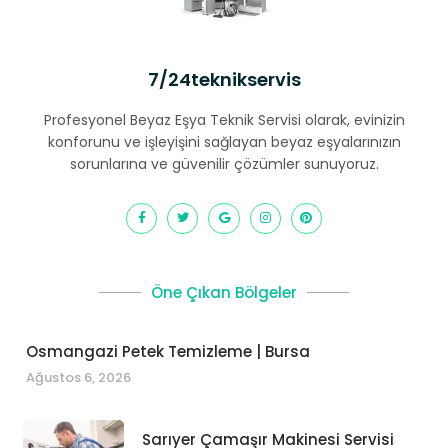
7/24teknikservis
Profesyonel Beyaz Eşya Teknik Servisi olarak, evinizin
konforunu ve işleyişini sağlayan beyaz eşyalarınızın
sorunlarına ve güvenilir çözümler sunuyoruz.
Öne Çıkan Bölgeler
Osmangazi Petek Temizleme | Bursa
Ağustos 6, 2026
Sarıyer Çamaşır Makinesi Servisi