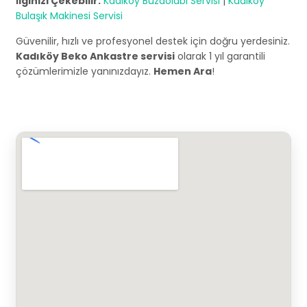
İlginizi Çekebilir:
Kadıköy Buzdolabı Servisi
|
Kadıköy
Bulaşık Makinesi Servisi
Güvenilir, hızlı ve profesyonel destek için doğru yerdesiniz.
Kadıköy Beko Ankastre servisi
olarak 1 yıl garantili
çözümlerimizle yanınızdayız.
Hemen Ara
!