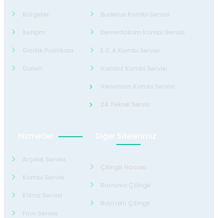
Bölgeler
Buderus Kombi Servisi
İletişim
Demirdöküm Kombi Servisi
Gizlilik Politikası
E.C.A Kombi Servisi
Galeri
Valiant Kombi Servisi
Viessman Kombi Servisi
24 Teknik Servis
Hizmetler
Diğer Sitelerimiz
Arçelik Servisi
Çilingir Hocası
Kombi Servisi
Bornova Çilingir
Klima Servisi
Bayraklı Çilingir
Fırın Servisi