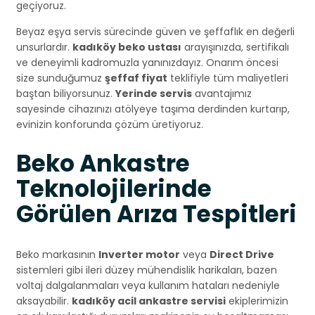
geçiyoruz.
Beyaz eşya servis sürecinde güven ve şeffaflık en değerli
unsurlardır.
kadıköy beko ustası
arayışınızda, sertifikalı
ve deneyimli kadromuzla yanınızdayız. Onarım öncesi
size sunduğumuz
şeffaf fiyat
teklifiyle tüm maliyetleri
baştan biliyorsunuz.
Yerinde servis
avantajımız
sayesinde cihazınızı atölyeye taşıma derdinden kurtarıp,
evinizin konforunda çözüm üretiyoruz.
Beko Ankastre
Teknolojilerinde
Görülen Arıza Tespitleri
Beko markasının
Inverter motor
veya
Direct Drive
sistemleri gibi ileri düzey mühendislik harikaları, bazen
voltaj dalgalanmaları veya kullanım hataları nedeniyle
aksayabilir.
kadıköy acil ankastre servisi
ekiplerimizin