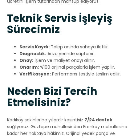
ücretini işlem tutarından mahsup ediyoruz.
Teknik Servis İşleyiş
Sürecimiz
Servis Kaydı:
Talep anında sahaya iletilir.
Diagnostik:
Arıza yerinde saptanır.
Onay:
İşlem ve maliyet onayı alınır.
Onarım:
%100 orijinal parçalarla işlem yapılır.
Verifikasyon:
Performans testiyle teslim edilir.
Neden Bizi Tercih
Etmelisiniz?
Kadıköy sakinlerine yıllardır kesintisiz
7/24 destek
sağlıyoruz. Göztepe mahallesinden Erenköy mahallesine
kadar her noktaya hâkimiz. Orijinal yedek parça ve