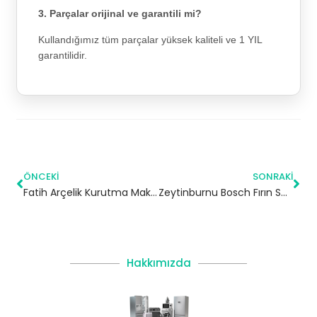
3. Parçalar orijinal ve garantili mi?
Kullandığımız tüm parçalar yüksek kaliteli ve 1 YIL
garantilidir.
ÖNCEKI
SONRAKI
Fatih Arçelik Kurutma Makinesi Servisi
Zeytinburnu Bosch Fırın Servisi
Hakkımızda