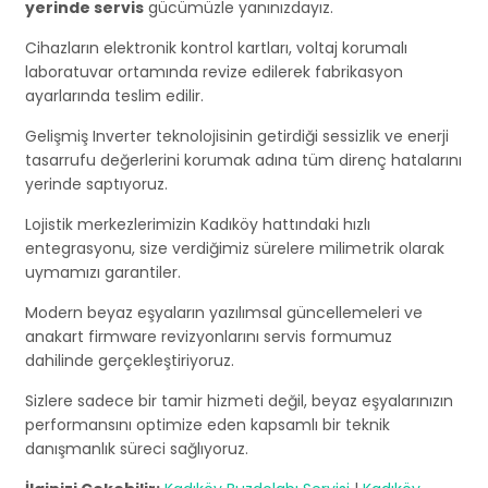
yerinde servis
gücümüzle yanınızdayız.
Cihazların elektronik kontrol kartları, voltaj korumalı
laboratuvar ortamında revize edilerek fabrikasyon
ayarlarında teslim edilir.
Gelişmiş Inverter teknolojisinin getirdiği sessizlik ve enerji
tasarrufu değerlerini korumak adına tüm direnç hatalarını
yerinde saptıyoruz.
Lojistik merkezlerimizin Kadıköy hattındaki hızlı
entegrasyonu, size verdiğimiz sürelere milimetrik olarak
uymamızı garantiler.
Modern beyaz eşyaların yazılımsal güncellemeleri ve
anakart firmware revizyonlarını servis formumuz
dahilinde gerçekleştiriyoruz.
Sizlere sadece bir tamir hizmeti değil, beyaz eşyalarınızın
performansını optimize eden kapsamlı bir teknik
danışmanlık süreci sağlıyoruz.