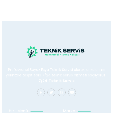
Profesyonel Beyaz Eşya Teknik Servisi olarak, arızalarınızı
yerinizde tespit edip 7/24 teknik servis hizmeti sağlıyoruz.
7/24 Teknik Servis
Hızlı Menü
Marka