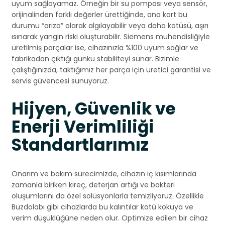
uyum sağlayamaz. Örneğin bir su pompası veya sensör,
orijinalinden farklı değerler ürettiğinde, ana kart bu
durumu “arıza” olarak algılayabilir veya daha kötüsü, aşırı
ısınarak yangın riski oluşturabilir. Siemens mühendisliğiyle
üretilmiş parçalar ise, cihazınızla %100 uyum sağlar ve
fabrikadan çıktığı günkü stabiliteyi sunar. Bizimle
çalıştığınızda, taktığımız her parça için üretici garantisi ve
servis güvencesi sunuyoruz.
Hijyen, Güvenlik ve
Enerji Verimliliği
Standartlarımız
Onarım ve bakım sürecimizde, cihazın iç kısımlarında
zamanla biriken kireç, deterjan artığı ve bakteri
oluşumlarını da özel solüsyonlarla temizliyoruz. Özellikle
Buzdolabı gibi cihazlarda bu kalıntılar kötü kokuya ve
verim düşüklüğüne neden olur. Optimize edilen bir cihaz