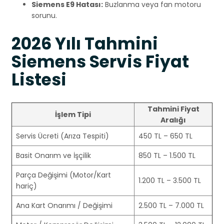
Siemens E9 Hatası:
Buzlanma veya fan motoru
sorunu.
2026 Yılı Tahmini
Siemens Servis Fiyat
Listesi
Tahmini Fiyat
İşlem Tipi
Aralığı
Servis Ücreti (Arıza Tespiti)
450 TL – 650 TL
Basit Onarım ve İşçilik
850 TL – 1.500 TL
Parça Değişimi (Motor/Kart
1.200 TL – 3.500 TL
hariç)
Ana Kart Onarımı / Değişimi
2.500 TL – 7.000 TL