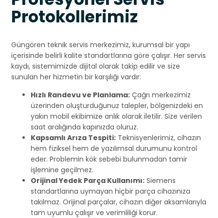
Protokollerimiz
Güngören teknik servis merkezimiz, kurumsal bir yapı
içerisinde belirli kalite standartlarına göre çalışır. Her servis
kaydı, sistemimizde dijital olarak takip edilir ve size
sunulan her hizmetin bir karşılığı vardır:
Hızlı Randevu ve Planlama:
Çağrı merkezimiz
üzerinden oluşturduğunuz talepler, bölgenizdeki en
yakın mobil ekibimize anlık olarak iletilir. Size verilen
saat aralığında kapınızda oluruz.
Kapsamlı Arıza Tespiti:
Teknisyenlerimiz, cihazın
hem fiziksel hem de yazılımsal durumunu kontrol
eder. Problemin kök sebebi bulunmadan tamir
işlemine geçilmez.
Orijinal Yedek Parça Kullanımı:
Siemens
standartlarına uymayan hiçbir parça cihazınıza
takılmaz. Orijinal parçalar, cihazın diğer aksamlarıyla
tam uyumlu çalışır ve verimliliği korur.