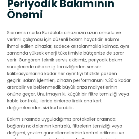
Periyodik Bakımının
Önemi
Siemens marka Buzdolabı cihazınızın uzun ömürlü ve
verimli çalışması için düzenli bakım hayatidir. Bakımı
ihmal edilen cihazlar, sadece arızalanmakla kalmaz, aynı
zamanda yüksek enerji tüketimiyle bütçenize de zarar
verir. Güngören teknik servis ekibimiz, periyodik bakım
süreçlerinde cihazın iç temizliğinden sensör
kalibrasyonlarına kadar her ayrıntıyı titizlikle gözden
geçirir. Bakım işlemleri, cihazın performansını %30’a kadar
artırabilir ve beklenmedik büyük arıza maliyetlerinin
önüne geçer. Unutmayın ki, küçük bir filtre temizliği veya
kablo kontrolü, ileride binlerce liralık ana kart
değişimlerinden sizi kurtarabilir.
Bakım sırasında uyguladığımız protokoller arasında;
bağlantı noktalarının kontrolü, filtrelerin temizliği veya
değişimi, yazılım güncellemelerinin kontrol edilmesi ve