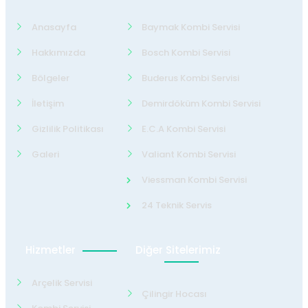
Anasayfa
Baymak Kombi Servisi
Hakkımızda
Bosch Kombi Servisi
Bölgeler
Buderus Kombi Servisi
İletişim
Demirdöküm Kombi Servisi
Gizlilik Politikası
E.C.A Kombi Servisi
Galeri
Valiant Kombi Servisi
Viessman Kombi Servisi
24 Teknik Servis
Hizmetler
Diğer Sitelerimiz
Arçelik Servisi
Çilingir Hocası