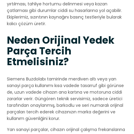
yırtılması, tahliye hortumu delinmesi veya kazan
çatlaması gibi durumlar ciddi su hasarlarına yol açabilir.
Ekiplerimiz, sızıntının kaynağını basınç testleriyle bularak
kalıcı çözüm üretir.
Neden Orijinal Yedek
Parça Tercih
Etmelisiniz?
Siemens Buzdolabı tamirinde merdiven altı veya yan
sanayi parça kullanımı kısa vadede tasarruf gibi görünse
de, uzun vadede cihazın ana kartına ve motoruna ciddi
zararlar verir. Güngören teknik servisimiz, sadece üretici
tarafından onaylanmış, barkodlu ve seri numaralı orijinal
parçaları tercih ederek cihazınızın marka değerini ve
kullanım güvenliğini korur.
Yan sanayi parçalar, cihazın orijinal çalışma frekanslarına