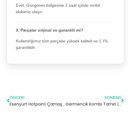
Evet, Güngören bölgesine 2 saat içinde mobil
ekibimiz ulaşır.
3. Parçalar orijinal ve garantili mi?
Kullandığımız tüm parçalar yüksek kaliteli ve 1 YIL
garantilidir.
ÖNCEKI
SONRAKI
Esenyurt Hotpoint Çamaşır Makinesi Servisi
Germencik Kombi Tamiri | Aydın