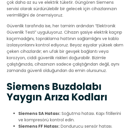
çok daha az su ve elektrik tüketir. Güngören Siemens
servisi olarak sürdürülebilir bir gelecek için cihazlarınızın
verimliliğini de önemsiyoruz.
Güvenlik tarafında ise, her tamirin ardından “Elektronik
Güvenlik Testi” uyguluyoruz. Cihazın şasiye elektrik kaçırıp
kaçırmadığını, topraklama hattının sağlamlığını ve kablo
izolasyonlarını kontrol ediyoruz. Beyaz eşyalar yüksek akım
çeken cihazlardır; en ufak bir gevşek bağlantı veya
korozyon, ciddi güvenlik riskleri doğurabilir. Bizimle
çalıştığınızda, cihazınızın sadece çalıştığından değil, aynı
zamanda güvenli olduğundan da emin olursunuz.
Siemens Buzdolabı
Yaygın Arıza Kodları
Siemens SA Hatası:
Soğutma hatası. Kapı fitillerini
ve kompresörü kontrol edin.
Siemens FF Hatası:
Dondurucu sensör hatası.