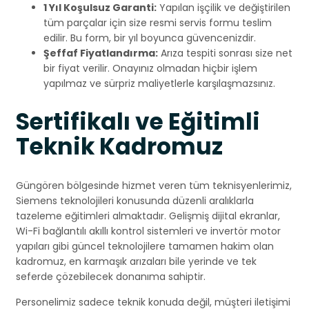
1 Yıl Koşulsuz Garanti:
Yapılan işçilik ve değiştirilen
tüm parçalar için size resmi servis formu teslim
edilir. Bu form, bir yıl boyunca güvencenizdir.
Şeffaf Fiyatlandırma:
Arıza tespiti sonrası size net
bir fiyat verilir. Onayınız olmadan hiçbir işlem
yapılmaz ve sürpriz maliyetlerle karşılaşmazsınız.
Sertifikalı ve Eğitimli
Teknik Kadromuz
Güngören bölgesinde hizmet veren tüm teknisyenlerimiz,
Siemens teknolojileri konusunda düzenli aralıklarla
tazeleme eğitimleri almaktadır. Gelişmiş dijital ekranlar,
Wi-Fi bağlantılı akıllı kontrol sistemleri ve invertör motor
yapıları gibi güncel teknolojilere tamamen hakim olan
kadromuz, en karmaşık arızaları bile yerinde ve tek
seferde çözebilecek donanıma sahiptir.
Personelimiz sadece teknik konuda değil, müşteri iletişimi