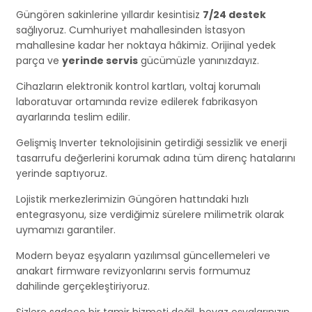
Güngören sakinlerine yıllardır kesintisiz
7/24 destek
sağlıyoruz. Cumhuriyet mahallesinden İstasyon
mahallesine kadar her noktaya hâkimiz. Orijinal yedek
parça ve
yerinde servis
gücümüzle yanınızdayız.
Cihazların elektronik kontrol kartları, voltaj korumalı
laboratuvar ortamında revize edilerek fabrikasyon
ayarlarında teslim edilir.
Gelişmiş Inverter teknolojisinin getirdiği sessizlik ve enerji
tasarrufu değerlerini korumak adına tüm direnç hatalarını
yerinde saptıyoruz.
Lojistik merkezlerimizin Güngören hattındaki hızlı
entegrasyonu, size verdiğimiz sürelere milimetrik olarak
uymamızı garantiler.
Modern beyaz eşyaların yazılımsal güncellemeleri ve
anakart firmware revizyonlarını servis formumuz
dahilinde gerçekleştiriyoruz.