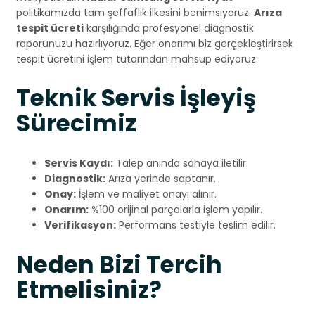
politikamızda tam şeffaflık ilkesini benimsiyoruz.
Arıza
tespit ücreti
karşılığında profesyonel diagnostik
raporunuzu hazırlıyoruz. Eğer onarımı biz gerçekleştirirsek
tespit ücretini işlem tutarından mahsup ediyoruz.
Teknik Servis İşleyiş
Sürecimiz
Servis Kaydı:
Talep anında sahaya iletilir.
Diagnostik:
Arıza yerinde saptanır.
Onay:
İşlem ve maliyet onayı alınır.
Onarım:
%100 orijinal parçalarla işlem yapılır.
Verifikasyon:
Performans testiyle teslim edilir.
Neden Bizi Tercih
Etmelisiniz?