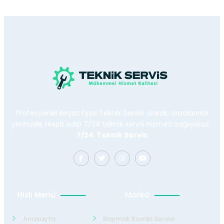
Profesyonel Beyaz Eşya Teknik Servisi olarak, arızalarınızı
yerinizde tespit edip 7/24 teknik servis hizmeti sağlıyoruz.
7/24 Teknik Servis
Hızlı Menü
Marka
Anasayfa
Baymak Kombi Servisi