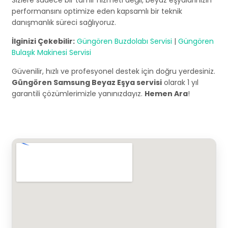
Sizlere sadece bir tamir hizmeti değil, beyaz eşyalarınızın
performansını optimize eden kapsamlı bir teknik
danışmanlık süreci sağlıyoruz.
İlginizi Çekebilir:
Güngören Buzdolabı Servisi
|
Güngören
Bulaşık Makinesi Servisi
Güvenilir, hızlı ve profesyonel destek için doğru yerdesiniz.
Güngören Samsung Beyaz Eşya servisi
olarak 1 yıl
garantili çözümlerimizle yanınızdayız.
Hemen Ara
!