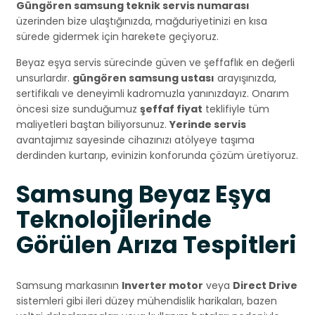
Güngören samsung teknik servis numarası
üzerinden bize ulaştığınızda, mağduriyetinizi en kısa
sürede gidermek için harekete geçiyoruz.
Beyaz eşya servis sürecinde güven ve şeffaflık en değerli
unsurlardır.
güngören samsung ustası
arayışınızda,
sertifikalı ve deneyimli kadromuzla yanınızdayız. Onarım
öncesi size sunduğumuz
şeffaf fiyat
teklifiyle tüm
maliyetleri baştan biliyorsunuz.
Yerinde servis
avantajımız sayesinde cihazınızı atölyeye taşıma
derdinden kurtarıp, evinizin konforunda çözüm üretiyoruz.
Samsung Beyaz Eşya
Teknolojilerinde
Görülen Arıza Tespitleri
Samsung markasının
Inverter motor
veya
Direct Drive
sistemleri gibi ileri düzey mühendislik harikaları, bazen