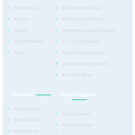
Hakkımızda
Bosch Kombi Servisi
Bölgeler
Buderus Kombi Servisi
İletişim
Demirdöküm Kombi Servisi
Gizlilik Politikası
E.C.A Kombi Servisi
Galeri
Valiant Kombi Servisi
Viessman Kombi Servisi
24 Teknik Servis
Hizmetler
Diğer Sitelerimiz
Arçelik Servisi
Çilingir Hocası
Kombi Servisi
Bornova Çilingir
Klima Servisi