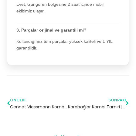
Evet, Güngören bölgesine 2 saat içinde mobil
ekibimiz ulaşır.
3. Parçalar orijinal ve garantili mi?
Kullandığımız tüm parçalar yüksek kaliteli ve 1 YIL
garantilidir.
ÖNCEKI
SONRAKI
Cennet Viessmann Kombi Servisi – Küçükçekmece Yetkili Servis
Karabağlar Kombi Tamiri | İzmir