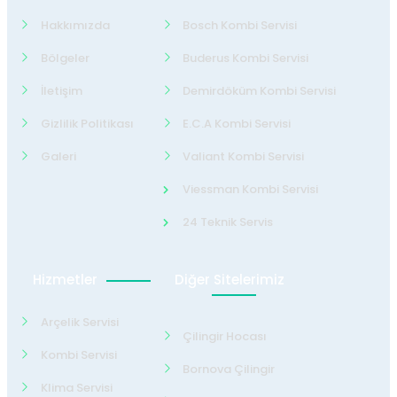
Hakkımızda
Bosch Kombi Servisi
Bölgeler
Buderus Kombi Servisi
İletişim
Demirdöküm Kombi Servisi
Gizlilik Politikası
E.C.A Kombi Servisi
Galeri
Valiant Kombi Servisi
Viessman Kombi Servisi
24 Teknik Servis
Hizmetler
Diğer Sitelerimiz
Arçelik Servisi
Çilingir Hocası
Kombi Servisi
Bornova Çilingir
Klima Servisi