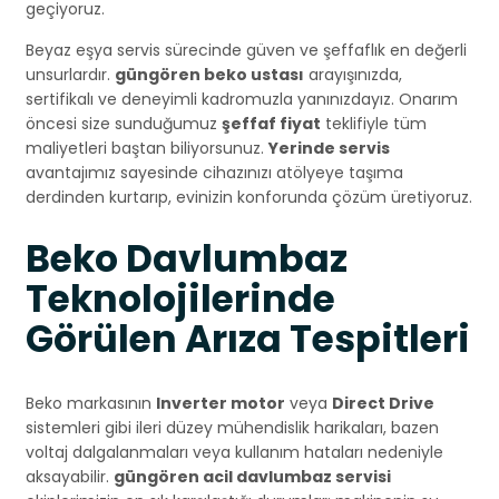
geçiyoruz.
Beyaz eşya servis sürecinde güven ve şeffaflık en değerli
unsurlardır.
güngören beko ustası
arayışınızda,
sertifikalı ve deneyimli kadromuzla yanınızdayız. Onarım
öncesi size sunduğumuz
şeffaf fiyat
teklifiyle tüm
maliyetleri baştan biliyorsunuz.
Yerinde servis
avantajımız sayesinde cihazınızı atölyeye taşıma
derdinden kurtarıp, evinizin konforunda çözüm üretiyoruz.
Beko Davlumbaz
Teknolojilerinde
Görülen Arıza Tespitleri
Beko markasının
Inverter motor
veya
Direct Drive
sistemleri gibi ileri düzey mühendislik harikaları, bazen
voltaj dalgalanmaları veya kullanım hataları nedeniyle
aksayabilir.
güngören acil davlumbaz servisi