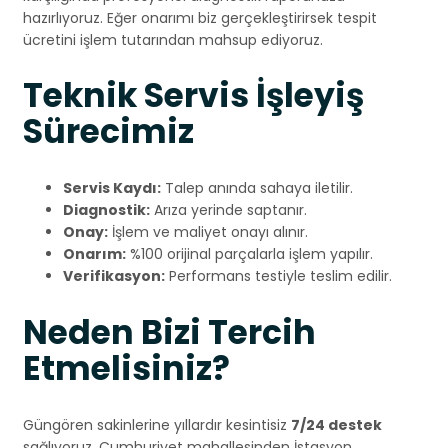
hazırlıyoruz. Eğer onarımı biz gerçekleştirirsek tespit
ücretini işlem tutarından mahsup ediyoruz.
Teknik Servis İşleyiş
Sürecimiz
Servis Kaydı:
Talep anında sahaya iletilir.
Diagnostik:
Arıza yerinde saptanır.
Onay:
İşlem ve maliyet onayı alınır.
Onarım:
%100 orijinal parçalarla işlem yapılır.
Verifikasyon:
Performans testiyle teslim edilir.
Neden Bizi Tercih
Etmelisiniz?
Güngören sakinlerine yıllardır kesintisiz
7/24 destek
sağlıyoruz. Cumhuriyet mahallesinden İstasyon