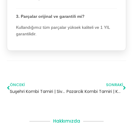
3. Parçalar orijinal ve garantili mi?
Kullandığımız tüm parçalar yüksek kaliteli ve 1 YIL
garantilidir.
ÖNCEKI
SONRAKI
Suşehri Kombi Tamiri | Sivas
Pazarcik Kombi Tamiri | Kahramanmaraş
Hakkımızda