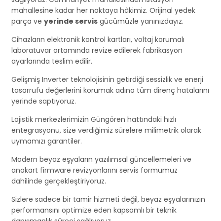
mahallesine kadar her noktaya hâkimiz. Orijinal yedek
parça ve
yerinde servis
gücümüzle yanınızdayız.
Cihazların elektronik kontrol kartları, voltaj korumalı
laboratuvar ortamında revize edilerek fabrikasyon
ayarlarında teslim edilir.
Gelişmiş Inverter teknolojisinin getirdiği sessizlik ve enerji
tasarrufu değerlerini korumak adına tüm direnç hatalarını
yerinde saptıyoruz.
Lojistik merkezlerimizin Güngören hattındaki hızlı
entegrasyonu, size verdiğimiz sürelere milimetrik olarak
uymamızı garantiler.
Modern beyaz eşyaların yazılımsal güncellemeleri ve
anakart firmware revizyonlarını servis formumuz
dahilinde gerçekleştiriyoruz.
Sizlere sadece bir tamir hizmeti değil, beyaz eşyalarınızın
performansını optimize eden kapsamlı bir teknik