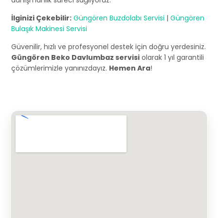
danışmanlık süreci sağlıyoruz.
İlginizi Çekebilir:
Güngören Buzdolabı Servisi
|
Güngören
Bulaşık Makinesi Servisi
Güvenilir, hızlı ve profesyonel destek için doğru yerdesiniz.
Güngören Beko Davlumbaz servisi
olarak 1 yıl garantili
çözümlerimizle yanınızdayız.
Hemen Ara
!