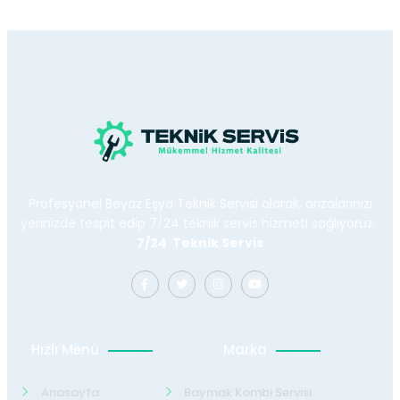
Profesyonel Beyaz Eşya Teknik Servisi olarak, arızalarınızı
yerinizde tespit edip 7/24 teknik servis hizmeti sağlıyoruz.
7/24 Teknik Servis
Hızlı Menü
Marka
Anasayfa
Baymak Kombi Servisi