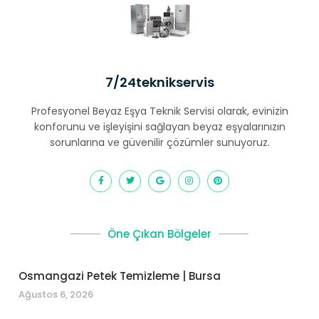
7/24teknikservis
Profesyonel Beyaz Eşya Teknik Servisi olarak, evinizin
konforunu ve işleyişini sağlayan beyaz eşyalarınızın
sorunlarına ve güvenilir çözümler sunuyoruz.
Öne Çıkan Bölgeler
Osmangazi Petek Temizleme | Bursa
Ağustos 6, 2026