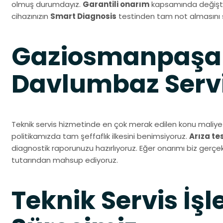
olmuş durumdayız.
Garantili onarım
kapsamında değiştir
cihazınızın
Smart Diagnosis
testinden tam not almasını 
Gaziosmanpaşa
Davlumbaz Servi
Teknik servis hizmetinde en çok merak edilen konu maliyet
politikamızda tam şeffaflık ilkesini benimsiyoruz.
Arıza te
diagnostik raporunuzu hazırlıyoruz. Eğer onarımı biz gerçekl
tutarından mahsup ediyoruz.
Teknik Servis İşl