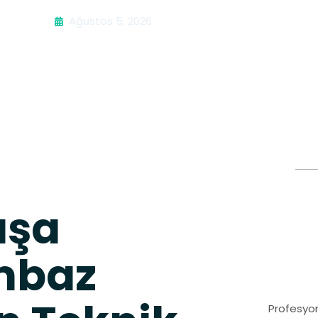
Ağustos 5, 2026
aşa
mbaz
Profesyon