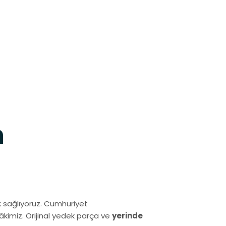
h
k
sağlıyoruz. Cumhuriyet
kimiz. Orijinal yedek parça ve
yerinde