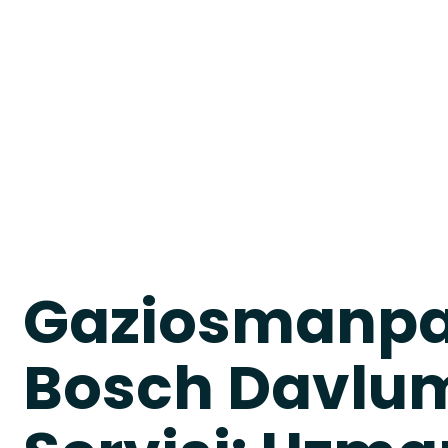
Gaziosmanp
Bosch Davlu