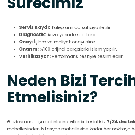
Sürecimiz
Servis Kaydı:
Talep anında sahaya iletilir.
Diagnostik:
Arıza yerinde saptanır.
Onay:
İşlem ve maliyet onayı alınır.
Onarım:
%100 orijinal parçalarla işlem yapılır.
Verifikasyon:
Performans testiyle teslim edilir.
Neden Bizi Terci
Etmelisiniz?
Gaziosmanpaşa sakinlerine yıllardır kesintisiz
7/24 deste
mahallesinden İstasyon mahallesine kadar her noktaya hâ