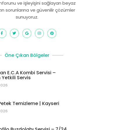
onforunu ve işleyişini sağlayan beyaz
zın sorunlarına ve güvenilir çözümler
sunuyoruz.
Öne Çıkan Bölgeler
 E.C.A Kombi Servisi –
Yetkili Servis
2026
etek Temizleme | Kayseri
2026
ofilo Buzdolabı Servisi – 7/24