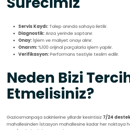
Sürecimiz
Servis Kaydı:
Talep anında sahaya iletilir.
Diagnostik:
Arıza yerinde saptanır.
Onay:
İşlem ve maliyet onayı alınır.
Onarım:
%100 orijinal parçalarla işlem yapılır.
Verifikasyon:
Performans testiyle teslim edilir.
Neden Bizi Terci
Etmelisiniz?
Gaziosmanpaşa sakinlerine yıllardır kesintisiz
7/24 deste
mahallesinden İstasyon mahallesine kadar her noktaya hâ