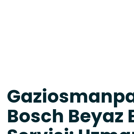
Gaziosmanp
Bosch Beyaz 