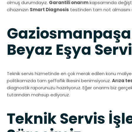
olmuş durumdayız.
Garantili onarım
kapsamında değiştir
cihazınızın
Smart Diagnosis
testinden tam not almasını 
Gaziosmanpaşa
Beyaz Eşya Servi
Teknik servis hizmetinde en çok merak edilen konu maliyet
politikamızda tam şeffaflık ilkesini benimsiyoruz.
Arıza te
diagnostik raporunuzu hazırlıyoruz. Eğer onarımı biz gerçekl
tutarından mahsup ediyoruz.
Teknik Servis İşl