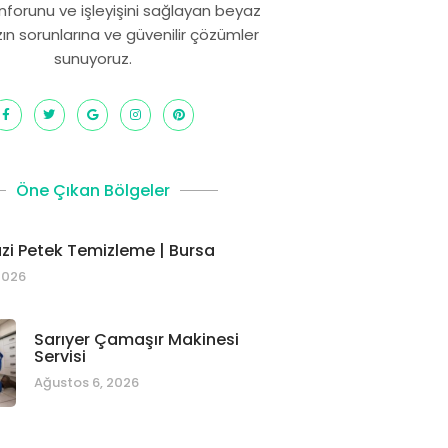
onforunu ve işleyişini sağlayan beyaz
zın sorunlarına ve güvenilir çözümler
sunuyoruz.
Öne Çıkan Bölgeler
i Petek Temizleme | Bursa
2026
Sarıyer Çamaşır Makinesi
Servisi
Ağustos 6, 2026