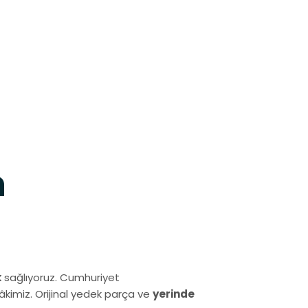
h
k
sağlıyoruz. Cumhuriyet
kimiz. Orijinal yedek parça ve
yerinde