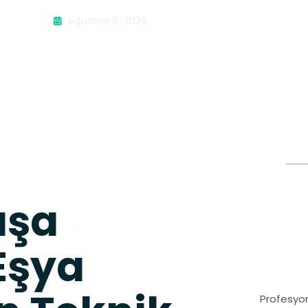
Ağustos 6, 2026
aşa
Eşya
Profesyon