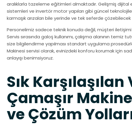
aralıklarla tazeleme eğitimleri almaktadır. Gelişmiş dijital ek
sistemleri ve invertör motor yapıları gibi güncel teknolo
karmaşık arızaları bile yerinde ve tek seferde çözebilecek
Personelimiz sadece teknik konuda değil, müşteri iletişimi 
Servis sırasında galoş kullanımı, çalışma alanının temiz tu
size bilgilendirme yapılması standart uygulama prosedürle
Makinesi servisi olarak, evinizdeki konforu korumak için sa
anlayışı benimsiyoruz.
Sık Karşılaşılan 
Çamaşır Makines
ve Çözüm Yollar