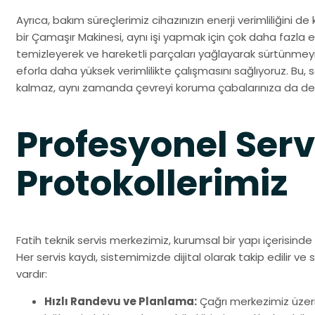
Ayrıca, bakım süreçlerimiz cihazınızın enerji verimliliğini 
bir Çamaşır Makinesi, aynı işi yapmak için çok daha fazla ele
temizleyerek ve hareketli parçaları yağlayarak sürtünmeyi
eforla daha yüksek verimlilikte çalışmasını sağlıyoruz. Bu
kalmaz, aynı zamanda çevreyi koruma çabalarınıza da des
Profesyonel Serv
Protokollerimiz
Fatih teknik servis merkezimiz, kurumsal bir yapı içerisinde b
Her servis kaydı, sistemimizde dijital olarak takip edilir ve s
vardır:
Hızlı Randevu ve Planlama:
Çağrı merkezimiz üzer