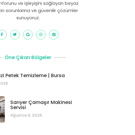
onforunu ve işleyişini sağlayan beyaz
zın sorunlarına ve güvenilir çözümler
sunuyoruz.
Öne Çıkan Bölgeler
i Petek Temizleme | Bursa
2026
Sarıyer Çamaşır Makinesi
Servisi
Ağustos 6, 2026