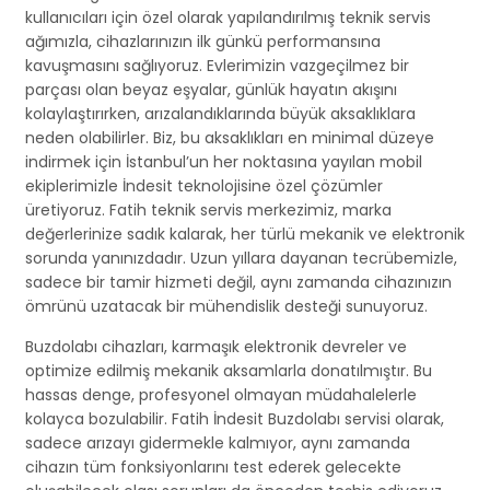
kullanıcıları için özel olarak yapılandırılmış teknik servis
ağımızla, cihazlarınızın ilk günkü performansına
kavuşmasını sağlıyoruz. Evlerimizin vazgeçilmez bir
parçası olan beyaz eşyalar, günlük hayatın akışını
kolaylaştırırken, arızalandıklarında büyük aksaklıklara
neden olabilirler. Biz, bu aksaklıkları en minimal düzeye
indirmek için İstanbul’un her noktasına yayılan mobil
ekiplerimizle İndesit teknolojisine özel çözümler
üretiyoruz. Fatih teknik servis merkezimiz, marka
değerlerinize sadık kalarak, her türlü mekanik ve elektronik
sorunda yanınızdadır. Uzun yıllara dayanan tecrübemizle,
sadece bir tamir hizmeti değil, aynı zamanda cihazınızın
ömrünü uzatacak bir mühendislik desteği sunuyoruz.
Buzdolabı cihazları, karmaşık elektronik devreler ve
optimize edilmiş mekanik aksamlarla donatılmıştır. Bu
hassas denge, profesyonel olmayan müdahalelerle
kolayca bozulabilir. Fatih İndesit Buzdolabı servisi olarak,
sadece arızayı gidermekle kalmıyor, aynı zamanda
cihazın tüm fonksiyonlarını test ederek gelecekte