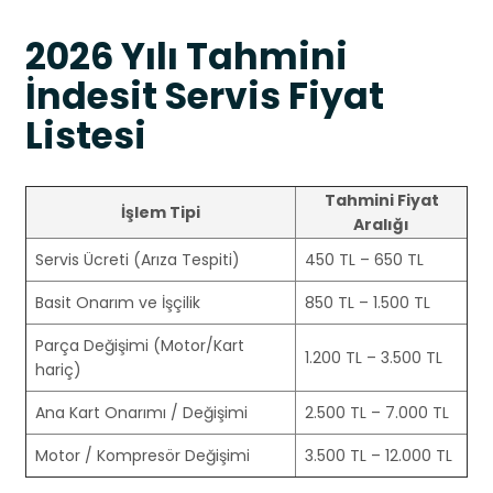
2026 Yılı Tahmini
İndesit Servis Fiyat
Listesi
Tahmini Fiyat
İşlem Tipi
Aralığı
Servis Ücreti (Arıza Tespiti)
450 TL – 650 TL
Basit Onarım ve İşçilik
850 TL – 1.500 TL
Parça Değişimi (Motor/Kart
1.200 TL – 3.500 TL
hariç)
Ana Kart Onarımı / Değişimi
2.500 TL – 7.000 TL
Motor / Kompresör Değişimi
3.500 TL – 12.000 TL