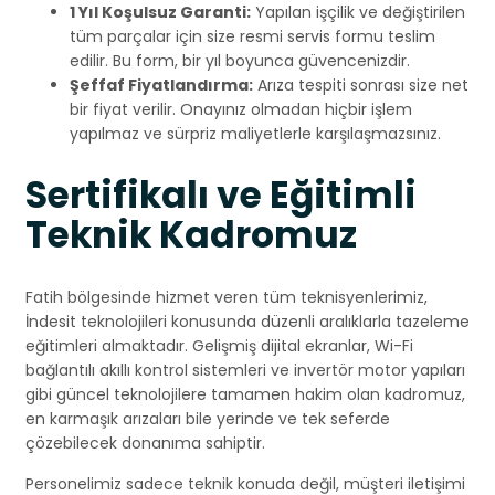
1 Yıl Koşulsuz Garanti:
Yapılan işçilik ve değiştirilen
tüm parçalar için size resmi servis formu teslim
edilir. Bu form, bir yıl boyunca güvencenizdir.
Şeffaf Fiyatlandırma:
Arıza tespiti sonrası size net
bir fiyat verilir. Onayınız olmadan hiçbir işlem
yapılmaz ve sürpriz maliyetlerle karşılaşmazsınız.
Sertifikalı ve Eğitimli
Teknik Kadromuz
Fatih bölgesinde hizmet veren tüm teknisyenlerimiz,
İndesit teknolojileri konusunda düzenli aralıklarla tazeleme
eğitimleri almaktadır. Gelişmiş dijital ekranlar, Wi-Fi
bağlantılı akıllı kontrol sistemleri ve invertör motor yapıları
gibi güncel teknolojilere tamamen hakim olan kadromuz,
en karmaşık arızaları bile yerinde ve tek seferde
çözebilecek donanıma sahiptir.
Personelimiz sadece teknik konuda değil, müşteri iletişimi