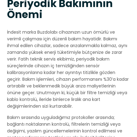
Periyodik Bakımının
Önemi
İndesit marka Buzdolabı cihazınızın uzun ömürlü ve
verimli çalışması için düzenli bakım hayatidir. Bakımı
ihmal edilen cihazlar, sadece arızalanmakla kalmaz, aynı
zamanda yüksek enerji tüketimiyle bütçenize de zarar
verir. Fatih teknik servis ekibimiz, periyodik bakım
süreçlerinde cihazın iç temizliğinden sensör
kalibrasyonlarına kadar her ayrıntıyı titizlikle gözden
geçirir. Bakım işlemleri, cihazın performansını %30’a kadar
artırabilir ve beklenmedik büyük arıza maliyetlerinin
önüne geçer. Unutmayın ki, küçük bir filtre temizliği veya
kablo kontrolü, ileride binlerce liralık ana kart
değişimlerinden sizi kurtarabilir.
Bakım sırasında uyguladığımız protokoller arasında;
bağlantı noktalarının kontrolü, filtrelerin temizliği veya
değişimi, yazılım güncellemelerinin kontrol edilmesi ve