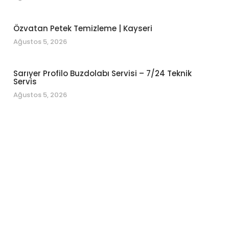
Özvatan Petek Temizleme | Kayseri
Ağustos 5, 2026
Sarıyer Profilo Buzdolabı Servisi – 7/24 Teknik
Servis
Ağustos 5, 2026