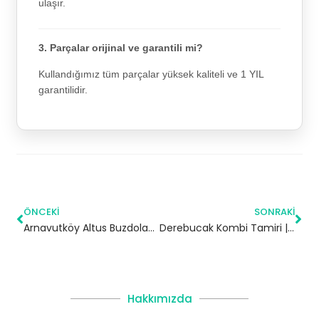
ulaşır.
3. Parçalar orijinal ve garantili mi?
Kullandığımız tüm parçalar yüksek kaliteli ve 1 YIL
garantilidir.
ÖNCEKI
SONRAKI
Arnavutköy Altus Buzdolabı Servisi
Derebucak Kombi Tamiri | Konya
Hakkımızda