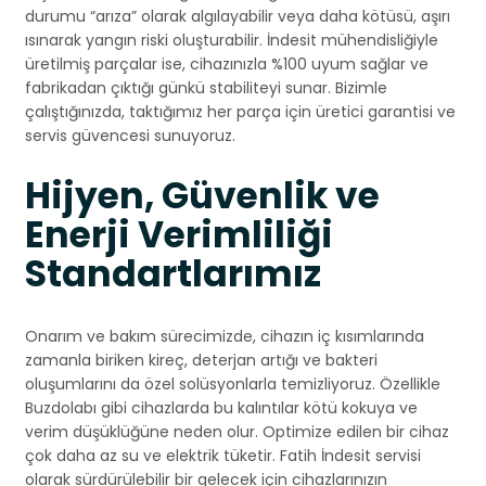
durumu “arıza” olarak algılayabilir veya daha kötüsü, aşırı
ısınarak yangın riski oluşturabilir. İndesit mühendisliğiyle
üretilmiş parçalar ise, cihazınızla %100 uyum sağlar ve
fabrikadan çıktığı günkü stabiliteyi sunar. Bizimle
çalıştığınızda, taktığımız her parça için üretici garantisi ve
servis güvencesi sunuyoruz.
Hijyen, Güvenlik ve
Enerji Verimliliği
Standartlarımız
Onarım ve bakım sürecimizde, cihazın iç kısımlarında
zamanla biriken kireç, deterjan artığı ve bakteri
oluşumlarını da özel solüsyonlarla temizliyoruz. Özellikle
Buzdolabı gibi cihazlarda bu kalıntılar kötü kokuya ve
verim düşüklüğüne neden olur. Optimize edilen bir cihaz
çok daha az su ve elektrik tüketir. Fatih İndesit servisi
olarak sürdürülebilir bir gelecek için cihazlarınızın