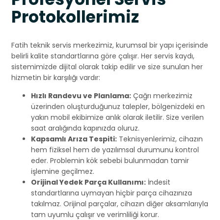
Protokollerimiz
Fatih teknik servis merkezimiz, kurumsal bir yapı içerisinde
belirli kalite standartlarına göre çalışır. Her servis kaydı,
sistemimizde dijital olarak takip edilir ve size sunulan her
hizmetin bir karşılığı vardır:
Hızlı Randevu ve Planlama:
Çağrı merkezimiz
üzerinden oluşturduğunuz talepler, bölgenizdeki en
yakın mobil ekibimize anlık olarak iletilir. Size verilen
saat aralığında kapınızda oluruz.
Kapsamlı Arıza Tespiti:
Teknisyenlerimiz, cihazın
hem fiziksel hem de yazılımsal durumunu kontrol
eder. Problemin kök sebebi bulunmadan tamir
işlemine geçilmez.
Orijinal Yedek Parça Kullanımı:
İndesit
standartlarına uymayan hiçbir parça cihazınıza
takılmaz. Orijinal parçalar, cihazın diğer aksamlarıyla
tam uyumlu çalışır ve verimliliği korur.