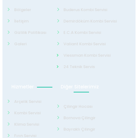
Bölgeler
Buderus Kombi Servisi
İletişim
Demirdöküm Kombi Servisi
Gizlilik Politikası
E.C.A Kombi Servisi
Galeri
Valiant Kombi Servisi
Viessman Kombi Servisi
24 Teknik Servis
Hizmetler
Diğer Sitelerimiz
Arçelik Servisi
Çilingir Hocası
Kombi Servisi
Bornova Çilingir
Klima Servisi
Bayraklı Çilingir
Fırın Servisi