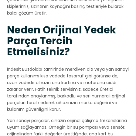
Ekiplerimiz, sızıntının kaynağını basınç testleriyle bularak
kalıcı çözüm üretir.
Neden Orijinal Yedek
Parça Tercih
Etmelisiniz?
İndesit Buzdolabı tamirinde merdiven altı veya yan sanayi
parça kullanımı kısa vadede tasarruf gibi görünse de,
uzun vadede cihazın ana kartına ve motoruna ciddi
zararlar verir. Fatih teknik servisimiz, sadece üretici
tarafından onaylanmış, barkodlu ve seri numaralı orijinal
parçaları tercih ederek cihazınızın marka değerini ve
kullanım güvenliğini korur.
Yan sanayi parçalar, cihazın orijinal çalışma frekanslarına
uyum sağlayamaz. Örneğin bir su pompası veya sensör,
orijinalinden farklı değerler ürettiğinde, ana kart bu