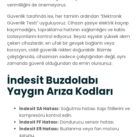
verimliliğini de önemsiyoruz.
Güvenlik tarafında ise, her tamirin ardından “Elektronik
Güvenlik Testi” uyguluyoruz. Cihazın şasiye elektrik kaçırıp
kaçırmadığını, topraklama hattının sağlamlığını ve kablo
izolasyonlarını kontrol ediyoruz. Beyaz eşyalar yüksek akım
çeken cihazlardır; en ufak bir gevşek bağlantı veya
korozyon, ciddi güvenlik riskleri doğurabilir. Bizimle
çalıştığınızda, cihazınızın sadece çalıştığından değil, aynı
zamanda güvenli olduğundan da emin olursunuz.
İndesit Buzdolabı
Yaygın Arıza Kodları
İndesit SA Hatası:
Soğutma hatası. Kapı fitillerini ve
kompresörü kontrol edin.
İndesit FF Hatası:
Dondurucu sensör hatası.
İndesit E9 Hatası:
Buzlanma veya fan motoru
sorunu.