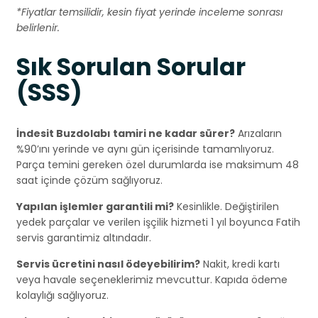
*Fiyatlar temsilidir, kesin fiyat yerinde inceleme sonrası
belirlenir.
Sık Sorulan Sorular
(SSS)
İndesit Buzdolabı tamiri ne kadar sürer?
Arızaların
%90’ını yerinde ve aynı gün içerisinde tamamlıyoruz.
Parça temini gereken özel durumlarda ise maksimum 48
saat içinde çözüm sağlıyoruz.
Yapılan işlemler garantili mi?
Kesinlikle. Değiştirilen
yedek parçalar ve verilen işçilik hizmeti 1 yıl boyunca Fatih
servis garantimiz altındadır.
Servis ücretini nasıl ödeyebilirim?
Nakit, kredi kartı
veya havale seçeneklerimiz mevcuttur. Kapıda ödeme
kolaylığı sağlıyoruz.