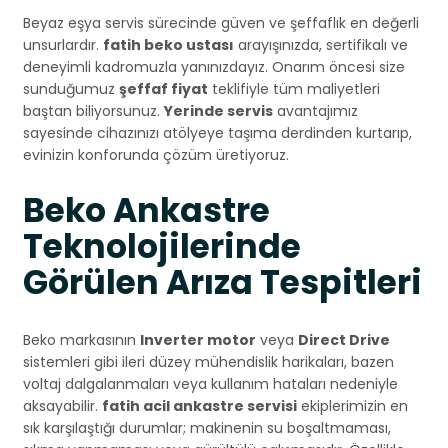
Beyaz eşya servis sürecinde güven ve şeffaflık en değerli
unsurlardır.
fatih beko ustası
arayışınızda, sertifikalı ve
deneyimli kadromuzla yanınızdayız. Onarım öncesi size
sunduğumuz
şeffaf fiyat
teklifiyle tüm maliyetleri
baştan biliyorsunuz.
Yerinde servis
avantajımız
sayesinde cihazınızı atölyeye taşıma derdinden kurtarıp,
evinizin konforunda çözüm üretiyoruz.
Beko Ankastre
Teknolojilerinde
Görülen Arıza Tespitleri
Beko markasının
Inverter motor
veya
Direct Drive
sistemleri gibi ileri düzey mühendislik harikaları, bazen
voltaj dalgalanmaları veya kullanım hataları nedeniyle
aksayabilir.
fatih acil ankastre servisi
ekiplerimizin en
sık karşılaştığı durumlar; makinenin su boşaltmaması,