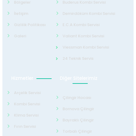
Bölgeler
Buderus Kombi Servisi
İletişim
Demirdöküm Kombi Servisi
Gizlilik Politikası
E.C.A Kombi Servisi
Galeri
Valiant Kombi Servisi
Viessman Kombi Servisi
24 Teknik Servis
Hizmetler
Diğer Sitelerimiz
Arçelik Servisi
Çilingir Hocası
Kombi Servisi
Bornova Çilingir
Klima Servisi
Bayraklı Çilingir
Fırın Servisi
Torbalı Çilingir