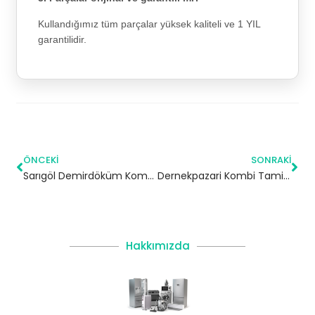
Kullandığımız tüm parçalar yüksek kaliteli ve 1 YIL
garantilidir.
ÖNCEKI
SONRAKI
Sarıgöl Demirdöküm Kombi Servisi – Gaziosmanpaşa Yetkili Servis
Dernekpazari Kombi Tamiri | Trabzon
Hakkımızda