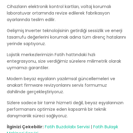
Cihazların elektronik kontrol kartları, voltaj korumalı
laboratuvar ortamında revize edilerek fabrikasyon
ayarlarında teslim edilir.
Gelişmiş Inverter teknolojisinin getirdiği sessizlik ve enerji
tasarrufu değerlerini korumak adına tüm direnç hatalarını
yerinde saptıyoruz.
Lojistik merkezlerimizin Fatih hattındaki hızlı
entegrasyonu, size verdiğimiz sürelere milimetrik olarak
uymamızı garantiler.
Modern beyaz eşyaların yazılımsal güncellemeleri ve
anakart firmware revizyonlarını servis formumuz
dahilinde gerçekleştiriyoruz.
Sizlere sadece bir tamir hizmeti değil, beyaz eşyalarınızın
performansını optimize eden kapsamlı bir teknik
danışmanlık süreci sağlıyoruz.
İlginizi Çekebilir:
Fatih Buzdolabı Servisi
|
Fatih Bulaşık