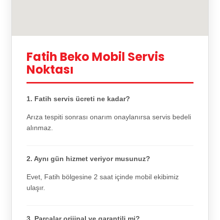
Fatih Beko Mobil Servis
Noktası
1. Fatih servis ücreti ne kadar?
Arıza tespiti sonrası onarım onaylanırsa servis bedeli
alınmaz.
2. Aynı gün hizmet veriyor musunuz?
Evet, Fatih bölgesine 2 saat içinde mobil ekibimiz
ulaşır.
3. Parçalar orijinal ve garantili mi?