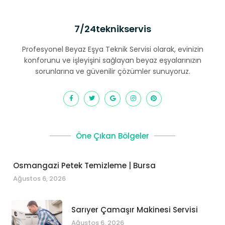
7/24teknikservis
Profesyonel Beyaz Eşya Teknik Servisi olarak, evinizin
konforunu ve işleyişini sağlayan beyaz eşyalarınızın
sorunlarına ve güvenilir çözümler sunuyoruz.
Öne Çıkan Bölgeler
Osmangazi Petek Temizleme | Bursa
Ağustos 6, 2026
Sarıyer Çamaşır Makinesi Servisi
Ağustos 6, 2026