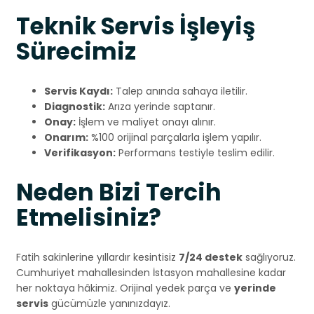
Teknik Servis İşleyiş
Sürecimiz
Servis Kaydı:
Talep anında sahaya iletilir.
Diagnostik:
Arıza yerinde saptanır.
Onay:
İşlem ve maliyet onayı alınır.
Onarım:
%100 orijinal parçalarla işlem yapılır.
Verifikasyon:
Performans testiyle teslim edilir.
Neden Bizi Tercih
Etmelisiniz?
Fatih sakinlerine yıllardır kesintisiz
7/24 destek
sağlıyoruz.
Cumhuriyet mahallesinden İstasyon mahallesine kadar
her noktaya hâkimiz. Orijinal yedek parça ve
yerinde
servis
gücümüzle yanınızdayız.