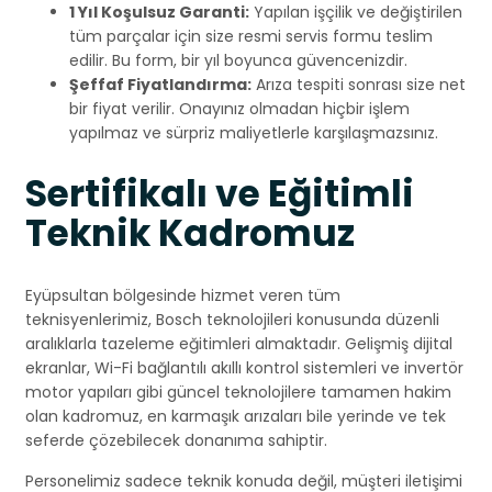
1 Yıl Koşulsuz Garanti:
Yapılan işçilik ve değiştirilen
tüm parçalar için size resmi servis formu teslim
edilir. Bu form, bir yıl boyunca güvencenizdir.
Şeffaf Fiyatlandırma:
Arıza tespiti sonrası size net
bir fiyat verilir. Onayınız olmadan hiçbir işlem
yapılmaz ve sürpriz maliyetlerle karşılaşmazsınız.
Sertifikalı ve Eğitimli
Teknik Kadromuz
Eyüpsultan bölgesinde hizmet veren tüm
teknisyenlerimiz, Bosch teknolojileri konusunda düzenli
aralıklarla tazeleme eğitimleri almaktadır. Gelişmiş dijital
ekranlar, Wi-Fi bağlantılı akıllı kontrol sistemleri ve invertör
motor yapıları gibi güncel teknolojilere tamamen hakim
olan kadromuz, en karmaşık arızaları bile yerinde ve tek
seferde çözebilecek donanıma sahiptir.
Personelimiz sadece teknik konuda değil, müşteri iletişimi