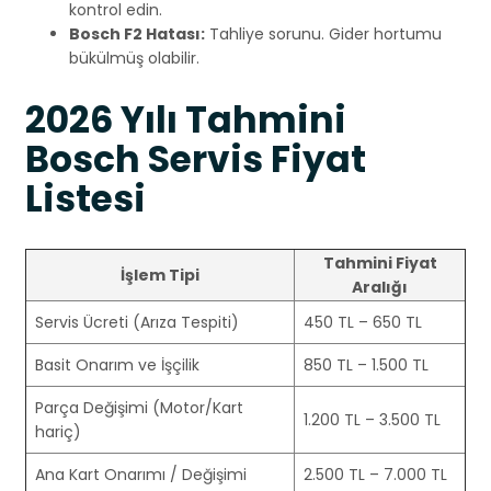
kontrol edin.
Bosch F2 Hatası:
Tahliye sorunu. Gider hortumu
bükülmüş olabilir.
2026 Yılı Tahmini
Bosch Servis Fiyat
Listesi
Tahmini Fiyat
İşlem Tipi
Aralığı
Servis Ücreti (Arıza Tespiti)
450 TL – 650 TL
Basit Onarım ve İşçilik
850 TL – 1.500 TL
Parça Değişimi (Motor/Kart
1.200 TL – 3.500 TL
hariç)
Ana Kart Onarımı / Değişimi
2.500 TL – 7.000 TL