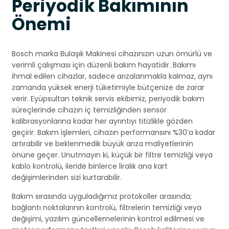
Periyodik Bakımının
Önemi
Bosch marka Bulaşık Makinesi cihazınızın uzun ömürlü ve
verimli çalışması için düzenli bakım hayatidir. Bakımı
ihmal edilen cihazlar, sadece arızalanmakla kalmaz, aynı
zamanda yüksek enerji tüketimiyle bütçenize de zarar
verir. Eyüpsultan teknik servis ekibimiz, periyodik bakım
süreçlerinde cihazın iç temizliğinden sensör
kalibrasyonlarına kadar her ayrıntıyı titizlikle gözden
geçirir. Bakım işlemleri, cihazın performansını %30’a kadar
artırabilir ve beklenmedik büyük arıza maliyetlerinin
önüne geçer. Unutmayın ki, küçük bir filtre temizliği veya
kablo kontrolü, ileride binlerce liralık ana kart
değişimlerinden sizi kurtarabilir.
Bakım sırasında uyguladığımız protokoller arasında;
bağlantı noktalarının kontrolü, filtrelerin temizliği veya
değişimi, yazılım güncellemelerinin kontrol edilmesi ve