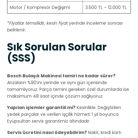
Motor / Kompresör Değişimi
3.500 TL – 12.000 TL
*Fiyatlar temsilidir, kesin fiyat yerinde inceleme sonrası
belirlenir.
Sık Sorulan Sorular
(SSS)
Bosch Bulaşık Makinesi tamiri ne kadar sürer?
Arızaların %90’ını yerinde ve aynı gün içerisinde
tamamlıyoruz. Parça temini gereken özel durumlarda ise
maksimum 48 saat içinde çözüm sağlıyoruz.
Yapılan işlemler garantili mi?
Kesinlikle. Değiştirilen
yedek parçalar ve verilen işçilik hizmeti 1 yıl boyunca
Eyüpsultan servis garantimiz altındadır.
Servis ücretini nasıl ödeyebilirim?
Nakit, kredi kartı