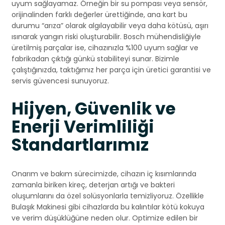
uyum sağlayamaz. Örneğin bir su pompası veya sensör,
orijinalinden farklı değerler ürettiğinde, ana kart bu
durumu “arıza” olarak algılayabilir veya daha kötüsü, aşırı
ısınarak yangın riski oluşturabilir. Bosch mühendisliğiyle
üretilmiş parçalar ise, cihazınızla %100 uyum sağlar ve
fabrikadan çıktığı günkü stabiliteyi sunar. Bizimle
çalıştığınızda, taktığımız her parça için üretici garantisi ve
servis güvencesi sunuyoruz.
Hijyen, Güvenlik ve
Enerji Verimliliği
Standartlarımız
Onarım ve bakım sürecimizde, cihazın iç kısımlarında
zamanla biriken kireç, deterjan artığı ve bakteri
oluşumlarını da özel solüsyonlarla temizliyoruz. Özellikle
Bulaşık Makinesi gibi cihazlarda bu kalıntılar kötü kokuya
ve verim düşüklüğüne neden olur. Optimize edilen bir