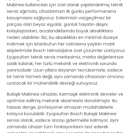
Makinesi kullanıcıları için özel olarak yapılandırılmış teknik
servis ağımızla, cihazlarınızın ilk günkü performansına
kavuşmasını sağlıyoruz. Evlerimizin vazgeçilmez bir
parçası olan beyaz eşyalar, günlük hayatın akışını
kolaylaştırırken, arızalandıklarında büyük aksaklıklara
neden olabilirler. Biz, bu aksaklıkları en minimal düzeye
indirmek için İstanbul’un her noktasına yayılan mobil
ekiplerimizle Bosch teknolojisine özel çözümler üretiyoruz.
Eyüpsultan teknik servis merkezimiz, marka değerlerinize
sadık kalarak, her türlü mekanik ve elektronik sorunda
yanınızdadır. Uzun yıllara dayanan tecrübemizle, sadece
bir tamir hizmeti değil, aynı zamanda cihazınızın ömrünü
uzatacak bir mühendislik desteği sunuyoruz.
Bulaşık Makinesi cihazları, karmaşık elektronik devreler ve
optimize edilmiş mekanik aksamlarla donatılmıştır. Bu
hassas denge, profesyonel olmayan müdahalelerle
kolayca bozulabilir. Eyüpsultan Bosch Bulaşık Makinesi
servisi olarak, sadece arızayı gidermekle kalmıyor, aynı
zamanda cihazın tüm fonksiyonlarını test ederek