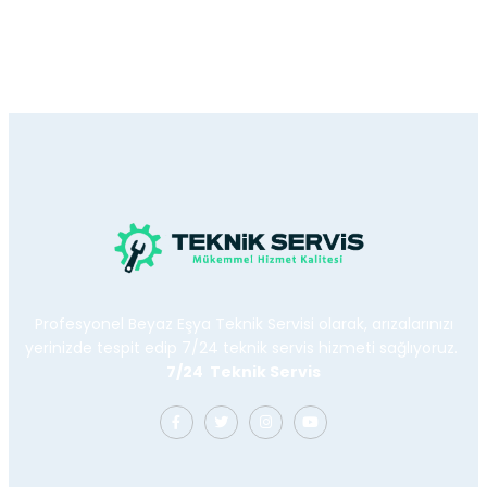
Profesyonel Beyaz Eşya Teknik Servisi olarak, arızalarınızı
yerinizde tespit edip 7/24 teknik servis hizmeti sağlıyoruz.
7/24 Teknik Servis