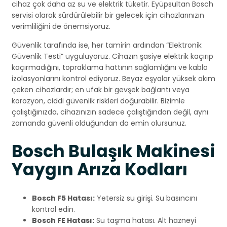
cihaz çok daha az su ve elektrik tüketir. Eyüpsultan Bosch
servisi olarak sürdürülebilir bir gelecek için cihazlarınızın
verimliliğini de önemsiyoruz.
Güvenlik tarafında ise, her tamirin ardından “Elektronik
Güvenlik Testi” uyguluyoruz. Cihazın şasiye elektrik kaçırıp
kaçırmadığını, topraklama hattının sağlamlığını ve kablo
izolasyonlarını kontrol ediyoruz. Beyaz eşyalar yüksek akım
çeken cihazlardır; en ufak bir gevşek bağlantı veya
korozyon, ciddi güvenlik riskleri doğurabilir. Bizimle
çalıştığınızda, cihazınızın sadece çalıştığından değil, aynı
zamanda güvenli olduğundan da emin olursunuz.
Bosch Bulaşık Makinesi
Yaygın Arıza Kodları
Bosch F5 Hatası:
Yetersiz su girişi. Su basıncını
kontrol edin.
Bosch FE Hatası:
Su taşma hatası. Alt hazneyi