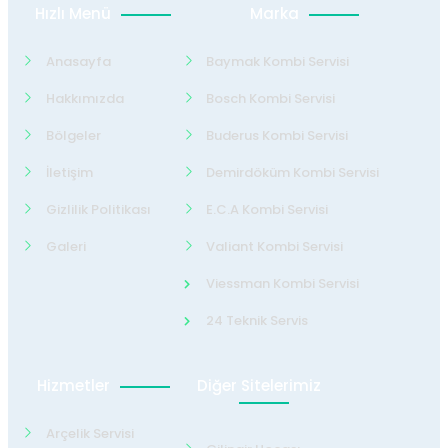
Hızlı Menü
Marka
Anasayfa
Baymak Kombi Servisi
Hakkımızda
Bosch Kombi Servisi
Bölgeler
Buderus Kombi Servisi
İletişim
Demirdöküm Kombi Servisi
Gizlilik Politikası
E.C.A Kombi Servisi
Galeri
Valiant Kombi Servisi
Viessman Kombi Servisi
24 Teknik Servis
Hizmetler
Diğer Sitelerimiz
Arçelik Servisi