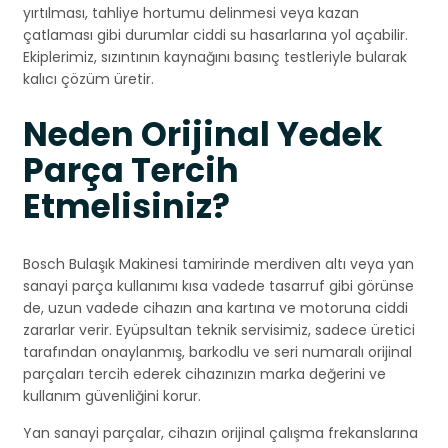
yırtılması, tahliye hortumu delinmesi veya kazan
çatlaması gibi durumlar ciddi su hasarlarına yol açabilir.
Ekiplerimiz, sızıntının kaynağını basınç testleriyle bularak
kalıcı çözüm üretir.
Neden Orijinal Yedek
Parça Tercih
Etmelisiniz?
Bosch Bulaşık Makinesi tamirinde merdiven altı veya yan
sanayi parça kullanımı kısa vadede tasarruf gibi görünse
de, uzun vadede cihazın ana kartına ve motoruna ciddi
zararlar verir. Eyüpsultan teknik servisimiz, sadece üretici
tarafından onaylanmış, barkodlu ve seri numaralı orijinal
parçaları tercih ederek cihazınızın marka değerini ve
kullanım güvenliğini korur.
Yan sanayi parçalar, cihazın orijinal çalışma frekanslarına