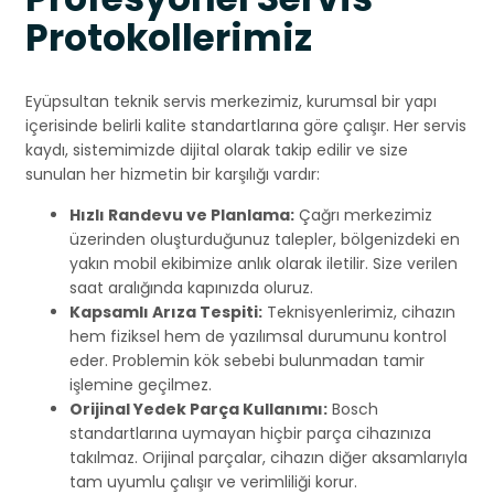
Protokollerimiz
Eyüpsultan teknik servis merkezimiz, kurumsal bir yapı
içerisinde belirli kalite standartlarına göre çalışır. Her servis
kaydı, sistemimizde dijital olarak takip edilir ve size
sunulan her hizmetin bir karşılığı vardır:
Hızlı Randevu ve Planlama:
Çağrı merkezimiz
üzerinden oluşturduğunuz talepler, bölgenizdeki en
yakın mobil ekibimize anlık olarak iletilir. Size verilen
saat aralığında kapınızda oluruz.
Kapsamlı Arıza Tespiti:
Teknisyenlerimiz, cihazın
hem fiziksel hem de yazılımsal durumunu kontrol
eder. Problemin kök sebebi bulunmadan tamir
işlemine geçilmez.
Orijinal Yedek Parça Kullanımı:
Bosch
standartlarına uymayan hiçbir parça cihazınıza
takılmaz. Orijinal parçalar, cihazın diğer aksamlarıyla
tam uyumlu çalışır ve verimliliği korur.