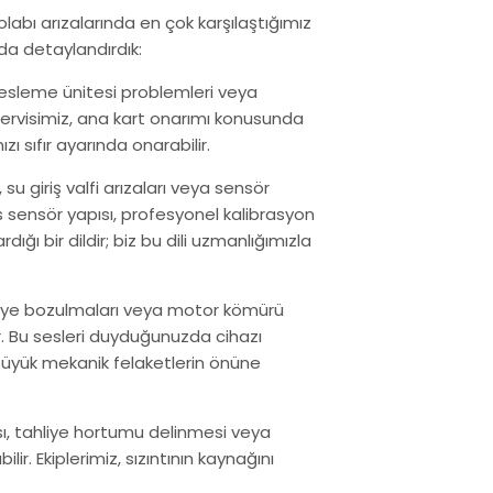
labı arızalarında en çok karşılaştığımız
a detaylandırdık:
 besleme ünitesi problemleri veya
 servisimiz, ana kart onarımı konusunda
 sıfır ayarında onarabilir.
rı, su giriş valfi arızaları veya sensör
s sensör yapısı, profesyonel kalibrasyon
ığı bir dildir; biz bu dili uzmanlığımızla
ilye bozulmaları veya motor kömürü
. Bu sesleri duyduğunuzda cihazı
 büyük mekanik felaketlerin önüne
sı, tahliye hortumu delinmesi veya
ir. Ekiplerimiz, sızıntının kaynağını