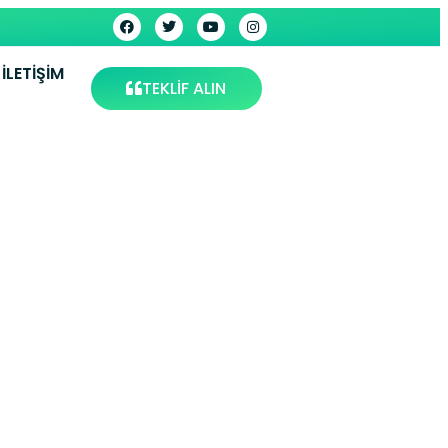
İLETIŞIM
TEKLİF ALIN
Servisi