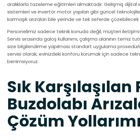
aralıklarla tazeleme eğitimleri almaktadır. Gelişmiş dijital ek
sistemleri ve invertör motor yapıları gibi güncel teknolo
karmaşık arızaları bile yerinde ve tek seferde çözebilecek
Personelimiz sadece teknik konuda değil, müşteri iletişimi 
Servis sırasında galoş kullanımı, çalışma alanının temiz tu
size bilgilendirme yapılması standart uygulama prosedürler
servisi olarak, evinizdeki konforu korumak için sadece tekni
benimsiyoruz.
Sık Karşılaşılan 
Buzdolabı Arızal
Çözüm Yollarım