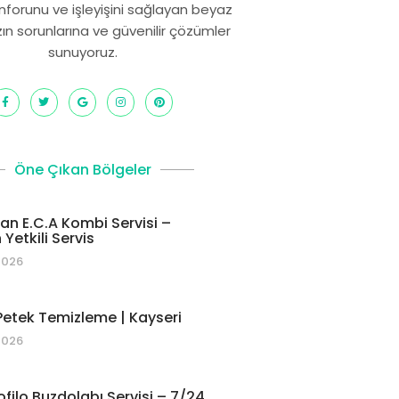
onforunu ve işleyişini sağlayan beyaz
zın sorunlarına ve güvenilir çözümler
sunuyoruz.
Öne Çıkan Bölgeler
 E.C.A Kombi Servisi –
Yetkili Servis
2026
etek Temizleme | Kayseri
2026
ofilo Buzdolabı Servisi – 7/24