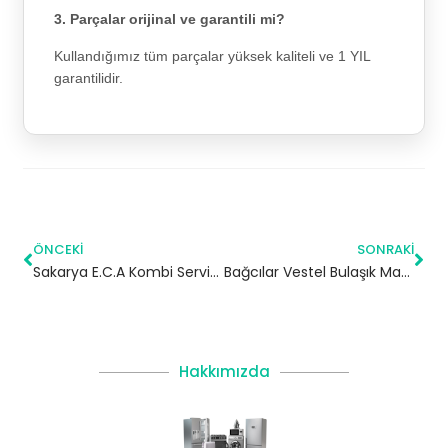
3. Parçalar orijinal ve garantili mi?
Kullandığımız tüm parçalar yüksek kaliteli ve 1 YIL
garantilidir.
ÖNCEKI
SONRAKI
Sakarya E.C.A Kombi Servisi – Eyüpsultan Yetkili Servis
Bağcılar Vestel Bulaşık Makinesi Servisi
Hakkımızda