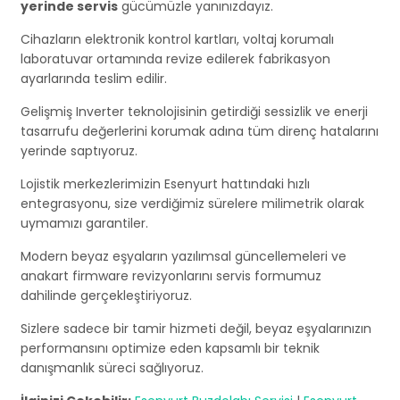
yerinde servis
gücümüzle yanınızdayız.
Cihazların elektronik kontrol kartları, voltaj korumalı
laboratuvar ortamında revize edilerek fabrikasyon
ayarlarında teslim edilir.
Gelişmiş Inverter teknolojisinin getirdiği sessizlik ve enerji
tasarrufu değerlerini korumak adına tüm direnç hatalarını
yerinde saptıyoruz.
Lojistik merkezlerimizin Esenyurt hattındaki hızlı
entegrasyonu, size verdiğimiz sürelere milimetrik olarak
uymamızı garantiler.
Modern beyaz eşyaların yazılımsal güncellemeleri ve
anakart firmware revizyonlarını servis formumuz
dahilinde gerçekleştiriyoruz.
Sizlere sadece bir tamir hizmeti değil, beyaz eşyalarınızın
performansını optimize eden kapsamlı bir teknik
danışmanlık süreci sağlıyoruz.