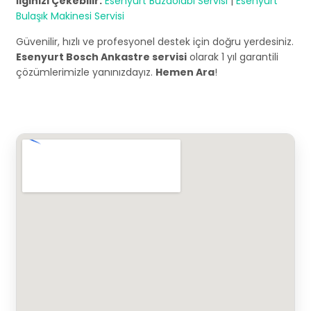
İlginizi Çekebilir:
Esenyurt Buzdolabı Servisi
|
Esenyurt
Bulaşık Makinesi Servisi
Güvenilir, hızlı ve profesyonel destek için doğru yerdesiniz.
Esenyurt Bosch Ankastre servisi
olarak 1 yıl garantili
çözümlerimizle yanınızdayız.
Hemen Ara
!