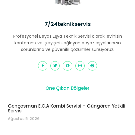
7/24teknikservis
Profesyonel Beyaz Eşya Teknik Servisi olarak, evinizin
konforunu ve işleyişini sağlayan beyaz eşyalarınızın
sorunlarına ve güvenilir çözümler sunuyoruz.
Öne Çıkan Bölgeler
Gençosman E.C.A Kombi Servisi – Güngören Yetkili
Servis
Ağustos 5, 2026