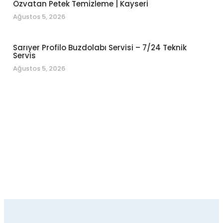
Özvatan Petek Temizleme | Kayseri
Ağustos 5, 2026
Sarıyer Profilo Buzdolabı Servisi – 7/24 Teknik
Servis
Ağustos 5, 2026