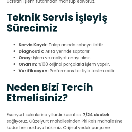
ücretini işlem tutarından mahsup ediyoruz.
Teknik Servis İşleyiş
Sürecimiz
Servis Kaydı:
Talep anında sahaya iletilir.
Diagnostik:
Arıza yerinde saptanır.
Onay:
İşlem ve maliyet onayı alınır.
Onarım:
%100 orijinal parçalarla işlem yapılır.
Verifikasyon:
Performans testiyle teslim edilir.
Neden Bizi Tercih
Etmelisiniz?
Esenyurt sakinlerine yıllardır kesintisiz
7/24 destek
sağlıyoruz. Güzelyurt mahallesinden Piri Reis mahallesine
kadar her noktaya hâkimiz. Orijinal yedek parça ve