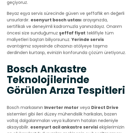
geçiyoruz.
Beyaz eşya servis sürecinde güven ve şeffaflık en değerli
unsurlardır.
esenyurt bosch ustası
arayışınızda,
sertifikalı ve deneyimli kadromuzla yanınızdayız. Onarım
öncesi size sunduğumuz
şeffaf fiyat
teklifiyle tüm
maliyetleri baştan biliyorsunuz.
Yerinde servis
avantajımız sayesinde cihazınızı atölyeye taşıma
derdinden kurtarıp, evinizin konforunda çözüm üretiyoruz.
Bosch Ankastre
Teknolojilerinde
Görülen Arıza Tespitleri
Bosch markasının
Inverter motor
veya
Direct Drive
sistemleri gibi ileri düzey mühendislik harikaları, bazen
voltaj dalgalanmaları veya kullanım hataları nedeniyle
aksayabilir.
esenyurt acil ankastre servisi
ekiplerimizin