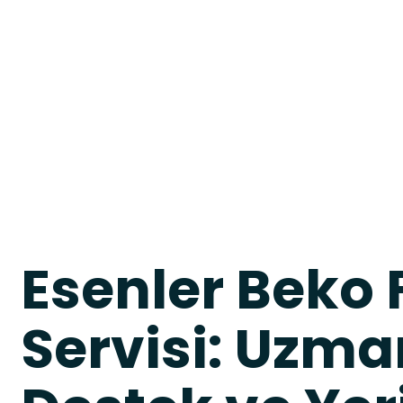
Esenler Beko F
Servisi: Uzma