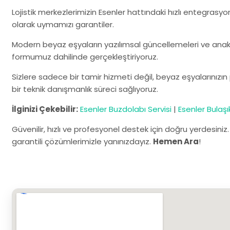
Lojistik merkezlerimizin Esenler hattındaki hızlı entegrasyo
olarak uymamızı garantiler.
Modern beyaz eşyaların yazılımsal güncellemeleri ve anaka
formumuz dahilinde gerçekleştiriyoruz.
Sizlere sadece bir tamir hizmeti değil, beyaz eşyalarınız
bir teknik danışmanlık süreci sağlıyoruz.
İlginizi Çekebilir:
Esenler Buzdolabı Servisi
|
Esenler Bulaşı
Güvenilir, hızlı ve profesyonel destek için doğru yerdesiniz
garantili çözümlerimizle yanınızdayız.
Hemen Ara
!