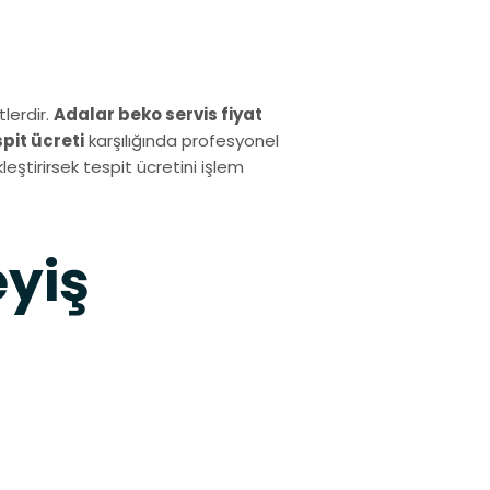
lerdir.
Adalar beko servis fiyat
spit ücreti
karşılığında profesyonel
eştirirsek tespit ücretini işlem
eyiş