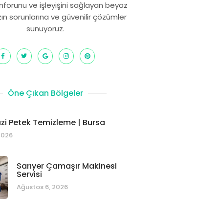
onforunu ve işleyişini sağlayan beyaz
zın sorunlarına ve güvenilir çözümler
sunuyoruz.
Öne Çıkan Bölgeler
i Petek Temizleme | Bursa
2026
Sarıyer Çamaşır Makinesi
Servisi
Ağustos 6, 2026