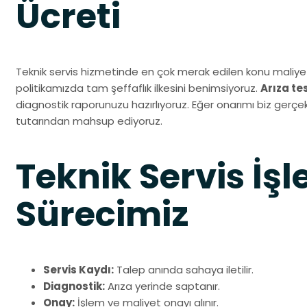
Ücreti
Teknik servis hizmetinde en çok merak edilen konu maliyet
politikamızda tam şeffaflık ilkesini benimsiyoruz.
Arıza te
diagnostik raporunuzu hazırlıyoruz. Eğer onarımı biz gerçekl
tutarından mahsup ediyoruz.
Teknik Servis İşl
Sürecimiz
Servis Kaydı:
Talep anında sahaya iletilir.
Diagnostik:
Arıza yerinde saptanır.
Onay:
İşlem ve maliyet onayı alınır.