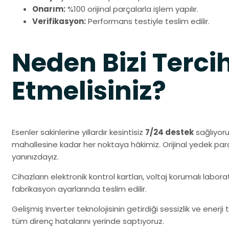
Onarım:
%100 orijinal parçalarla işlem yapılır.
Verifikasyon:
Performans testiyle teslim edilir.
Neden Bizi Terci
Etmelisiniz?
Esenler sakinlerine yıllardır kesintisiz
7/24 destek
sağlıyor
mahallesine kadar her noktaya hâkimiz. Orijinal yedek pa
yanınızdayız.
Cihazların elektronik kontrol kartları, voltaj korumalı labo
fabrikasyon ayarlarında teslim edilir.
Gelişmiş Inverter teknolojisinin getirdiği sessizlik ve enerj
tüm direnç hatalarını yerinde saptıyoruz.