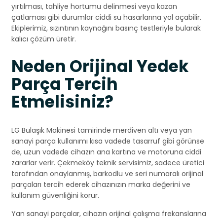
yırtılması, tahliye hortumu delinmesi veya kazan
çatlaması gibi durumlar ciddi su hasarlarına yol açabilir.
Ekiplerimiz, sızıntının kaynağını basınç testleriyle bularak
kalıcı çözüm üretir.
Neden Orijinal Yedek
Parça Tercih
Etmelisiniz?
LG Bulaşık Makinesi tamirinde merdiven altı veya yan
sanayi parça kullanımı kısa vadede tasarruf gibi görünse
de, uzun vadede cihazın ana kartına ve motoruna ciddi
zararlar verir. Çekmeköy teknik servisimiz, sadece üretici
tarafından onaylanmış, barkodlu ve seri numaralı orijinal
parçaları tercih ederek cihazınızın marka değerini ve
kullanım güvenliğini korur.
Yan sanayi parçalar, cihazın orijinal çalışma frekanslarına