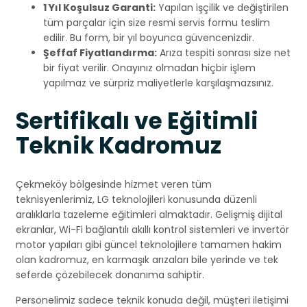
1 Yıl Koşulsuz Garanti:
Yapılan işçilik ve değiştirilen
tüm parçalar için size resmi servis formu teslim
edilir. Bu form, bir yıl boyunca güvencenizdir.
Şeffaf Fiyatlandırma:
Arıza tespiti sonrası size net
bir fiyat verilir. Onayınız olmadan hiçbir işlem
yapılmaz ve sürpriz maliyetlerle karşılaşmazsınız.
Sertifikalı ve Eğitimli
Teknik Kadromuz
Çekmeköy bölgesinde hizmet veren tüm
teknisyenlerimiz, LG teknolojileri konusunda düzenli
aralıklarla tazeleme eğitimleri almaktadır. Gelişmiş dijital
ekranlar, Wi-Fi bağlantılı akıllı kontrol sistemleri ve invertör
motor yapıları gibi güncel teknolojilere tamamen hakim
olan kadromuz, en karmaşık arızaları bile yerinde ve tek
seferde çözebilecek donanıma sahiptir.
Personelimiz sadece teknik konuda değil, müşteri iletişimi