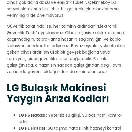
cihaz çok daha az su ve elektrik tüketir. Çekmeköy LG
servisi olarak sürdürülebilir bir gelecek için cihazlarınızın
verimliliğini de önemsiyoruz.
Güvenlik tarafında ise, her tamirin ardından “Elektronik
Güvenlik Testi” uyguluyoruz. Cihazın şasiye elektrik kaçırıp
kaçırmadığını, topraklama hattının sağlamlığını ve kablo
izolasyonlarını kontrol ediyoruz. Beyaz eşyalar yüksek akım
çeken cihazlardır; en ufak bir gevşek bağlantı veya
korozyon, ciddi güvenlik riskleri doğurabilir. Bizimle
çalıştığınızda, cihazınızın sadece çalıştığından değil, aynı
zamanda güvenli olduğundan da emin olursunuz.
LG Bulaşık Makinesi
Yaygın Arıza Kodları
LG F5 Hatası:
Yetersiz su girişi. Su basıncını kontrol
edin.
LG FE Hatası:
Su taşma hatası. Alt hazneyi kontrol