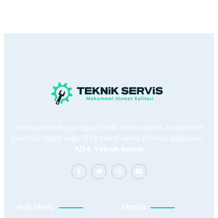
Profesyonel Beyaz Eşya Teknik Servisi olarak, arızalarınızı
yerinizde tespit edip 7/24 teknik servis hizmeti sağlıyoruz.
7/24 Teknik Servis
Hızlı Menü
Marka