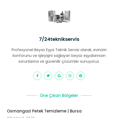
7/24teknikservis
Profesyonel Beyaz Eşya Teknik Servisi olarak, evinizin
konforunu ve işleyişini sağlayan beyaz eşyalarınızın
sorunlarına ve güvenilir çözümler sunuyoruz.
Öne Çıkan Bölgeler
Osmangazi Petek Temizleme | Bursa
Ağustos 6, 2026