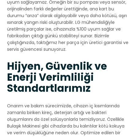
uyum sağlayamaz. Örneğin bir su pompası veya sensör,
orijinalinden farklı değerler ürettiğinde, ana kart bu
durumu “arıza” olarak algılayabilir veya daha kötüsü, aşırı
ısınarak yangın riski oluşturabilir. LG mühendisliğiyle
üretilmiş parçalar ise, cihazınızla %100 uyum sağlar ve
fabrikadan çıktığı günkü stabiliteyi sunar. Bizimle
çalıştığınızda, taktığımız her parça için üretici garantisi ve
servis güvencesi sunuyoruz.
Hijyen, Güvenlik ve
Enerji Verimliliği
Standartlarımız
Onarım ve bakım sürecimizde, cihazın iç kısımlarında
zamanla biriken kireç, deterjan artığı ve bakteri
oluşumlarını da özel solüsyonlarla temizliyoruz. Özellikle
Bulaşık Makinesi gibi cihazlarda bu kalıntılar kötü kokuya
ve verim düşüklüğüne neden olur. Optimize edilen bir