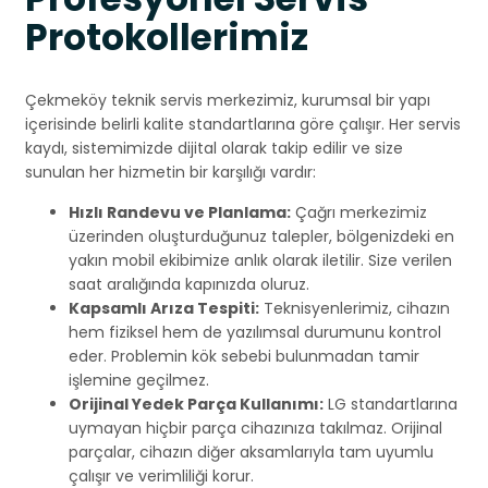
Protokollerimiz
Çekmeköy teknik servis merkezimiz, kurumsal bir yapı
içerisinde belirli kalite standartlarına göre çalışır. Her servis
kaydı, sistemimizde dijital olarak takip edilir ve size
sunulan her hizmetin bir karşılığı vardır:
Hızlı Randevu ve Planlama:
Çağrı merkezimiz
üzerinden oluşturduğunuz talepler, bölgenizdeki en
yakın mobil ekibimize anlık olarak iletilir. Size verilen
saat aralığında kapınızda oluruz.
Kapsamlı Arıza Tespiti:
Teknisyenlerimiz, cihazın
hem fiziksel hem de yazılımsal durumunu kontrol
eder. Problemin kök sebebi bulunmadan tamir
işlemine geçilmez.
Orijinal Yedek Parça Kullanımı:
LG standartlarına
uymayan hiçbir parça cihazınıza takılmaz. Orijinal
parçalar, cihazın diğer aksamlarıyla tam uyumlu
çalışır ve verimliliği korur.