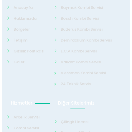
Anasayfa
Baymak Kombi Servisi
Hakkımızda
Bosch Kombi Servisi
Bölgeler
Buderus Kombi Servisi
İletişim
Demirdöküm Kombi Servisi
Gizlilik Politikası
E.C.A Kombi Servisi
Galeri
Valiant Kombi Servisi
Viessman Kombi Servisi
24 Teknik Servis
Hizmetler
Diğer Sitelerimiz
Arçelik Servisi
Çilingir Hocası
Kombi Servisi