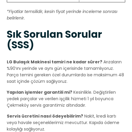
*Fiyatlar temsilidir, kesin fiyat yerinde inceleme sonrası
belirlenir.
Sık Sorulan Sorular
(SSS)
LG Bulaşık Makinesi tamiri ne kadar sürer?
Arızaların
%90’ını yerinde ve aynı gün içerisinde tamamlıyoruz.
Parça temini gereken özel durumlarda ise maksimum 48
saat içinde çözüm sağlıyoruz.
Yapılan işlemler garantili mi?
Kesinlikle. Değiştirilen
yedek parçalar ve verilen işçilik hizmeti 1 yıl boyunca
Çekmeköy servis garantimiz altındadır.
Servis ücretini nasıl ödeyebilirim?
Nakit, kredi kartı
veya havale seçeneklerimiz mevcuttur. Kapıda ödeme
kolaylığı sağlıyoruz.