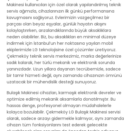
Makinesi kullanıcıları için özel olarak yapılandırılmış teknik
servis ağımızla, cihazlarınızın ilk günkü performansına
kavuşmasını sağlıyoruz. Evlerimizin vazgeçilmez bir
parçası olan beyaz eşyalar, günlük hayatın akışını
kolaylaştırırken, arızalandıklarında büyük aksaklıklara
neden olabilirler. Biz, bu aksaklıkları en minimal düzeye
indirmek için İstanbul’un her noktasına yayılan mobil
ekiplerimizle LG teknolojisine özel çözümler üretiyoruz.
Çekmeköy teknik servis merkezimiz, marka değerlerinize
sadık kalarak, her türlü mekanik ve elektronik sorunda
yanınızdadır. Uzun yıllara dayanan tecrübemizle, sadece
bir tamir hizmeti değil, aynı zamanda cihazınızın ömrünü
uzatacak bir mühendislik desteği sunuyoruz.
Bulaşık Makinesi cihazları, karmaşık elektronik devreler ve
optimize edilmiş mekanik aksamlarla donatılmıştır. Bu
hassas denge, profesyonel olmayan müdahalelerle
kolayca bozulabilir. Çekmeköy LG Bulaşık Makinesi servisi
olarak, sadece arızayı gidermekle kalmıyor, aynı zamanda
cihazın tüm fonksiyonlarını test ederek gelecekte