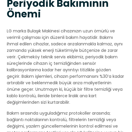
Periyodik Bakımının
Önemi
LG marka Bulaşık Makinesi cihazınızın uzun ömürlü ve
verimli çalışması için düzenli bakım hayatidir. Bakımı
ihmal edilen cihazlar, sadece arızalanmakla kalmaz, aynı
zamanda yüksek enerji tüketimiyle bütçenize de zarar
verir. Çekmeköy teknik servis ekibimiz, periyodik bakım
süreçlerinde cihazın iç temizliğinden sensör
kalibrasyonlarına kadar her ayrıntıyı titizlikle gözden
geçirir. Bakım işlemleri, cihazın performansını %30’a kadar
artırabilir ve beklenmedik büyük arıza maliyetlerinin
önüne geçer. Unutmayın ki, küçük bir filtre temizliği veya
kablo kontrolü, ileride binlerce liralık ana kart
değişimlerinden sizi kurtarabilir.
Bakım sırasında uyguladığımız protokoller arasında;
bağlantı noktalarının kontrolü, filtrelerin temizliği veya
değişimi, yazılım güncellemelerinin kontrol edilmesi ve