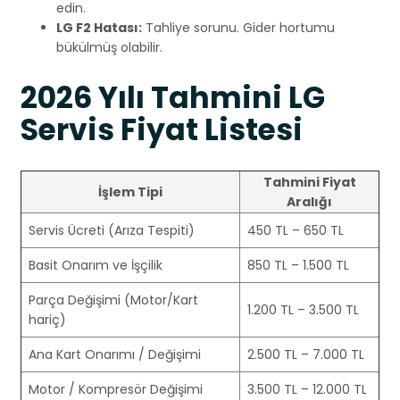
edin.
LG F2 Hatası:
Tahliye sorunu. Gider hortumu
bükülmüş olabilir.
2026 Yılı Tahmini LG
Servis Fiyat Listesi
Tahmini Fiyat
İşlem Tipi
Aralığı
Servis Ücreti (Arıza Tespiti)
450 TL – 650 TL
Basit Onarım ve İşçilik
850 TL – 1.500 TL
Parça Değişimi (Motor/Kart
1.200 TL – 3.500 TL
hariç)
Ana Kart Onarımı / Değişimi
2.500 TL – 7.000 TL
Motor / Kompresör Değişimi
3.500 TL – 12.000 TL