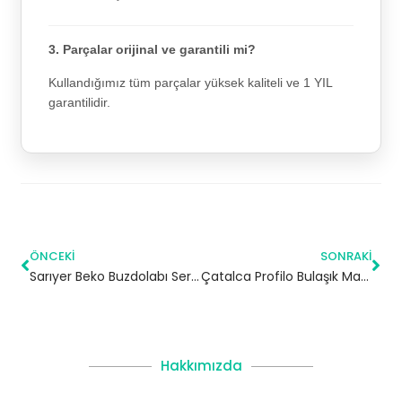
3. Parçalar orijinal ve garantili mi?
Kullandığımız tüm parçalar yüksek kaliteli ve 1 YIL
garantilidir.
ÖNCEKI
SONRAKI
Sarıyer Beko Buzdolabı Servisi – 7/24 Teknik Servis
Çatalca Profilo Bulaşık Makinesi Servisi
Hakkımızda