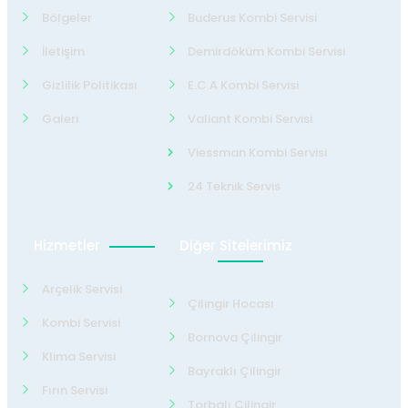
Bölgeler
Buderus Kombi Servisi
İletişim
Demirdöküm Kombi Servisi
Gizlilik Politikası
E.C.A Kombi Servisi
Galeri
Valiant Kombi Servisi
Viessman Kombi Servisi
24 Teknik Servis
Hizmetler
Diğer Sitelerimiz
Arçelik Servisi
Çilingir Hocası
Kombi Servisi
Bornova Çilingir
Klima Servisi
Bayraklı Çilingir
Fırın Servisi
Torbalı Çilingir