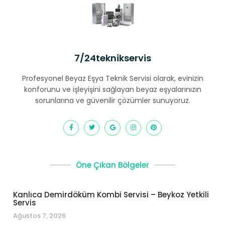
7/24teknikservis
Profesyonel Beyaz Eşya Teknik Servisi olarak, evinizin
konforunu ve işleyişini sağlayan beyaz eşyalarınızın
sorunlarına ve güvenilir çözümler sunuyoruz.
Öne Çıkan Bölgeler
Kanlıca Demirdöküm Kombi Servisi – Beykoz Yetkili
Servis
Ağustos 7, 2026