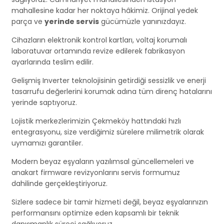
mahallesine kadar her noktaya hâkimiz. Orijinal yedek
parça ve
yerinde servis
gücümüzle yanınızdayız.
Cihazların elektronik kontrol kartları, voltaj korumalı
laboratuvar ortamında revize edilerek fabrikasyon
ayarlarında teslim edilir.
Gelişmiş Inverter teknolojisinin getirdiği sessizlik ve enerji
tasarrufu değerlerini korumak adına tüm direnç hatalarını
yerinde saptıyoruz.
Lojistik merkezlerimizin Çekmeköy hattındaki hızlı
entegrasyonu, size verdiğimiz sürelere milimetrik olarak
uymamızı garantiler.
Modern beyaz eşyaların yazılımsal güncellemeleri ve
anakart firmware revizyonlarını servis formumuz
dahilinde gerçekleştiriyoruz.
Sizlere sadece bir tamir hizmeti değil, beyaz eşyalarınızın
performansını optimize eden kapsamlı bir teknik