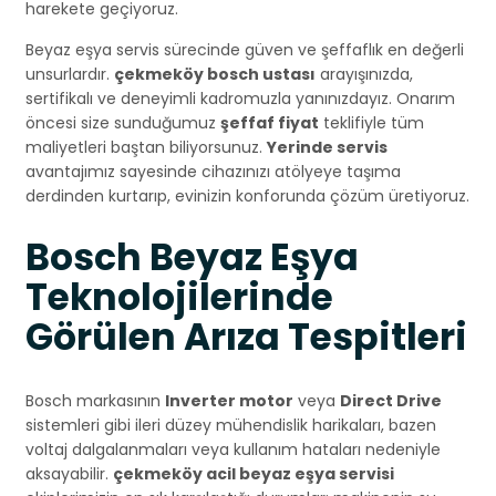
harekete geçiyoruz.
Beyaz eşya servis sürecinde güven ve şeffaflık en değerli
unsurlardır.
çekmeköy bosch ustası
arayışınızda,
sertifikalı ve deneyimli kadromuzla yanınızdayız. Onarım
öncesi size sunduğumuz
şeffaf fiyat
teklifiyle tüm
maliyetleri baştan biliyorsunuz.
Yerinde servis
avantajımız sayesinde cihazınızı atölyeye taşıma
derdinden kurtarıp, evinizin konforunda çözüm üretiyoruz.
Bosch Beyaz Eşya
Teknolojilerinde
Görülen Arıza Tespitleri
Bosch markasının
Inverter motor
veya
Direct Drive
sistemleri gibi ileri düzey mühendislik harikaları, bazen
voltaj dalgalanmaları veya kullanım hataları nedeniyle
aksayabilir.
çekmeköy acil beyaz eşya servisi