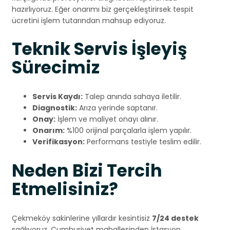
hazırlıyoruz. Eğer onarımı biz gerçekleştirirsek tespit
ücretini işlem tutarından mahsup ediyoruz.
Teknik Servis İşleyiş
Sürecimiz
Servis Kaydı:
Talep anında sahaya iletilir.
Diagnostik:
Arıza yerinde saptanır.
Onay:
İşlem ve maliyet onayı alınır.
Onarım:
%100 orijinal parçalarla işlem yapılır.
Verifikasyon:
Performans testiyle teslim edilir.
Neden Bizi Tercih
Etmelisiniz?
Çekmeköy sakinlerine yıllardır kesintisiz
7/24 destek
sağlıyoruz. Cumhuriyet mahallesinden İstasyon