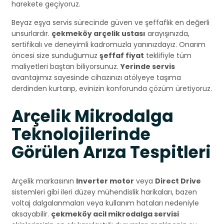
harekete geçiyoruz.
Beyaz eşya servis sürecinde güven ve şeffaflık en değerli
unsurlardır.
çekmeköy arçelik ustası
arayışınızda,
sertifikalı ve deneyimli kadromuzla yanınızdayız. Onarım
öncesi size sunduğumuz
şeffaf fiyat
teklifiyle tüm
maliyetleri baştan biliyorsunuz.
Yerinde servis
avantajımız sayesinde cihazınızı atölyeye taşıma
derdinden kurtarıp, evinizin konforunda çözüm üretiyoruz.
Arçelik Mikrodalga
Teknolojilerinde
Görülen Arıza Tespitleri
Arçelik markasının
Inverter motor
veya
Direct Drive
sistemleri gibi ileri düzey mühendislik harikaları, bazen
voltaj dalgalanmaları veya kullanım hataları nedeniyle
aksayabilir.
çekmeköy acil mikrodalga servisi