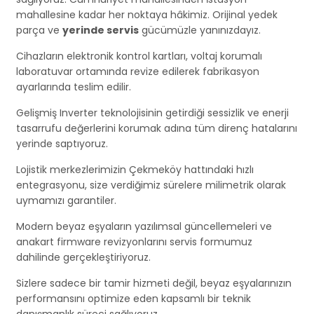
mahallesine kadar her noktaya hâkimiz. Orijinal yedek
parça ve
yerinde servis
gücümüzle yanınızdayız.
Cihazların elektronik kontrol kartları, voltaj korumalı
laboratuvar ortamında revize edilerek fabrikasyon
ayarlarında teslim edilir.
Gelişmiş Inverter teknolojisinin getirdiği sessizlik ve enerji
tasarrufu değerlerini korumak adına tüm direnç hatalarını
yerinde saptıyoruz.
Lojistik merkezlerimizin Çekmeköy hattındaki hızlı
entegrasyonu, size verdiğimiz sürelere milimetrik olarak
uymamızı garantiler.
Modern beyaz eşyaların yazılımsal güncellemeleri ve
anakart firmware revizyonlarını servis formumuz
dahilinde gerçekleştiriyoruz.
Sizlere sadece bir tamir hizmeti değil, beyaz eşyalarınızın
performansını optimize eden kapsamlı bir teknik