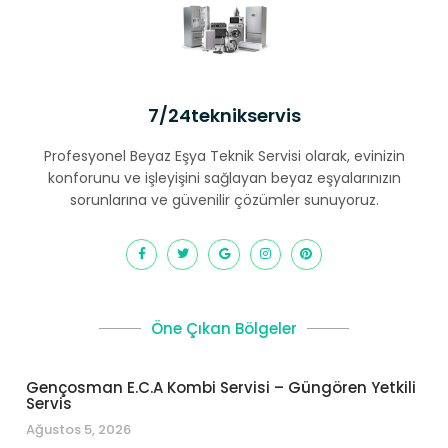
7/24teknikservis
Profesyonel Beyaz Eşya Teknik Servisi olarak, evinizin
konforunu ve işleyişini sağlayan beyaz eşyalarınızın
sorunlarına ve güvenilir çözümler sunuyoruz.
Öne Çıkan Bölgeler
Gençosman E.C.A Kombi Servisi – Güngören Yetkili
Servis
Ağustos 5, 2026