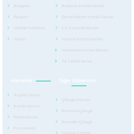
Bölgeler
Buderus Kombi Servisi
İletişim
Demirdöküm Kombi Servisi
Gizlilik Politikası
E.C.A Kombi Servisi
Galeri
Valiant Kombi Servisi
Viessman Kombi Servisi
24 Teknik Servis
Hizmetler
Diğer Sitelerimiz
Arçelik Servisi
Çilingir Hocası
Kombi Servisi
Bornova Çilingir
Klima Servisi
Bayraklı Çilingir
Fırın Servisi
Torbalı Çilingir