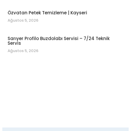
Özvatan Petek Temizleme | Kayseri
Ağustos 5, 2026
Sarıyer Profilo Buzdolabı Servisi – 7/24 Teknik
Servis
Ağustos 5, 2026