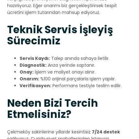
hazırlıyoruz. Eğer onarımı biz gerçekleştirirsek tespit
ücretini işlem tutarından mahsup ediyoruz.
Teknik Servis İşleyiş
Sürecimiz
Servis Kaydı:
Talep anında sahaya iletilir.
Diagnostik:
Arıza yerinde saptanır.
Onay:
İşlem ve maliyet onayı alınır.
Onarım:
%100 orijinal parçalarla işlem yapılır.
Verifikasyon:
Performans testiyle teslim edilir.
Neden Bizi Tercih
Etmelisiniz?
Çekmeköy sakinlerine yıllardır kesintisiz
7/24 destek
sağlıyoruz. Cumhuriyet mahallesinden İstasyon