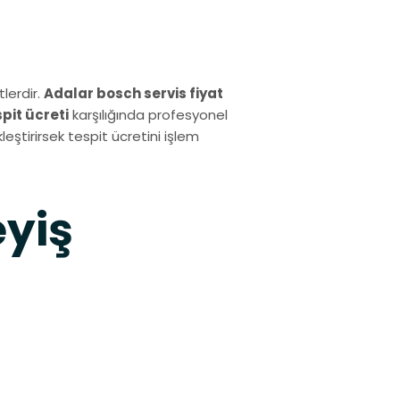
lerdir.
Adalar bosch servis fiyat
spit ücreti
karşılığında profesyonel
eştirirsek tespit ücretini işlem
eyiş