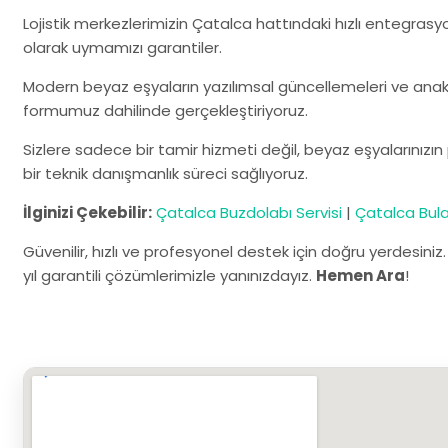
Lojistik merkezlerimizin Çatalca hattındaki hızlı entegrasyo
olarak uymamızı garantiler.
Modern beyaz eşyaların yazılımsal güncellemeleri ve anaka
formumuz dahilinde gerçekleştiriyoruz.
Sizlere sadece bir tamir hizmeti değil, beyaz eşyalarınız
bir teknik danışmanlık süreci sağlıyoruz.
İlginizi Çekebilir:
Çatalca Buzdolabı Servisi
|
Çatalca Bula
Güvenilir, hızlı ve profesyonel destek için doğru yerdesiniz
yıl garantili çözümlerimizle yanınızdayız.
Hemen Ara
!