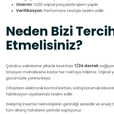
Onarım:
%100 orijinal parçalarla işlem yapılır.
Verifikasyon:
Performans testiyle teslim edilir.
Neden Bizi Terci
Etmelisiniz?
Çatalca sakinlerine yıllardır kesintisiz
7/24 destek
sağlıyo
İstasyon mahallesine kadar her noktaya hâkimiz. Orijinal
gücümüzle yanınızdayız.
Cihazların elektronik kontrol kartları, voltaj korumalı labo
fabrikasyon ayarlarında teslim edilir.
Gelişmiş Inverter teknolojisinin getirdiği sessizlik ve enerj
tüm direnç hatalarını yerinde saptıyoruz.