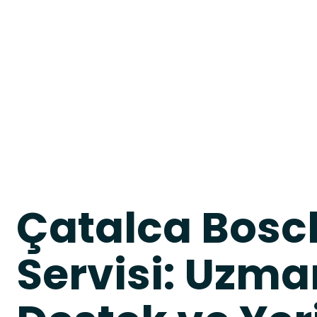
Çatalca Bosch
Servisi: Uzma