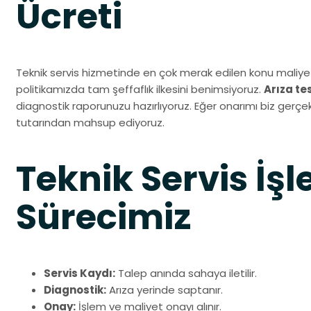
Ücreti
Teknik servis hizmetinde en çok merak edilen konu maliyet
politikamızda tam şeffaflık ilkesini benimsiyoruz.
Arıza te
diagnostik raporunuzu hazırlıyoruz. Eğer onarımı biz gerçekl
tutarından mahsup ediyoruz.
Teknik Servis İşl
Sürecimiz
Servis Kaydı:
Talep anında sahaya iletilir.
Diagnostik:
Arıza yerinde saptanır.
Onay:
İşlem ve maliyet onayı alınır.