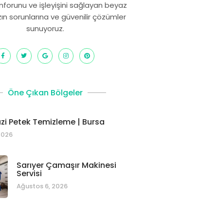
onforunu ve işleyişini sağlayan beyaz
zın sorunlarına ve güvenilir çözümler
sunuyoruz.
Öne Çıkan Bölgeler
i Petek Temizleme | Bursa
2026
Sarıyer Çamaşır Makinesi
Servisi
Ağustos 6, 2026