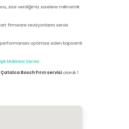
nu, size verdiğimiz sürelere milimetrik
rt firmware revizyonlarını servis
ın performansını optimize eden kapsamlı
şık Makinesi Servisi
.
Çatalca Bosch Fırın servisi
olarak 1