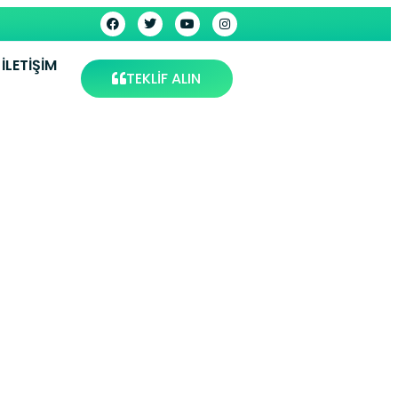
İLETIŞIM
TEKLİF ALIN
visi