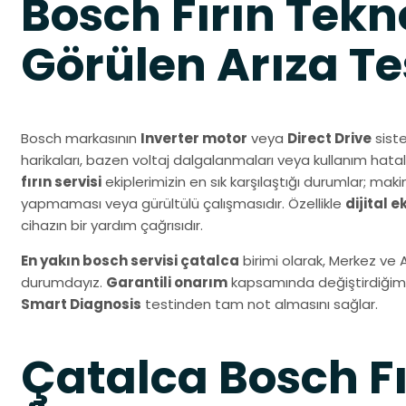
Bosch Fırın Tekn
Görülen Arıza Tes
Bosch markasının
Inverter motor
veya
Direct Drive
siste
harikaları, bazen voltaj dalgalanmaları veya kullanım hatal
fırın servisi
ekiplerimizin en sık karşılaştığı durumlar; ma
yapmaması veya gürültülü çalışmasıdır. Özellikle
dijital 
cihazın bir yardım çağrısıdır.
En yakın bosch servisi çatalca
birimi olarak, Merkez ve
durumdayız.
Garantili onarım
kapsamında değiştirdiğimiz 
Smart Diagnosis
testinden tam not almasını sağlar.
Çatalca Bosch Fı