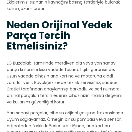
Ekiplerimiz, sızıntının kaynağını basınç testleriyle bularak
kalıcı çözüm üretir.
Neden Orijinal Yedek
Parça Tercih
Etmelisiniz?
LG Buzdolabı tamirinde merdiven altı veya yan sanayi
parça kullanımı kısa vadede tasarruf gibi görünse de,
uzun vadede cihazın ana kartına ve motoruna ciddi
zararlar verir. Büyükçekmece teknik servisimiz, sadece
üretici tarafından onaylanmış, barkodlu ve seri numaralı
orijinal parçaları tercih ederek cihazınızın marka değerini
ve kullanım güvenliğini korur.
Yan sanayi parçalar, cihazın orijinal çalışma frekanslarına
uyum sağlayamaz. Örneğin bir su pompası veya sensör,
orijinalinden farklı değerler ürettiğinde, ana kart bu