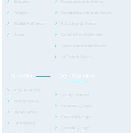
Bölgeler
Buderus Kombi Servisi
İletişim
Demirdöküm Kombi Servisi
Gizlilik Politikası
E.C.A Kombi Servisi
Galeri
Valiant Kombi Servisi
Viessman Kombi Servisi
24 Teknik Servis
Hizmetler
Diğer Sitelerimiz
Arçelik Servisi
Çilingir Hocası
Kombi Servisi
Bornova Çilingir
Klima Servisi
Bayraklı Çilingir
Fırın Servisi
Torbalı Çilingir