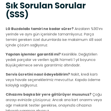
Sık Sorulan Sorular
(SSS)
LG Buzdolabı tamiri ne kadar sürer?
Arızaların %90’ını
yerinde ve aynı gün içerisinde tamamlıyoruz. Parça
temini gereken özel durumlarda ise maksimum 48 saat
içinde çözüm sağlıyoruz.
Yapılan işlemler garantili mi?
Kesinlikle. Değiştirilen
yedek parçalar ve verilen işçilik hizmeti 1 yıl boyunca
Büyükçekmece servis garantimiz altındadır.
Servis ücretini nasıl ödeyebilirim?
Nakit, kredi kartı
veya havale seçeneklerimiz mevcuttur. Kapıda ödeme
kolaylığı sağlıyoruz.
Cihazımı başka bir yere götürüyor musunuz?
Çoğu
arızayı evinizde çözüyoruz. Ancak ana kart onarımı veya
ağır mekanik testler gerekirse, onayınızla cihazınızı
laboratuvarımıza alıyoruz.