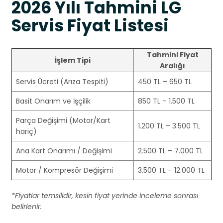
2026 Yılı Tahmini LG
Servis Fiyat Listesi
Tahmini Fiyat
İşlem Tipi
Aralığı
Servis Ücreti (Arıza Tespiti)
450 TL – 650 TL
Basit Onarım ve İşçilik
850 TL – 1.500 TL
Parça Değişimi (Motor/Kart
1.200 TL – 3.500 TL
hariç)
Ana Kart Onarımı / Değişimi
2.500 TL – 7.000 TL
Motor / Kompresör Değişimi
3.500 TL – 12.000 TL
*Fiyatlar temsilidir, kesin fiyat yerinde inceleme sonrası
belirlenir.