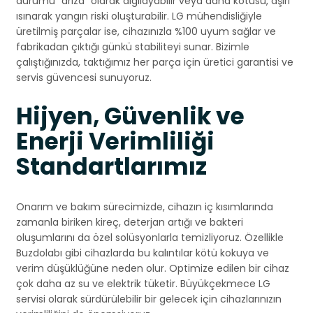
durumu “arıza” olarak algılayabilir veya daha kötüsü, aşırı
ısınarak yangın riski oluşturabilir. LG mühendisliğiyle
üretilmiş parçalar ise, cihazınızla %100 uyum sağlar ve
fabrikadan çıktığı günkü stabiliteyi sunar. Bizimle
çalıştığınızda, taktığımız her parça için üretici garantisi ve
servis güvencesi sunuyoruz.
Hijyen, Güvenlik ve
Enerji Verimliliği
Standartlarımız
Onarım ve bakım sürecimizde, cihazın iç kısımlarında
zamanla biriken kireç, deterjan artığı ve bakteri
oluşumlarını da özel solüsyonlarla temizliyoruz. Özellikle
Buzdolabı gibi cihazlarda bu kalıntılar kötü kokuya ve
verim düşüklüğüne neden olur. Optimize edilen bir cihaz
çok daha az su ve elektrik tüketir. Büyükçekmece LG
servisi olarak sürdürülebilir bir gelecek için cihazlarınızın