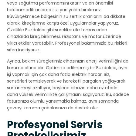
veya soğutma performansını artırır ve en önemlisi
beklenmedik anlarda sizi yarı yolda bırakmaz.
Büyükçekmece bölgesinin su sertlik oranlarını da dikkate
alarak, kireçlenme karşıtı özel uygulamalar yapıyoruz.
Özellikle Buzdolabı gibi sürekli su ile temas eden
cihazlarda kireç birikmesi, rezistans ve motor üzerinde
yıkıcı etkiler yaratabilir. Profesyonel bakımımızla bu riskleri
sıfıra indiriyoruz.
Ayrıca, bakım süreçlerimiz cihazınızın enerji verimliliğini de
koruma altına alır. Optimize edilmemiş bir Buzdolabı, aynı
işi yapmak için çok daha fazla elektrik harcar. Biz,
sensörleri temizleyerek ve hareketli parçaları yağlayarak
sürtünmeyi azaltıyor, böylece cihazın daha az eforla
daha yüksek verimlilikte çalışmasını sağlıyoruz. Bu, sadece
faturanıza olumlu yansımakla kalmaz, aynı zamanda
çevreyi koruma çabalarınıza da destek olur.
Profesyonel Servis
Protokollerimiz