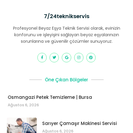
7/24teknikservis
Profesyonel Beyaz Eşya Teknik Servisi olarak, evinizin
konforunu ve işleyişini sağlayan beyaz eşyalarınızın
sorunlarına ve güvenilir çözümler sunuyoruz.
Öne Çıkan Bölgeler
Osmangazi Petek Temizleme | Bursa
Ağustos 6, 2026
Sarıyer Çamaşır Makinesi Servisi
Ağustos 6, 2026