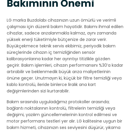
Bakımının Önemi
LG marka Buzdolabı cihazınızın uzun ömürlü ve verimli
çalışması için düzenli bakım hayatidir. Bakımı ihmal edilen
cihazlar, sadece arızalanmakla kalmaz, aynı zamanda
yüksek enerji tüketimiyle bütçenize de zarar verir.
Büyükçekmece teknik servis ekibimiz, periyodik bakım
süreçlerinde cihazın iç temizliğinden sensör
kalibrasyonlarına kadar her ayrıntıyı titizlikle gözden
geçirir. Bakım işlemleri, cihazın performansını %30’a kadar
artırabilir ve beklenmedik büyük arıza maliyetlerinin
önüne geçer. Unutmayın ki, küçük bir filtre temizliği veya
kablo kontrolü, ileride binlerce liralık ana kart
değişimlerinden sizi kurtarabilir.
Bakım sırasında uyguladığımız protokoller arasında;
bağlantı noktalarının kontrolü, filtrelerin temizliği veya
değişimi, yazılım güncellemelerinin kontrol edilmesi ve
motor performans testleri yer alır. LG kalitesine uygun bir
bakım hizmeti, cihazınızın ses seviyesini düşürür, yıkama