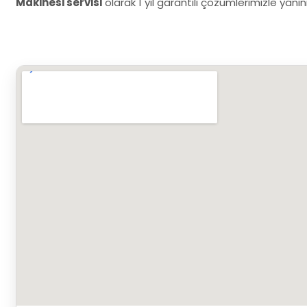
Makinesi servisi
olarak 1 yıl garantili çözümlerimizle yanı