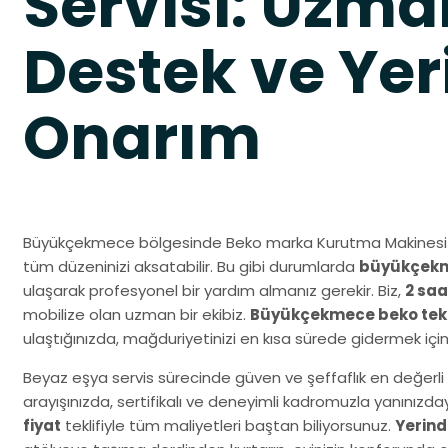
Servisi: Uzma
Destek ve Yer
Onarım
Büyükçekmece bölgesinde Beko marka Kurutma Makinesi ci
tüm düzeninizi aksatabilir. Bu gibi durumlarda
büyükçekme
ulaşarak profesyonel bir yardım almanız gerekir. Biz,
2 saa
mobilize olan uzman bir ekibiz.
Büyükçekmece beko tekn
ulaştığınızda, mağduriyetinizi en kısa sürede gidermek içi
Beyaz eşya servis sürecinde güven ve şeffaflık en değerli 
arayışınızda, sertifikalı ve deneyimli kadromuzla yanınız
fiyat
teklifiyle tüm maliyetleri baştan biliyorsunuz.
Yerind