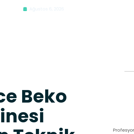
Ağustos 6, 2026
e Beko
inesi
Profesyon