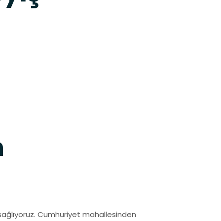
h
ağlıyoruz. Cumhuriyet mahallesinden