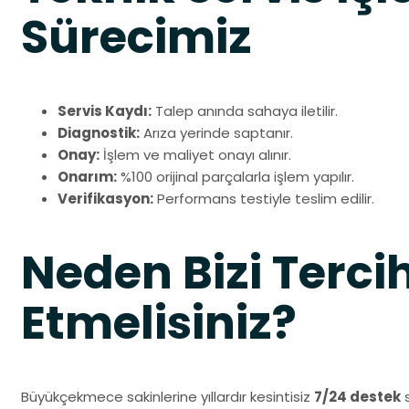
Sürecimiz
Servis Kaydı:
Talep anında sahaya iletilir.
Diagnostik:
Arıza yerinde saptanır.
Onay:
İşlem ve maliyet onayı alınır.
Onarım:
%100 orijinal parçalarla işlem yapılır.
Verifikasyon:
Performans testiyle teslim edilir.
Neden Bizi Terci
Etmelisiniz?
Büyükçekmece sakinlerine yıllardır kesintisiz
7/24 destek
s