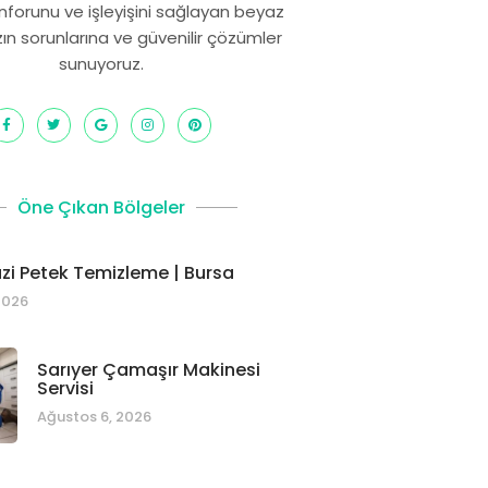
onforunu ve işleyişini sağlayan beyaz
zın sorunlarına ve güvenilir çözümler
sunuyoruz.
Öne Çıkan Bölgeler
i Petek Temizleme | Bursa
2026
Sarıyer Çamaşır Makinesi
Servisi
Ağustos 6, 2026