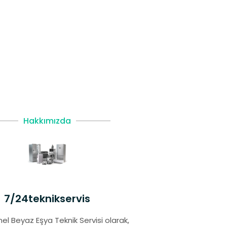
Hakkımızda
7/24teknikservis
el Beyaz Eşya Teknik Servisi olarak,