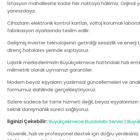
İstasyon mahallesine kadar her noktaya hâkimiz. Orijinal
yanınızdayız.
Cihazların elektronik kontrol kartları, voltaj korumalı labo
fabrikasyon ayarlarında teslim edilir.
Gelişmiş Inverter teknolojisinin getirdiği sessizlik ve ener
direnç hatalarını yerinde saptıyoruz.
Lojistik merkezlerimizin Büyükçekmece hattındaki hızlı ent
milimetrik olarak uymamızı garantiler.
Modern beyaz eşyaların yazılımsal güncellemeleri ve anaka
formumuz dahilinde gerçekleştiriyoruz.
Sizlere sadece bir tamir hizmeti değil, beyaz eşyalarınızı
teknik danışmanlık süreci sağlıyoruz.
İlginizi Çekebilir:
Büyükçekmece Buzdolabı Servisi
|
Büyük
Güvenilir, hızlı ve profesyonel destek için doğru yerdesiniz