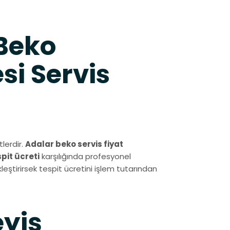
Beko
i Servis
lerdir.
Adalar beko servis fiyat
spit ücreti
karşılığında profesyonel
leştirirsek tespit ücretini işlem tutarından
eyiş