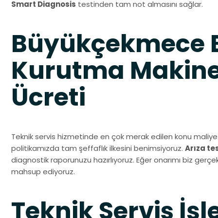
Smart Diagnosis
testinden tam not almasını sağlar.
Büyükçekmece 
Kurutma Makines
Ücreti
Teknik servis hizmetinde en çok merak edilen konu maliyet
politikamızda tam şeffaflık ilkesini benimsiyoruz.
Arıza te
diagnostik raporunuzu hazırlıyoruz. Eğer onarımı biz gerçek
mahsup ediyoruz.
Teknik Servis İşl