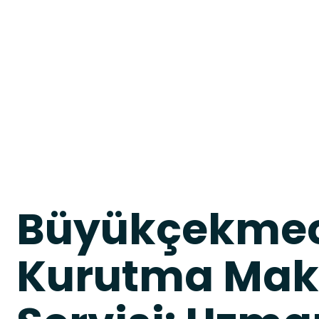
Büyükçekmec
Kurutma Mak