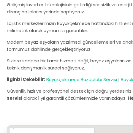
Gelişmiş Inverter teknolojisinin getirdiği sessizlik ve ener
direnç hatalarını yerinde saptıyoruz.
Lojistik merkezlerimizin Büyükçekmece hattındaki hızlı ent
milimetrik olarak uymamızı garantiler.
Modern beyaz eşyaların yazılımsal güncellemeleri ve anaka
formumuz dahilinde gerçekleştiriyoruz.
Sizlere sadece bir tamir hizmeti değil, beyaz eşyalarınızı
teknik danışmanlık süreci sağlıyoruz.
İlginizi Çekebilir:
Büyükçekmece Buzdolabı Servisi
|
Büyük
Güvenilir, hızlı ve profesyonel destek için doğru yerdesiniz
servisi
olarak 1 yıl garantili çözümlerimizle yanınızdayız.
H