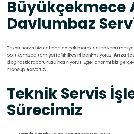
Büyükçekmece A
Davlumbaz Servi
Teknik servis hizmetinde en çok merak edilen konu maliyet
politikamızda tam şeffaflık ilkesini benimsiyoruz.
Arıza te
diagnostik raporunuzu hazırlıyoruz. Eğer onarımı biz gerçek
mahsup ediyoruz.
Teknik Servis İşl
Sürecimiz