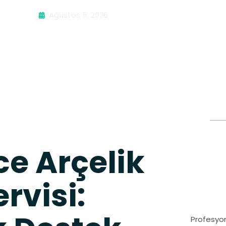
Ağustos 5, 2026
e Arçelik
rvisi:
Profesyon