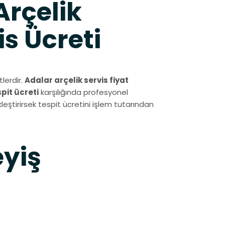
rçelik
s Ücreti
lerdir.
Adalar arçelik servis fiyat
spit ücreti
karşılığında profesyonel
leştirirsek tespit ücretini işlem tutarından
eyiş