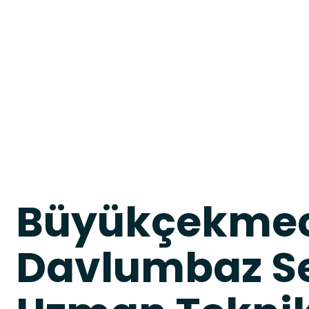
Büyükçekmec
Davlumbaz Se