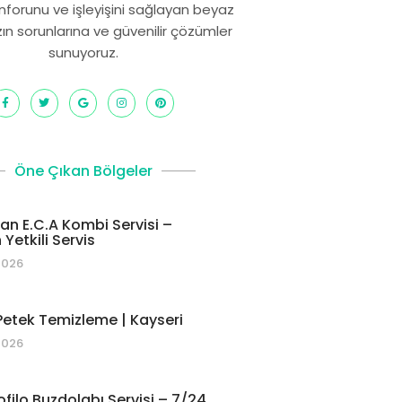
onforunu ve işleyişini sağlayan beyaz
zın sorunlarına ve güvenilir çözümler
sunuyoruz.
Öne Çıkan Bölgeler
 E.C.A Kombi Servisi –
Yetkili Servis
2026
etek Temizleme | Kayseri
2026
ofilo Buzdolabı Servisi – 7/24