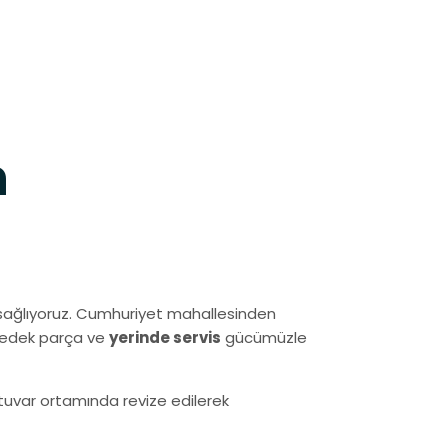
h
ağlıyoruz. Cumhuriyet mahallesinden
 yedek parça ve
yerinde servis
gücümüzle
ratuvar ortamında revize edilerek