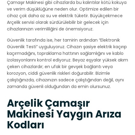
Çamaşır Makinesi gibi cihazlarda bu kalıntılar kötü kokuya
ve verim düşüklüğüne neden olur. Optimize edilen bir
cihaz çok daha az su ve elektrik tüketir. Büyükçekmece
Arçelik servisi olarak sürdürülebilir bir gelecek için
cihazlarınızın verimliliğini de önemsiyoruz.
Güvenlik tarafında ise, her tamirin ardından “Elektronik
Güvenlik Testi” uyguluyoruz. Cihazın şasiye elektrik kaçırıp
kaçırmadığını, topraklama hattının sağlamlığını ve kablo
izolasyonlarını kontrol ediyoruz. Beyaz eşyalar yüksek akım
çeken cihazlardır; en ufak bir gevşek bağlantı veya
korozyon, ciddi güvenlik riskleri doğurabilir. Bizimle
çalıştığınızda, cihazınızın sadece çalıştığından değil, aynı
zamanda güvenli olduğundan da emin olursunuz.
Arçelik Çamaşır
Makinesi Yaygın Arıza
Kodları