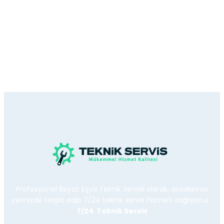
Profesyonel Beyaz Eşya Teknik Servisi olarak, arızalarınızı
yerinizde tespit edip 7/24 teknik servis hizmeti sağlıyoruz.
7/24 Teknik Servis