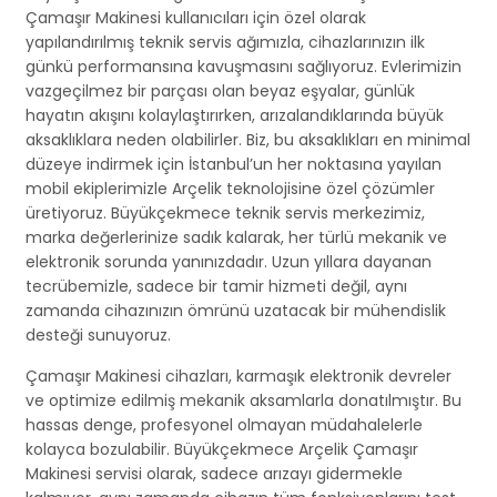
Çamaşır Makinesi kullanıcıları için özel olarak
yapılandırılmış teknik servis ağımızla, cihazlarınızın ilk
günkü performansına kavuşmasını sağlıyoruz. Evlerimizin
vazgeçilmez bir parçası olan beyaz eşyalar, günlük
hayatın akışını kolaylaştırırken, arızalandıklarında büyük
aksaklıklara neden olabilirler. Biz, bu aksaklıkları en minimal
düzeye indirmek için İstanbul’un her noktasına yayılan
mobil ekiplerimizle Arçelik teknolojisine özel çözümler
üretiyoruz. Büyükçekmece teknik servis merkezimiz,
marka değerlerinize sadık kalarak, her türlü mekanik ve
elektronik sorunda yanınızdadır. Uzun yıllara dayanan
tecrübemizle, sadece bir tamir hizmeti değil, aynı
zamanda cihazınızın ömrünü uzatacak bir mühendislik
desteği sunuyoruz.
Çamaşır Makinesi cihazları, karmaşık elektronik devreler
ve optimize edilmiş mekanik aksamlarla donatılmıştır. Bu
hassas denge, profesyonel olmayan müdahalelerle
kolayca bozulabilir. Büyükçekmece Arçelik Çamaşır
Makinesi servisi olarak, sadece arızayı gidermekle