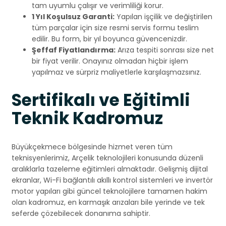
tam uyumlu çalışır ve verimliliği korur.
1 Yıl Koşulsuz Garanti:
Yapılan işçilik ve değiştirilen
tüm parçalar için size resmi servis formu teslim
edilir. Bu form, bir yıl boyunca güvencenizdir.
Şeffaf Fiyatlandırma:
Arıza tespiti sonrası size net
bir fiyat verilir. Onayınız olmadan hiçbir işlem
yapılmaz ve sürpriz maliyetlerle karşılaşmazsınız.
Sertifikalı ve Eğitimli
Teknik Kadromuz
Büyükçekmece bölgesinde hizmet veren tüm
teknisyenlerimiz, Arçelik teknolojileri konusunda düzenli
aralıklarla tazeleme eğitimleri almaktadır. Gelişmiş dijital
ekranlar, Wi-Fi bağlantılı akıllı kontrol sistemleri ve invertör
motor yapıları gibi güncel teknolojilere tamamen hakim
olan kadromuz, en karmaşık arızaları bile yerinde ve tek
seferde çözebilecek donanıma sahiptir.