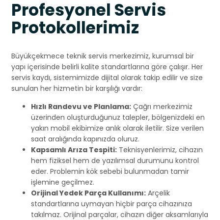
Profesyonel Servis
Protokollerimiz
Büyükçekmece teknik servis merkezimiz, kurumsal bir
yapı içerisinde belirli kalite standartlarına göre çalışır. Her
servis kaydı, sistemimizde dijital olarak takip edilir ve size
sunulan her hizmetin bir karşılığı vardır:
Hızlı Randevu ve Planlama:
Çağrı merkezimiz
üzerinden oluşturduğunuz talepler, bölgenizdeki en
yakın mobil ekibimize anlık olarak iletilir. Size verilen
saat aralığında kapınızda oluruz.
Kapsamlı Arıza Tespiti:
Teknisyenlerimiz, cihazın
hem fiziksel hem de yazılımsal durumunu kontrol
eder. Problemin kök sebebi bulunmadan tamir
işlemine geçilmez.
Orijinal Yedek Parça Kullanımı:
Arçelik
standartlarına uymayan hiçbir parça cihazınıza
takılmaz. Orijinal parçalar, cihazın diğer aksamlarıyla