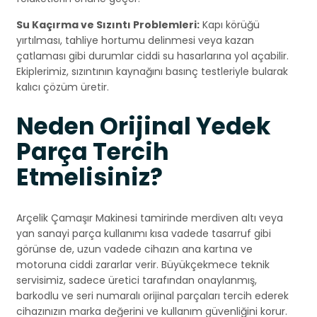
Su Kaçırma ve Sızıntı Problemleri:
Kapı körüğü
yırtılması, tahliye hortumu delinmesi veya kazan
çatlaması gibi durumlar ciddi su hasarlarına yol açabilir.
Ekiplerimiz, sızıntının kaynağını basınç testleriyle bularak
kalıcı çözüm üretir.
Neden Orijinal Yedek
Parça Tercih
Etmelisiniz?
Arçelik Çamaşır Makinesi tamirinde merdiven altı veya
yan sanayi parça kullanımı kısa vadede tasarruf gibi
görünse de, uzun vadede cihazın ana kartına ve
motoruna ciddi zararlar verir. Büyükçekmece teknik
servisimiz, sadece üretici tarafından onaylanmış,
barkodlu ve seri numaralı orijinal parçaları tercih ederek
cihazınızın marka değerini ve kullanım güvenliğini korur.