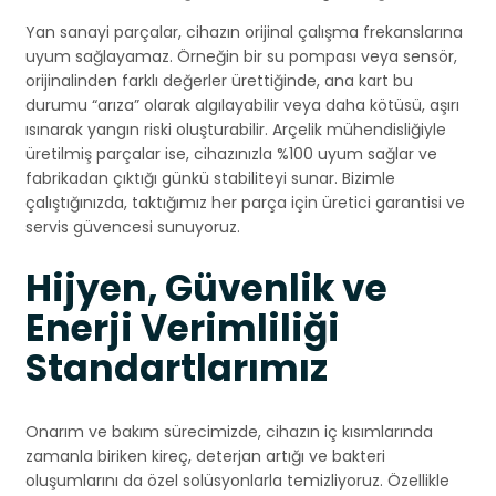
Yan sanayi parçalar, cihazın orijinal çalışma frekanslarına
uyum sağlayamaz. Örneğin bir su pompası veya sensör,
orijinalinden farklı değerler ürettiğinde, ana kart bu
durumu “arıza” olarak algılayabilir veya daha kötüsü, aşırı
ısınarak yangın riski oluşturabilir. Arçelik mühendisliğiyle
üretilmiş parçalar ise, cihazınızla %100 uyum sağlar ve
fabrikadan çıktığı günkü stabiliteyi sunar. Bizimle
çalıştığınızda, taktığımız her parça için üretici garantisi ve
servis güvencesi sunuyoruz.
Hijyen, Güvenlik ve
Enerji Verimliliği
Standartlarımız
Onarım ve bakım sürecimizde, cihazın iç kısımlarında
zamanla biriken kireç, deterjan artığı ve bakteri
oluşumlarını da özel solüsyonlarla temizliyoruz. Özellikle