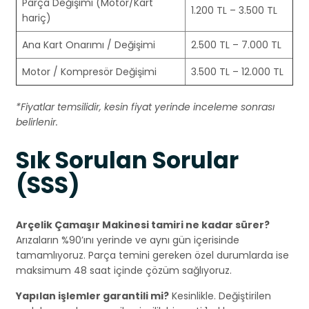
Parça Değişimi (Motor/Kart
1.200 TL – 3.500 TL
hariç)
Ana Kart Onarımı / Değişimi
2.500 TL – 7.000 TL
Motor / Kompresör Değişimi
3.500 TL – 12.000 TL
*Fiyatlar temsilidir, kesin fiyat yerinde inceleme sonrası
belirlenir.
Sık Sorulan Sorular
(SSS)
Arçelik Çamaşır Makinesi tamiri ne kadar sürer?
Arızaların %90’ını yerinde ve aynı gün içerisinde
tamamlıyoruz. Parça temini gereken özel durumlarda ise
maksimum 48 saat içinde çözüm sağlıyoruz.
Yapılan işlemler garantili mi?
Kesinlikle. Değiştirilen