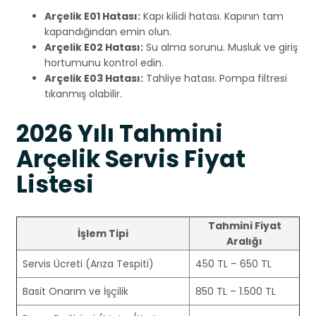
Arçelik E01 Hatası:
Kapı kilidi hatası. Kapının tam
kapandığından emin olun.
Arçelik E02 Hatası:
Su alma sorunu. Musluk ve giriş
hortumunu kontrol edin.
Arçelik E03 Hatası:
Tahliye hatası. Pompa filtresi
tıkanmış olabilir.
2026 Yılı Tahmini
Arçelik Servis Fiyat
Listesi
Tahmini Fiyat
İşlem Tipi
Aralığı
Servis Ücreti (Arıza Tespiti)
450 TL – 650 TL
Basit Onarım ve İşçilik
850 TL – 1.500 TL