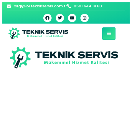
bilgi@24teknikservis.com.tr
0501 644 18 80
Büyükçekmece
Arçelik Çamaşır