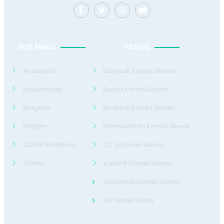
Hızlı Menü
Marka
Anasayfa
Baymak Kombi Servisi
Hakkımızda
Bosch Kombi Servisi
Bölgeler
Buderus Kombi Servisi
İletişim
Demirdöküm Kombi Servisi
Gizlilik Politikası
E.C.A Kombi Servisi
Galeri
Valiant Kombi Servisi
Viessman Kombi Servisi
24 Teknik Servis