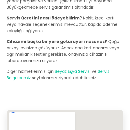
yedek parçalar ve verilen işçilik hizmeti 1 yıl boyunca
Büyükçekmece servis garantimiz altındadır.
Servis ücretini nasıl ödeyebilirim?
Nakit, kredi kartı
veya havale seçeneklerimiz mevcuttur. Kapıda ödeme
kolaylığı sağlıyoruz.
Cihazımı başka bir yere götürüyor musunuz?
Çoğu
arızayı evinizde çözüyoruz. Ancak ana kart onarımı veya
ağır mekanik testler gerekirse, onayınızla cihazınızı
laboratuvarımıza alıyoruz.
Diğer hizmetlerimiz için
Beyaz Eşya Servisi
ve
Servis
Bölgelerimiz
sayfalarımızı ziyaret edebilirsiniz.