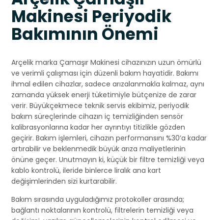
Makinesi Periyodik
Bakımının Önemi
Arçelik marka Çamaşır Makinesi cihazınızın uzun ömürlü
ve verimli çalışması için düzenli bakım hayatidir. Bakımı
ihmal edilen cihazlar, sadece arızalanmakla kalmaz, aynı
zamanda yüksek enerji tüketimiyle bütçenize de zarar
verir. Büyükçekmece teknik servis ekibimiz, periyodik
bakım süreçlerinde cihazın iç temizliğinden sensör
kalibrasyonlarına kadar her ayrıntıyı titizlikle gözden
geçirir. Bakım işlemleri, cihazın performansını %30’a kadar
artırabilir ve beklenmedik büyük arıza maliyetlerinin
önüne geçer. Unutmayın ki, küçük bir filtre temizliği veya
kablo kontrolü, ileride binlerce liralık ana kart
değişimlerinden sizi kurtarabilir.
Bakım sırasında uyguladığımız protokoller arasında;
bağlantı noktalarının kontrolü, filtrelerin temizliği veya