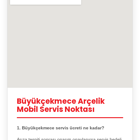
Büyükçekmece Arçelik
Mobil Servis Noktası
1. Büyükçekmece servis ücreti ne kadar?
Arıza tespiti sonrası onarım onaylanırsa servis bedeli