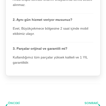
alınmaz.
2. Aynı gün hizmet veriyor musunuz?
Evet, Büyükçekmece bölgesine 2 saat içinde mobil
ekibimiz ulaşır.
3. Parçalar orijinal ve garantili mi?
Kullandığımız tüm parçalar yüksek kaliteli ve 1 YIL
garantilidir.
ÖNCEKI
SONRAKI