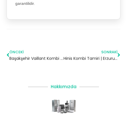
garantilidir.
ÖNCEKI
SONRAKI
Başakşehir Vaillant Kombi Servisi – Başakşehir Yetkili Servis
Hinis Kombi Tamiri | Erzurum
Hakkımızda