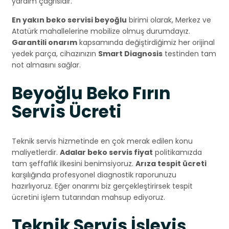
yardım çağrısıdır.
En yakın beko servisi beyoğlu
birimi olarak, Merkez ve
Atatürk mahallelerine mobilize olmuş durumdayız.
Garantili onarım
kapsamında değiştirdiğimiz her orijinal
yedek parça, cihazınızın
Smart Diagnosis
testinden tam
not almasını sağlar.
Beyoğlu Beko Fırın
Servis Ücreti
Teknik servis hizmetinde en çok merak edilen konu
maliyetlerdir.
Adalar beko servis fiyat
politikamızda
tam şeffaflık ilkesini benimsiyoruz.
Arıza tespit ücreti
karşılığında profesyonel diagnostik raporunuzu
hazırlıyoruz. Eğer onarımı biz gerçekleştirirsek tespit
ücretini işlem tutarından mahsup ediyoruz.
Teknik Servis İşleyiş