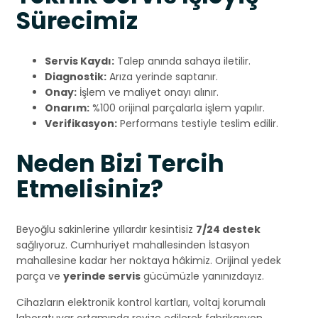
Sürecimiz
Servis Kaydı:
Talep anında sahaya iletilir.
Diagnostik:
Arıza yerinde saptanır.
Onay:
İşlem ve maliyet onayı alınır.
Onarım:
%100 orijinal parçalarla işlem yapılır.
Verifikasyon:
Performans testiyle teslim edilir.
Neden Bizi Tercih
Etmelisiniz?
Beyoğlu sakinlerine yıllardır kesintisiz
7/24 destek
sağlıyoruz. Cumhuriyet mahallesinden İstasyon
mahallesine kadar her noktaya hâkimiz. Orijinal yedek
parça ve
yerinde servis
gücümüzle yanınızdayız.
Cihazların elektronik kontrol kartları, voltaj korumalı