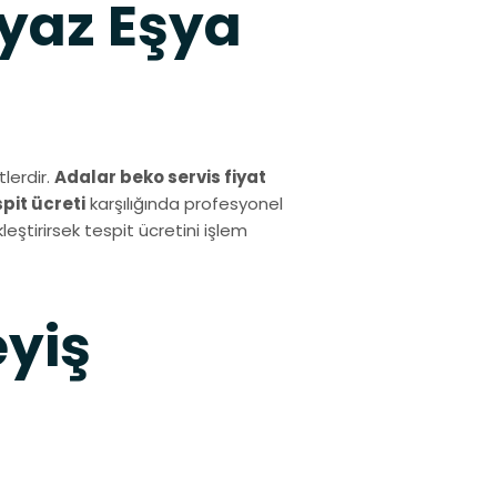
yaz Eşya
lerdir.
Adalar beko servis fiyat
spit ücreti
karşılığında profesyonel
eştirirsek tespit ücretini işlem
eyiş