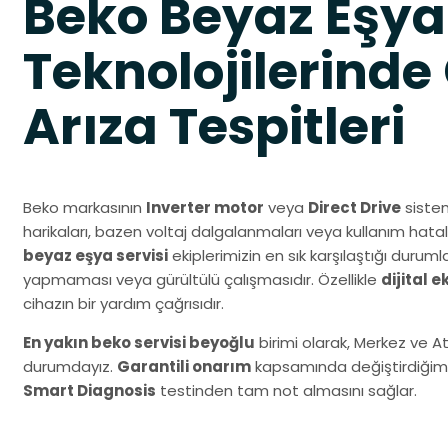
Beko Beyaz Eşya
Teknolojilerinde
Arıza Tespitleri
Beko markasının
Inverter motor
veya
Direct Drive
sistem
harikaları, bazen voltaj dalgalanmaları veya kullanım hatal
beyaz eşya servisi
ekiplerimizin en sık karşılaştığı duru
yapmaması veya gürültülü çalışmasıdır. Özellikle
dijital 
cihazın bir yardım çağrısıdır.
En yakın beko servisi beyoğlu
birimi olarak, Merkez ve A
durumdayız.
Garantili onarım
kapsamında değiştirdiğimiz 
Smart Diagnosis
testinden tam not almasını sağlar.