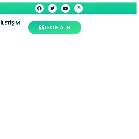
İLETIŞIM
TEKLİF ALIN
Servisi