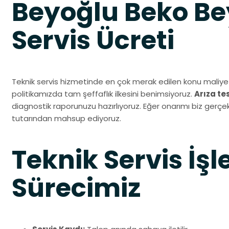
Beyoğlu Beko Be
Servis Ücreti
Teknik servis hizmetinde en çok merak edilen konu maliyet
politikamızda tam şeffaflık ilkesini benimsiyoruz.
Arıza te
diagnostik raporunuzu hazırlıyoruz. Eğer onarımı biz gerçekl
tutarından mahsup ediyoruz.
Teknik Servis İşl
Sürecimiz