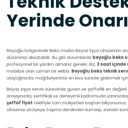
Teknik Destek
Yerinde Onar
Beyoğlu bölgesinde Beko marka Beyaz Eşya cihazınızın an
düzeninizi aksatabilir. Bu gibi durumlarda
beyoğlu beko se
profesyonel bir yardım almanız gerekir. Biz,
2 saat içinde 
mobilize olan uzman bir ekibiz.
Beyoğlu beko teknik ser
ulaştığınızda, mağduriyetinizi en kısa sürede gidermek içi
Beyaz eşya servis sürecinde güven ve şeffaflık en değerli 
arayışınızda, sertifikalı ve deneyimli kadromuzla yanınız
şeffaf fiyat
teklifiyle tüm maliyetleri baştan biliyorsunuz.
cihazınızı atölyeye taşıma derdinden kurtarıp, evinizin k