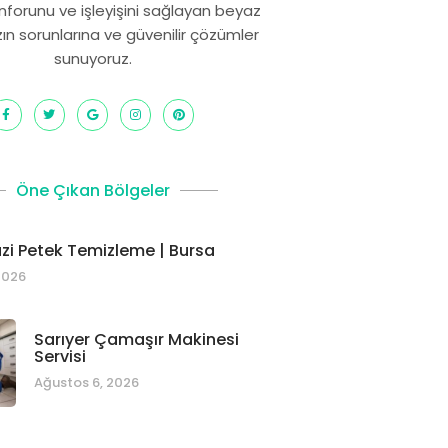
onforunu ve işleyişini sağlayan beyaz
zın sorunlarına ve güvenilir çözümler
sunuyoruz.
Öne Çıkan Bölgeler
i Petek Temizleme | Bursa
2026
Sarıyer Çamaşır Makinesi
Servisi
Ağustos 6, 2026