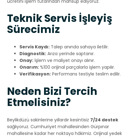
ücretini işlem tutarından mahsup ediyoruz.
Teknik Servis İşleyiş
Sürecimiz
Servis Kaydı:
Talep anında sahaya iletilir.
Diagnostik:
Arıza yerinde saptanır.
Onay:
İşlem ve maliyet onayı alınır.
Onarım:
%100 orijinal parçalarla işlem yapılır.
Verifikasyon:
Performans testiyle teslim edilir.
Neden Bizi Tercih
Etmelisiniz?
Beylikdüzü sakinlerine yıllardır kesintisiz
7/24 destek
sağlıyoruz. Cumhuriyet mahallesinden Gürpınar
mahallesine kadar her noktaya hâkimiz. Orijinal yedek