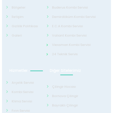
Bölgeler
Buderus Kombi Servisi
İletişim
Demirdöküm Kombi Servisi
Gizlilik Politikası
E.C.A Kombi Servisi
Galeri
Valiant Kombi Servisi
Viessman Kombi Servisi
24 Teknik Servis
Hizmetler
Diğer Sitelerimiz
Arçelik Servisi
Çilingir Hocası
Kombi Servisi
Bornova Çilingir
Klima Servisi
Bayraklı Çilingir
Fırın Servisi