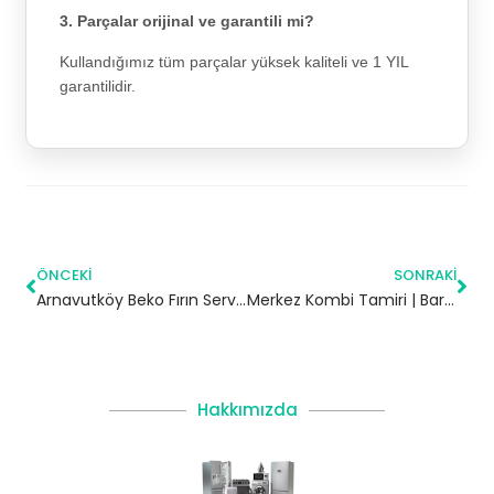
3. Parçalar orijinal ve garantili mi?
Kullandığımız tüm parçalar yüksek kaliteli ve 1 YIL
garantilidir.
ÖNCEKI
SONRAKI
Arnavutköy Beko Fırın Servisi
Merkez Kombi Tamiri | Bartin
Hakkımızda