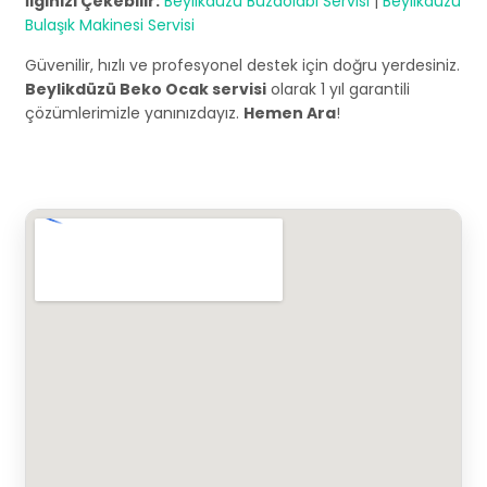
İlginizi Çekebilir:
Beylikdüzü Buzdolabı Servisi
|
Beylikdüzü
Bulaşık Makinesi Servisi
Güvenilir, hızlı ve profesyonel destek için doğru yerdesiniz.
Beylikdüzü Beko Ocak servisi
olarak 1 yıl garantili
çözümlerimizle yanınızdayız.
Hemen Ara
!