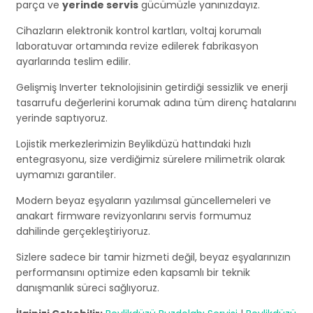
parça ve
yerinde servis
gücümüzle yanınızdayız.
Cihazların elektronik kontrol kartları, voltaj korumalı
laboratuvar ortamında revize edilerek fabrikasyon
ayarlarında teslim edilir.
Gelişmiş Inverter teknolojisinin getirdiği sessizlik ve enerji
tasarrufu değerlerini korumak adına tüm direnç hatalarını
yerinde saptıyoruz.
Lojistik merkezlerimizin Beylikdüzü hattındaki hızlı
entegrasyonu, size verdiğimiz sürelere milimetrik olarak
uymamızı garantiler.
Modern beyaz eşyaların yazılımsal güncellemeleri ve
anakart firmware revizyonlarını servis formumuz
dahilinde gerçekleştiriyoruz.
Sizlere sadece bir tamir hizmeti değil, beyaz eşyalarınızın
performansını optimize eden kapsamlı bir teknik
danışmanlık süreci sağlıyoruz.