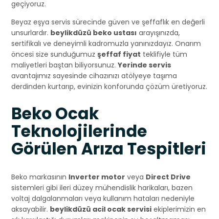
geçiyoruz.
Beyaz eşya servis sürecinde güven ve şeffaflık en değerli
unsurlardır.
beylikdüzü beko ustası
arayışınızda,
sertifikalı ve deneyimli kadromuzla yanınızdayız. Onarım
öncesi size sunduğumuz
şeffaf fiyat
teklifiyle tüm
maliyetleri baştan biliyorsunuz.
Yerinde servis
avantajımız sayesinde cihazınızı atölyeye taşıma
derdinden kurtarıp, evinizin konforunda çözüm üretiyoruz.
Beko Ocak
Teknolojilerinde
Görülen Arıza Tespitleri
Beko markasının
Inverter motor
veya
Direct Drive
sistemleri gibi ileri düzey mühendislik harikaları, bazen
voltaj dalgalanmaları veya kullanım hataları nedeniyle
aksayabilir.
beylikdüzü acil ocak servisi
ekiplerimizin en