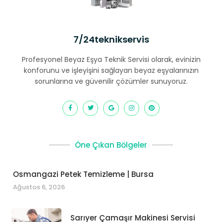
7/24teknikservis
Profesyonel Beyaz Eşya Teknik Servisi olarak, evinizin
konforunu ve işleyişini sağlayan beyaz eşyalarınızın
sorunlarına ve güvenilir çözümler sunuyoruz.
Öne Çıkan Bölgeler
Osmangazi Petek Temizleme | Bursa
Ağustos 6, 2026
Sarıyer Çamaşır Makinesi Servisi