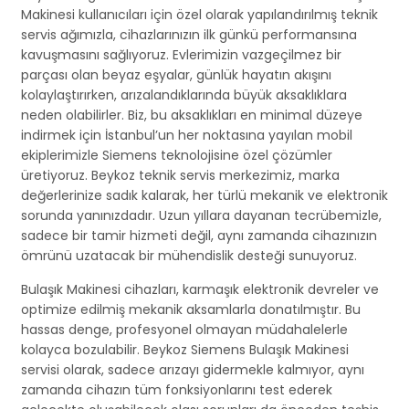
Makinesi kullanıcıları için özel olarak yapılandırılmış teknik
servis ağımızla, cihazlarınızın ilk günkü performansına
kavuşmasını sağlıyoruz. Evlerimizin vazgeçilmez bir
parçası olan beyaz eşyalar, günlük hayatın akışını
kolaylaştırırken, arızalandıklarında büyük aksaklıklara
neden olabilirler. Biz, bu aksaklıkları en minimal düzeye
indirmek için İstanbul’un her noktasına yayılan mobil
ekiplerimizle Siemens teknolojisine özel çözümler
üretiyoruz. Beykoz teknik servis merkezimiz, marka
değerlerinize sadık kalarak, her türlü mekanik ve elektronik
sorunda yanınızdadır. Uzun yıllara dayanan tecrübemizle,
sadece bir tamir hizmeti değil, aynı zamanda cihazınızın
ömrünü uzatacak bir mühendislik desteği sunuyoruz.
Bulaşık Makinesi cihazları, karmaşık elektronik devreler ve
optimize edilmiş mekanik aksamlarla donatılmıştır. Bu
hassas denge, profesyonel olmayan müdahalelerle
kolayca bozulabilir. Beykoz Siemens Bulaşık Makinesi
servisi olarak, sadece arızayı gidermekle kalmıyor, aynı
zamanda cihazın tüm fonksiyonlarını test ederek