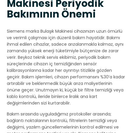
Makinesi Periyodik
Bakımının Önemi
Siemens marka Bulaşık Makinesi cihazınızın uzun ömürlü
ve verimli çalışması için düzenli bakım hayatidir. Bakımı
ihmal edilen cihazlar, sadece arızalanmakla kalmaz, aynı
zamanda yüksek enerji tüketimiyle bütçenize de zarar
verir. Beykoz teknik servis ekibimiz, periyodik bakım
süreçlerinde cihazın iç temizliğinden sensör
kalibrasyonlarına kadar her ayrıntıyı titizlikle gözden
geçirir. Bakım işlemleri, cihazın performansını %30’a kadar
artırabilir ve beklenmedik büyük arıza maliyetlerinin
önüne geçer. Unutmayın ki, küçük bir filtre temizliği veya
kablo kontrolü, ileride binlerce liralık ana kart
değişimlerinden sizi kurtarabilir.
Bakım sırasında uyguladığımız protokoller arasında;
bağlantı noktalarının kontrolü, filtrelerin temizliği veya
değişimi, yazılım güncellemelerinin kontrol edilmesi ve