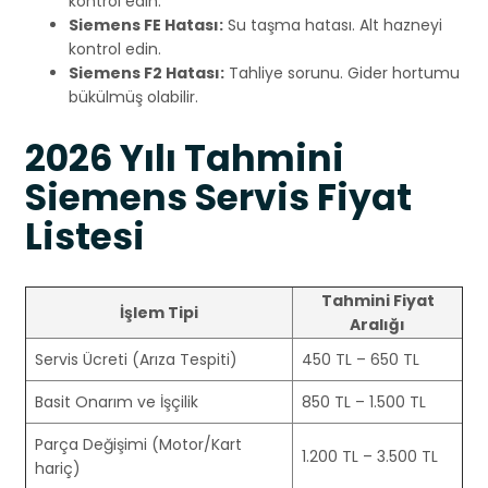
kontrol edin.
Siemens FE Hatası:
Su taşma hatası. Alt hazneyi
kontrol edin.
Siemens F2 Hatası:
Tahliye sorunu. Gider hortumu
bükülmüş olabilir.
2026 Yılı Tahmini
Siemens Servis Fiyat
Listesi
Tahmini Fiyat
İşlem Tipi
Aralığı
Servis Ücreti (Arıza Tespiti)
450 TL – 650 TL
Basit Onarım ve İşçilik
850 TL – 1.500 TL
Parça Değişimi (Motor/Kart
1.200 TL – 3.500 TL
hariç)