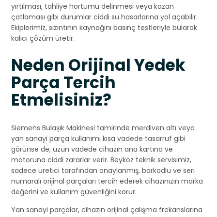
yırtılması, tahliye hortumu delinmesi veya kazan
çatlaması gibi durumlar ciddi su hasarlarına yol açabilir.
Ekiplerimiz, sızıntının kaynağını basınç testleriyle bularak
kalıcı çözüm üretir.
Neden Orijinal Yedek
Parça Tercih
Etmelisiniz?
Siemens Bulaşık Makinesi tamirinde merdiven altı veya
yan sanayi parça kullanımı kısa vadede tasarruf gibi
görünse de, uzun vadede cihazın ana kartına ve
motoruna ciddi zararlar verir. Beykoz teknik servisimiz,
sadece üretici tarafından onaylanmış, barkodlu ve seri
numaralı orijinal parçaları tercih ederek cihazınızın marka
değerini ve kullanım güvenliğini korur.
Yan sanayi parçalar, cihazın orijinal çalışma frekanslarına