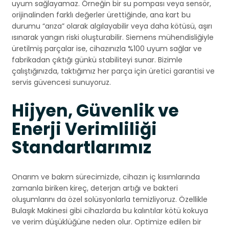
uyum sağlayamaz. Örneğin bir su pompası veya sensör,
orijinalinden farklı değerler ürettiğinde, ana kart bu
durumu “arıza” olarak algılayabilir veya daha kötüsü, aşırı
ısınarak yangın riski oluşturabilir. Siemens mühendisliğiyle
üretilmiş parçalar ise, cihazınızla %100 uyum sağlar ve
fabrikadan çıktığı günkü stabiliteyi sunar. Bizimle
çalıştığınızda, taktığımız her parça için üretici garantisi ve
servis güvencesi sunuyoruz.
Hijyen, Güvenlik ve
Enerji Verimliliği
Standartlarımız
Onarım ve bakım sürecimizde, cihazın iç kısımlarında
zamanla biriken kireç, deterjan artığı ve bakteri
oluşumlarını da özel solüsyonlarla temizliyoruz. Özellikle
Bulaşık Makinesi gibi cihazlarda bu kalıntılar kötü kokuya
ve verim düşüklüğüne neden olur. Optimize edilen bir