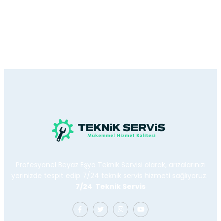
Profesyonel Beyaz Eşya Teknik Servisi olarak, arızalarınızı
yerinizde tespit edip 7/24 teknik servis hizmeti sağlıyoruz.
7/24 Teknik Servis