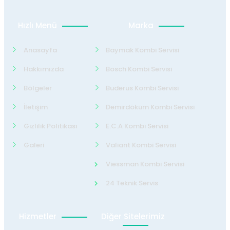
Hızlı Menü
Marka
Anasayfa
Baymak Kombi Servisi
Hakkımızda
Bosch Kombi Servisi
Bölgeler
Buderus Kombi Servisi
İletişim
Demirdöküm Kombi Servisi
Gizlilik Politikası
E.C.A Kombi Servisi
Galeri
Valiant Kombi Servisi
Viessman Kombi Servisi
24 Teknik Servis
Hizmetler
Diğer Sitelerimiz