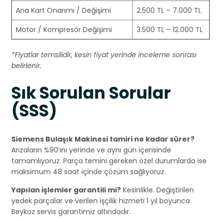
Ana Kart Onarımı / Değişimi
2.500 TL – 7.000 TL
Motor / Kompresör Değişimi
3.500 TL – 12.000 TL
*Fiyatlar temsilidir, kesin fiyat yerinde inceleme sonrası
belirlenir.
Sık Sorulan Sorular
(SSS)
Siemens Bulaşık Makinesi tamiri ne kadar sürer?
Arızaların %90’ını yerinde ve aynı gün içerisinde
tamamlıyoruz. Parça temini gereken özel durumlarda ise
maksimum 48 saat içinde çözüm sağlıyoruz.
Yapılan işlemler garantili mi?
Kesinlikle. Değiştirilen
yedek parçalar ve verilen işçilik hizmeti 1 yıl boyunca
Beykoz servis garantimiz altındadır.