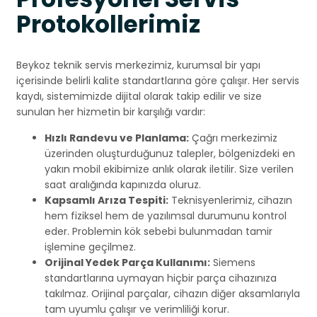
Protokollerimiz
Beykoz teknik servis merkezimiz, kurumsal bir yapı
içerisinde belirli kalite standartlarına göre çalışır. Her servis
kaydı, sistemimizde dijital olarak takip edilir ve size
sunulan her hizmetin bir karşılığı vardır:
Hızlı Randevu ve Planlama:
Çağrı merkezimiz
üzerinden oluşturduğunuz talepler, bölgenizdeki en
yakın mobil ekibimize anlık olarak iletilir. Size verilen
saat aralığında kapınızda oluruz.
Kapsamlı Arıza Tespiti:
Teknisyenlerimiz, cihazın
hem fiziksel hem de yazılımsal durumunu kontrol
eder. Problemin kök sebebi bulunmadan tamir
işlemine geçilmez.
Orijinal Yedek Parça Kullanımı:
Siemens
standartlarına uymayan hiçbir parça cihazınıza
takılmaz. Orijinal parçalar, cihazın diğer aksamlarıyla
tam uyumlu çalışır ve verimliliği korur.