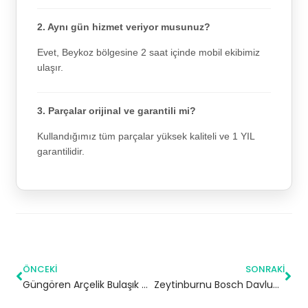
2. Aynı gün hizmet veriyor musunuz?
Evet, Beykoz bölgesine 2 saat içinde mobil ekibimiz
ulaşır.
3. Parçalar orijinal ve garantili mi?
Kullandığımız tüm parçalar yüksek kaliteli ve 1 YIL
garantilidir.
ÖNCEKI
SONRAKI
Güngören Arçelik Bulaşık Makinesi Servisi
Zeytinburnu Bosch Davlumbaz Servisi