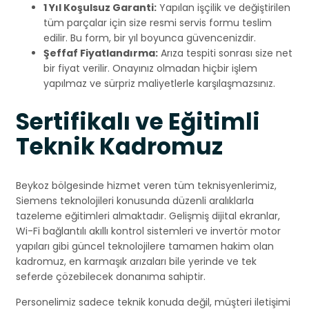
1 Yıl Koşulsuz Garanti:
Yapılan işçilik ve değiştirilen
tüm parçalar için size resmi servis formu teslim
edilir. Bu form, bir yıl boyunca güvencenizdir.
Şeffaf Fiyatlandırma:
Arıza tespiti sonrası size net
bir fiyat verilir. Onayınız olmadan hiçbir işlem
yapılmaz ve sürpriz maliyetlerle karşılaşmazsınız.
Sertifikalı ve Eğitimli
Teknik Kadromuz
Beykoz bölgesinde hizmet veren tüm teknisyenlerimiz,
Siemens teknolojileri konusunda düzenli aralıklarla
tazeleme eğitimleri almaktadır. Gelişmiş dijital ekranlar,
Wi-Fi bağlantılı akıllı kontrol sistemleri ve invertör motor
yapıları gibi güncel teknolojilere tamamen hakim olan
kadromuz, en karmaşık arızaları bile yerinde ve tek
seferde çözebilecek donanıma sahiptir.
Personelimiz sadece teknik konuda değil, müşteri iletişimi