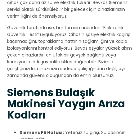
cihaz çok daha az su ve elektrik tüketir. Beykoz Siemens
servisi olarak sürdürülebilir bir gelecek için cihazlarınızın
verimliliğini de önemsiyoruz.
Güvenlik tarafında ise, her tamirin ardından “Elektronik
Güvenlik Testi” uyguluyoruz. Cihazın şasiye elektrik kaçırıp
kaçırmadığını, topraklama hattının sağlamlığını ve kablo
izolasyonlarını kontrol ediyoruz. Beyaz eşyalar yüksek akım
çeken cihazlardır; en ufak bir gevşek bağlantı veya
korozyon, ciddi güvenlik riskleri doğurabilir. Bizimle
çalıştığınızda, cihazınızın sadece çalıştığından değil, aynı
zamanda güvenli olduğundan da emin olursunuz.
Siemens Bulaşık
Makinesi Yaygın Arıza
Kodları
Siemens F5 Hatası:
Yetersiz su girişi. Su basıncını