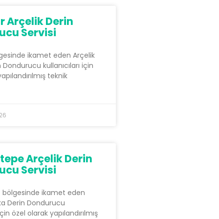
 Arçelik Derin
cu Servisi
gesinde ikamet eden Arçelik
Dondurucu kullanıcıları için
yapılandırılmış teknik
026
epe Arçelik Derin
cu Servisi
 bölgesinde ikamet eden
ka Derin Dondurucu
 için özel olarak yapılandırılmış