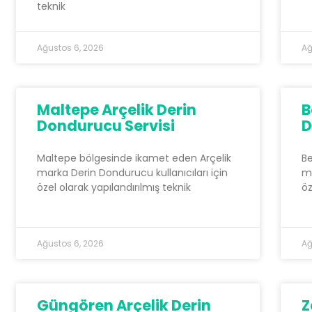
teknik
Ağustos 6, 2026
Ağ
Maltepe Arçelik Derin
B
Dondurucu Servisi
D
Maltepe bölgesinde ikamet eden Arçelik
Be
marka Derin Dondurucu kullanıcıları için
ma
özel olarak yapılandırılmış teknik
öz
Ağustos 6, 2026
Ağ
Güngören Arçelik Derin
Z