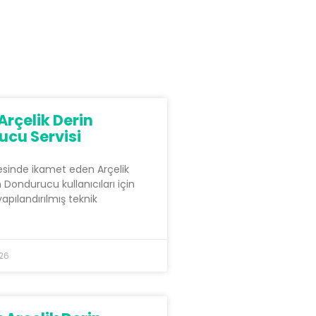
Arçelik Derin
cu Servisi
esinde ikamet eden Arçelik
Dondurucu kullanıcıları için
yapılandırılmış teknik
026