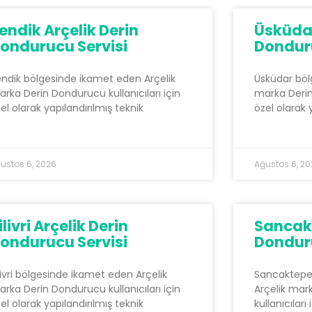
endik Arçelik Derin
Üsküdar
ondurucu Servisi
Donduru
ndik bölgesinde ikamet eden Arçelik
Üsküdar böl
rka Derin Dondurucu kullanıcıları için
marka Derin 
el olarak yapılandırılmış teknik
özel olarak 
ustos 6, 2026
Ağustos 6, 2
ilivri Arçelik Derin
Sancakt
ondurucu Servisi
Donduru
livri bölgesinde ikamet eden Arçelik
Sancaktepe
rka Derin Dondurucu kullanıcıları için
Arçelik mar
el olarak yapılandırılmış teknik
kullanıcıları