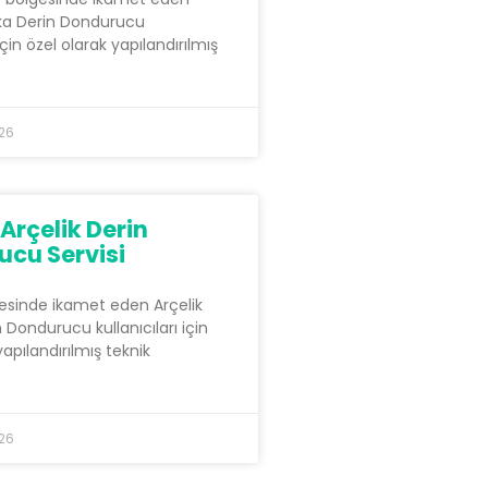
ka Derin Dondurucu
 için özel olarak yapılandırılmış
026
 Arçelik Derin
cu Servisi
gesinde ikamet eden Arçelik
Dondurucu kullanıcıları için
yapılandırılmış teknik
026