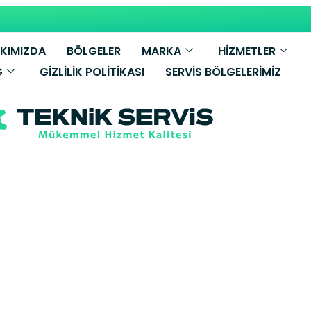
KIMIZDA
BÖLGELER
MARKA
HİZMETLER
G
GIZLILIK POLITIKASI
SERVIS BÖLGELERIMIZ
Bölgeler