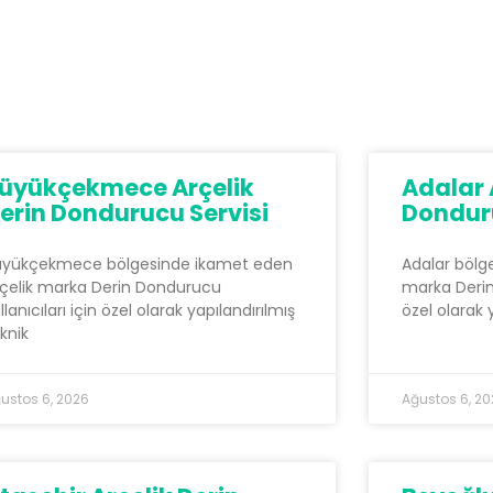
üyükçekmece Arçelik
Adalar 
erin Dondurucu Servisi
Donduru
üyükçekmece bölgesinde ikamet eden
Adalar bölg
çelik marka Derin Dondurucu
marka Derin 
llanıcıları için özel olarak yapılandırılmış
özel olarak 
knik
ustos 6, 2026
Ağustos 6, 2