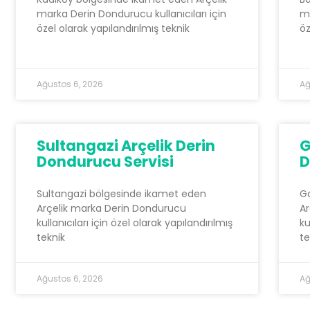
marka Derin Dondurucu kullanıcıları için
ma
özel olarak yapılandırılmış teknik
öz
Ağustos 6, 2026
Ağ
Sultangazi Arçelik Derin
G
Dondurucu Servisi
D
Sultangazi bölgesinde ikamet eden
G
Arçelik marka Derin Dondurucu
Ar
kullanıcıları için özel olarak yapılandırılmış
ku
teknik
te
Ağustos 6, 2026
Ağ