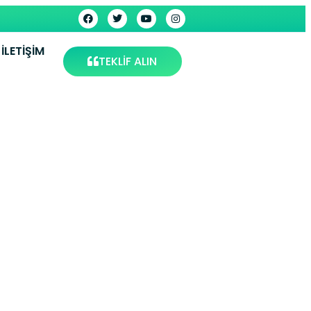
İLETIŞIM
TEKLİF ALIN