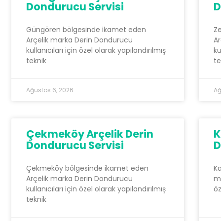
Dondurucu Servisi
D
Güngören bölgesinde ikamet eden
Z
Arçelik marka Derin Dondurucu
Ar
kullanıcıları için özel olarak yapılandırılmış
ku
teknik
te
Ağustos 6, 2026
Ağ
Çekmeköy Arçelik Derin
K
Dondurucu Servisi
D
Çekmeköy bölgesinde ikamet eden
Ka
Arçelik marka Derin Dondurucu
ma
kullanıcıları için özel olarak yapılandırılmış
öz
teknik