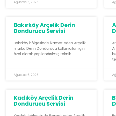
Ağustos 6, 2026
Ağ
Bakırköy Arçelik Derin
A
Dondurucu Servisi
D
Bakırköy bölgesinde ikamet eden Arçelik
A
marka Derin Dondurucu kullanıcıları için
Ar
özel olarak yapılandırılmış teknik
ku
te
Ağustos 6, 2026
Ağ
Kadıköy Arçelik Derin
B
Dondurucu Servisi
D
Kadıköy bölgesinde ikamet eden Arçelik
Ba