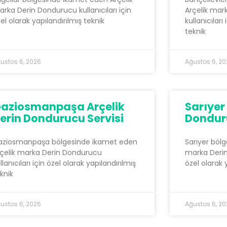
rka Derin Dondurucu kullanıcıları için
Arçelik mar
el olarak yapılandırılmış teknik
kullanıcıları
teknik
ustos 6, 2026
Ağustos 6, 2
aziosmanpaşa Arçelik
Sarıyer
erin Dondurucu Servisi
Donduru
aziosmanpaşa bölgesinde ikamet eden
Sarıyer böl
çelik marka Derin Dondurucu
marka Derin 
llanıcıları için özel olarak yapılandırılmış
özel olarak 
knik
ustos 6, 2026
Ağustos 6, 2