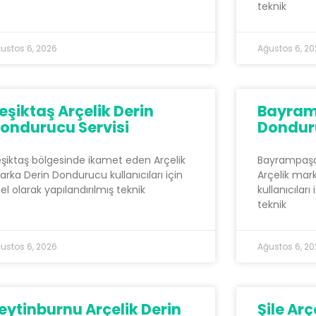
teknik
ustos 6, 2026
Ağustos 6, 2
eşiktaş Arçelik Derin
Bayramp
ondurucu Servisi
Donduru
şiktaş bölgesinde ikamet eden Arçelik
Bayrampaşa
rka Derin Dondurucu kullanıcıları için
Arçelik mar
el olarak yapılandırılmış teknik
kullanıcıları
teknik
ustos 6, 2026
Ağustos 6, 2
eytinburnu Arçelik Derin
Şile Arç