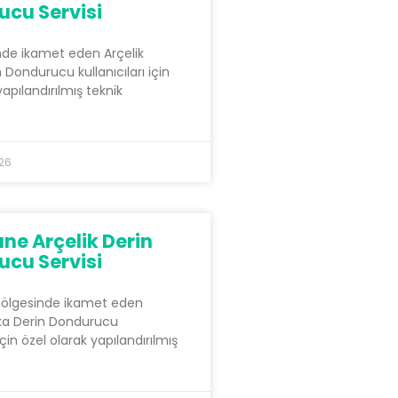
cu Servisi
inde ikamet eden Arçelik
Dondurucu kullanıcıları için
yapılandırılmış teknik
026
ne Arçelik Derin
cu Servisi
bölgesinde ikamet eden
ka Derin Dondurucu
 için özel olarak yapılandırılmış