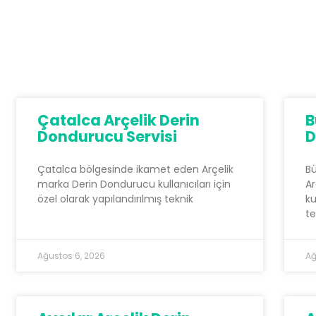
Çatalca Arçelik Derin
B
Dondurucu Servisi
D
Çatalca bölgesinde ikamet eden Arçelik
B
marka Derin Dondurucu kullanıcıları için
Ar
özel olarak yapılandırılmış teknik
ku
te
Ağustos 6, 2026
Ağ