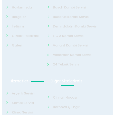
Hakkımızda
Bosch Kombi Servisi
Bölgeler
Buderus Kombi Servisi
İletişim
Demirdöküm Kombi Servisi
Gizlilik Politikası
E.C.A Kombi Servisi
Galeri
Valiant Kombi Servisi
Viessman Kombi Servisi
24 Teknik Servis
Hizmetler
Diğer Sitelerimiz
Arçelik Servisi
Çilingir Hocası
Kombi Servisi
Bornova Çilingir
Klima Servisi