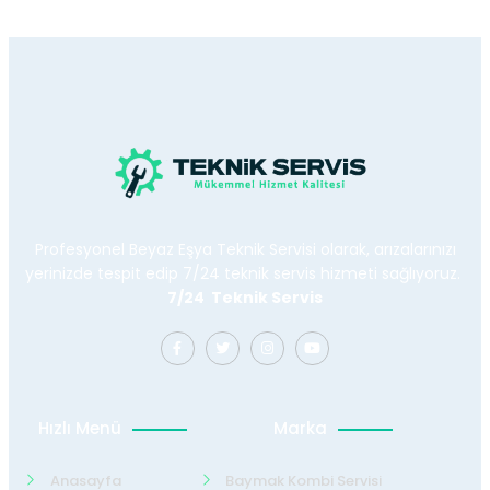
Profesyonel Beyaz Eşya Teknik Servisi olarak, arızalarınızı
yerinizde tespit edip 7/24 teknik servis hizmeti sağlıyoruz.
7/24 Teknik Servis
Hızlı Menü
Marka
Anasayfa
Baymak Kombi Servisi