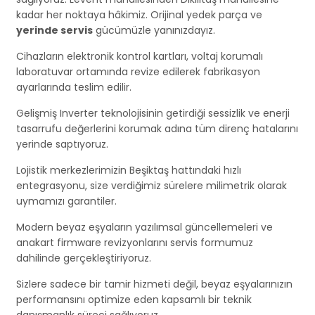
kadar her noktaya hâkimiz. Orijinal yedek parça ve
yerinde servis
gücümüzle yanınızdayız.
Cihazların elektronik kontrol kartları, voltaj korumalı
laboratuvar ortamında revize edilerek fabrikasyon
ayarlarında teslim edilir.
Gelişmiş Inverter teknolojisinin getirdiği sessizlik ve enerji
tasarrufu değerlerini korumak adına tüm direnç hatalarını
yerinde saptıyoruz.
Lojistik merkezlerimizin Beşiktaş hattındaki hızlı
entegrasyonu, size verdiğimiz sürelere milimetrik olarak
uymamızı garantiler.
Modern beyaz eşyaların yazılımsal güncellemeleri ve
anakart firmware revizyonlarını servis formumuz
dahilinde gerçekleştiriyoruz.
Sizlere sadece bir tamir hizmeti değil, beyaz eşyalarınızın
performansını optimize eden kapsamlı bir teknik