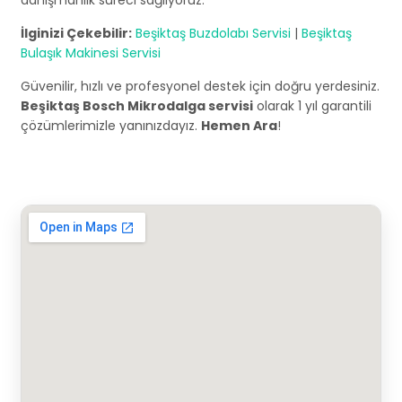
danışmanlık süreci sağlıyoruz.
İlginizi Çekebilir:
Beşiktaş Buzdolabı Servisi
|
Beşiktaş
Bulaşık Makinesi Servisi
Güvenilir, hızlı ve profesyonel destek için doğru yerdesiniz.
Beşiktaş Bosch Mikrodalga servisi
olarak 1 yıl garantili
çözümlerimizle yanınızdayız.
Hemen Ara
!