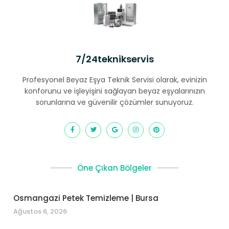
7/24teknikservis
Profesyonel Beyaz Eşya Teknik Servisi olarak, evinizin
konforunu ve işleyişini sağlayan beyaz eşyalarınızın
sorunlarına ve güvenilir çözümler sunuyoruz.
Öne Çıkan Bölgeler
Osmangazi Petek Temizleme | Bursa
Ağustos 6, 2026