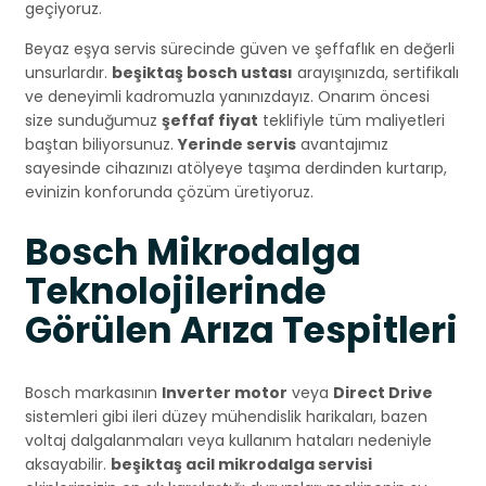
geçiyoruz.
Beyaz eşya servis sürecinde güven ve şeffaflık en değerli
unsurlardır.
beşiktaş bosch ustası
arayışınızda, sertifikalı
ve deneyimli kadromuzla yanınızdayız. Onarım öncesi
size sunduğumuz
şeffaf fiyat
teklifiyle tüm maliyetleri
baştan biliyorsunuz.
Yerinde servis
avantajımız
sayesinde cihazınızı atölyeye taşıma derdinden kurtarıp,
evinizin konforunda çözüm üretiyoruz.
Bosch Mikrodalga
Teknolojilerinde
Görülen Arıza Tespitleri
Bosch markasının
Inverter motor
veya
Direct Drive
sistemleri gibi ileri düzey mühendislik harikaları, bazen
voltaj dalgalanmaları veya kullanım hataları nedeniyle
aksayabilir.
beşiktaş acil mikrodalga servisi