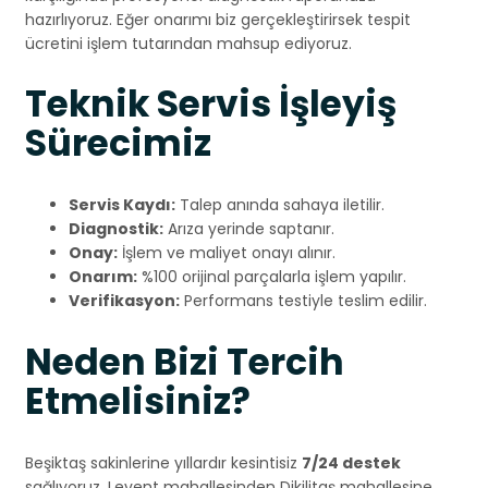
hazırlıyoruz. Eğer onarımı biz gerçekleştirirsek tespit
ücretini işlem tutarından mahsup ediyoruz.
Teknik Servis İşleyiş
Sürecimiz
Servis Kaydı:
Talep anında sahaya iletilir.
Diagnostik:
Arıza yerinde saptanır.
Onay:
İşlem ve maliyet onayı alınır.
Onarım:
%100 orijinal parçalarla işlem yapılır.
Verifikasyon:
Performans testiyle teslim edilir.
Neden Bizi Tercih
Etmelisiniz?
Beşiktaş sakinlerine yıllardır kesintisiz
7/24 destek
sağlıyoruz. Levent mahallesinden Dikilitaş mahallesine