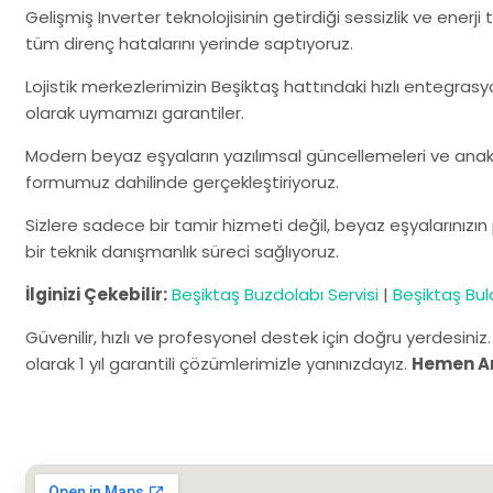
Gelişmiş Inverter teknolojisinin getirdiği sessizlik ve enerj
tüm direnç hatalarını yerinde saptıyoruz.
Lojistik merkezlerimizin Beşiktaş hattındaki hızlı entegrasy
olarak uymamızı garantiler.
Modern beyaz eşyaların yazılımsal güncellemeleri ve anaka
formumuz dahilinde gerçekleştiriyoruz.
Sizlere sadece bir tamir hizmeti değil, beyaz eşyalarınız
bir teknik danışmanlık süreci sağlıyoruz.
İlginizi Çekebilir:
Beşiktaş Buzdolabı Servisi
|
Beşiktaş Bula
Güvenilir, hızlı ve profesyonel destek için doğru yerdesiniz
olarak 1 yıl garantili çözümlerimizle yanınızdayız.
Hemen A