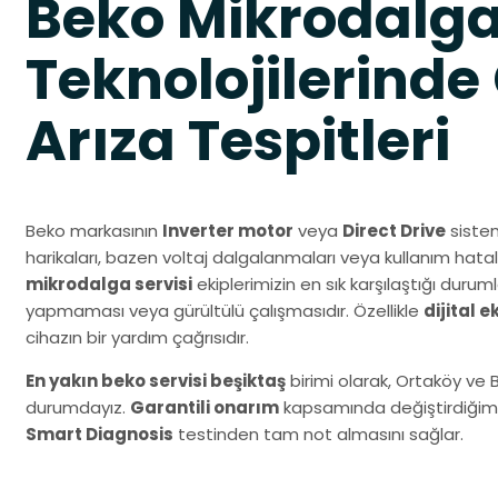
Beko Mikrodalg
Teknolojilerinde
Arıza Tespitleri
Beko markasının
Inverter motor
veya
Direct Drive
sistem
harikaları, bazen voltaj dalgalanmaları veya kullanım hatal
mikrodalga servisi
ekiplerimizin en sık karşılaştığı dur
yapmaması veya gürültülü çalışmasıdır. Özellikle
dijital 
cihazın bir yardım çağrısıdır.
En yakın beko servisi beşiktaş
birimi olarak, Ortaköy ve
durumdayız.
Garantili onarım
kapsamında değiştirdiğimiz 
Smart Diagnosis
testinden tam not almasını sağlar.