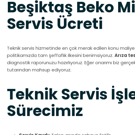
Beşiktaş Beko M
Servis Ücreti
Teknik servis hizmetinde en çok merak edilen konu maliyet
politikamızda tam şeffaflık ilkesini benimsiyoruz.
Arıza te
diagnostik raporunuzu hazırlıyoruz. Eğer onarımı biz gerçekl
tutarından mahsup ediyoruz.
Teknik Servis İşl
Sürecimiz