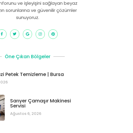
onforunu ve işleyişini sağlayan beyaz
zın sorunlarına ve güvenilir çözümler
sunuyoruz.
Öne Çıkan Bölgeler
i Petek Temizleme | Bursa
2026
Sarıyer Çamaşır Makinesi
Servisi
Ağustos 6, 2026