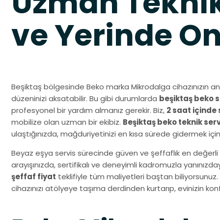
Uzman Teknik
ve Yerinde O
Beşiktaş bölgesinde Beko marka Mikrodalga cihazınızın an
düzeninizi aksatabilir. Bu gibi durumlarda
beşiktaş beko s
profesyonel bir yardım almanız gerekir. Biz,
2 saat içinde 
mobilize olan uzman bir ekibiz.
Beşiktaş beko teknik ser
ulaştığınızda, mağduriyetinizi en kısa sürede gidermek içi
Beyaz eşya servis sürecinde güven ve şeffaflık en değerli 
arayışınızda, sertifikalı ve deneyimli kadromuzla yanınız
şeffaf fiyat
teklifiyle tüm maliyetleri baştan biliyorsunuz.
cihazınızı atölyeye taşıma derdinden kurtarıp, evinizin k