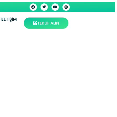
İLETIŞIM
TEKLİF ALIN
Servisi