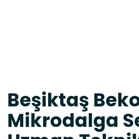
Beşiktaş Bek
Mikrodalga Se