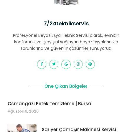
7/24teknikservis
Profesyonel Beyaz Eşya Teknik Servisi olarak, evinizin
konforunu ve işleyişini sağlayan beyaz eşyalarınızın
sorunlarına ve güvenilir çözümler sunuyoruz.
Öne Çıkan Bölgeler
Osmangazi Petek Temizleme | Bursa
Ağustos 6, 2026
Sarıyer Çamaşır Makinesi Servisi