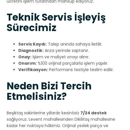
ücretini işlem tutarından mahsup ediyoruz.
Teknik Servis İşleyiş
Sürecimiz
Servis Kaydı:
Talep anında sahaya iletilir.
Diagnostik:
Arıza yerinde saptanır.
Onay:
İşlem ve maliyet onayı alınır.
Onarım:
%100 orijinal parçalarla işlem yapılır.
Verifikasyon:
Performans testiyle teslim edilir.
Neden Bizi Tercih
Etmelisiniz?
Beşiktaş sakinlerine yıllardır kesintisiz
7/24 destek
sağlıyoruz. Levent mahallesinden Dikilitaş mahallesine
kadar her noktaya hâkimiz. Orijinal yedek parça ve