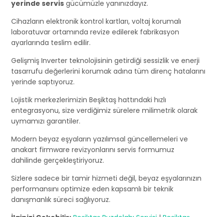
yerinde servis
gücümüzle yanınızdayız.
Cihazların elektronik kontrol kartları, voltaj korumalı
laboratuvar ortamında revize edilerek fabrikasyon
ayarlarında teslim edilir.
Gelişmiş Inverter teknolojisinin getirdiği sessizlik ve enerji
tasarrufu değerlerini korumak adına tüm direnç hatalarını
yerinde saptıyoruz.
Lojistik merkezlerimizin Beşiktaş hattındaki hızlı
entegrasyonu, size verdiğimiz sürelere milimetrik olarak
uymamızı garantiler.
Modern beyaz eşyaların yazılımsal güncellemeleri ve
anakart firmware revizyonlarını servis formumuz
dahilinde gerçekleştiriyoruz.
Sizlere sadece bir tamir hizmeti değil, beyaz eşyalarınızın
performansını optimize eden kapsamlı bir teknik
danışmanlık süreci sağlıyoruz.