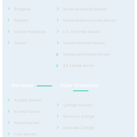
Bölgeler
Buderus Kombi Servisi
İletişim
Demirdöküm Kombi Servisi
Gizlilik Politikası
E.C.A Kombi Servisi
Galeri
Valiant Kombi Servisi
Viessman Kombi Servisi
24 Teknik Servis
Hizmetler
Diğer Sitelerimiz
Arçelik Servisi
Çilingir Hocası
Kombi Servisi
Bornova Çilingir
Klima Servisi
Bayraklı Çilingir
Fırın Servisi