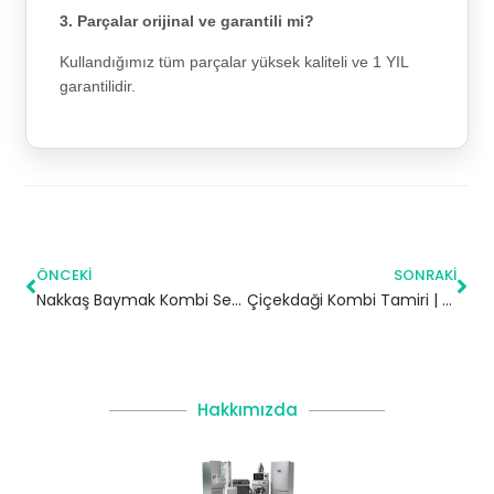
3. Parçalar orijinal ve garantili mi?
Kullandığımız tüm parçalar yüksek kaliteli ve 1 YIL
garantilidir.
ÖNCEKI
SONRAKI
Nakkaş Baymak Kombi Servisi – Çatalca Yetkili Servis
Çiçekdaği Kombi Tamiri | Kırşehir
Hakkımızda