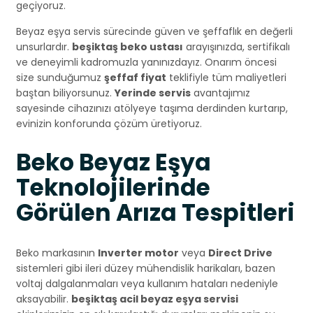
geçiyoruz.
Beyaz eşya servis sürecinde güven ve şeffaflık en değerli
unsurlardır.
beşiktaş beko ustası
arayışınızda, sertifikalı
ve deneyimli kadromuzla yanınızdayız. Onarım öncesi
size sunduğumuz
şeffaf fiyat
teklifiyle tüm maliyetleri
baştan biliyorsunuz.
Yerinde servis
avantajımız
sayesinde cihazınızı atölyeye taşıma derdinden kurtarıp,
evinizin konforunda çözüm üretiyoruz.
Beko Beyaz Eşya
Teknolojilerinde
Görülen Arıza Tespitleri
Beko markasının
Inverter motor
veya
Direct Drive
sistemleri gibi ileri düzey mühendislik harikaları, bazen
voltaj dalgalanmaları veya kullanım hataları nedeniyle
aksayabilir.
beşiktaş acil beyaz eşya servisi