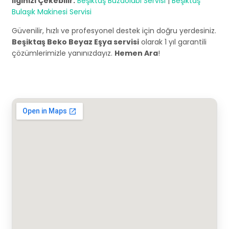
İlginizi Çekebilir:
Beşiktaş Buzdolabı Servisi
|
Beşiktaş
Bulaşık Makinesi Servisi
Güvenilir, hızlı ve profesyonel destek için doğru yerdesiniz.
Beşiktaş Beko Beyaz Eşya servisi
olarak 1 yıl garantili
çözümlerimizle yanınızdayız.
Hemen Ara
!