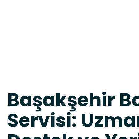
Başakşehir B
Servisi: Uzma