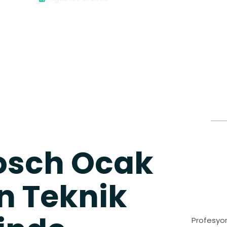
osch Ocak
n Teknik
Profesyon