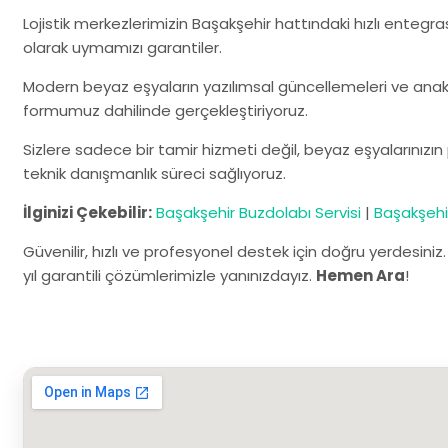
Lojistik merkezlerimizin Başakşehir hattındaki hızlı entegra
olarak uymamızı garantiler.
Modern beyaz eşyaların yazılımsal güncellemeleri ve anaka
formumuz dahilinde gerçekleştiriyoruz.
Sizlere sadece bir tamir hizmeti değil, beyaz eşyalarınızı
teknik danışmanlık süreci sağlıyoruz.
İlginizi Çekebilir:
Başakşehir Buzdolabı Servisi
|
Başakşehir
Güvenilir, hızlı ve profesyonel destek için doğru yerdesiniz
yıl garantili çözümlerimizle yanınızdayız.
Hemen Ara
!