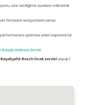
syonu, size verdiğimiz sürelere milimetrik
rt firmware revizyonlarını servis
n performansını optimize eden kapsamlı bir
 Bulaşık Makinesi Servisi
.
Başakşehir Bosch Ocak servisi
olarak 1