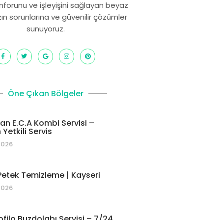
onforunu ve işleyişini sağlayan beyaz
zın sorunlarına ve güvenilir çözümler
sunuyoruz.
Öne Çıkan Bölgeler
 E.C.A Kombi Servisi –
Yetkili Servis
2026
etek Temizleme | Kayseri
2026
ofilo Buzdolabı Servisi – 7/24