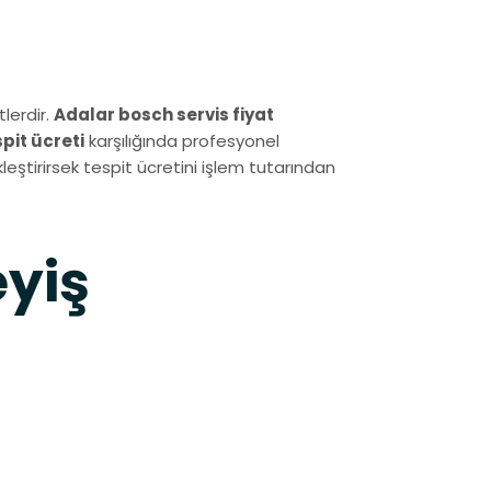
lerdir.
Adalar bosch servis fiyat
spit ücreti
karşılığında profesyonel
leştirirsek tespit ücretini işlem tutarından
eyiş