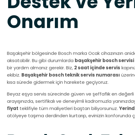
Destek ve Yer
Onarım
Başakşehir bölgesinde Bosch marka Ocak cihazınızın anide
aksatabilir. Bu gibi durumlarda
başakşehir bosch servisi
bir yardım almanız gerekir. Biz,
2 saat içinde servis
kapını
ekibiz.
Başakşehir bosch teknik servis numarası
üzerin
kısa sürede gidermek için harekete geçiyoruz.
Beyaz eşya servis sürecinde güven ve şeffaflık en değerli 
arayışınızda, sertifikalı ve deneyimli kadromuzla yanınız
fiyat
teklifiyle tüm maliyetleri baştan biliyorsunuz.
Yerind
atölyeye taşıma derdinden kurtarıp, evinizin konforunda 