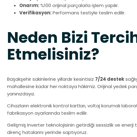
Onarım:
%100 orijinal parçalarla işlem yapılır.
Verifikasyon:
Performans testiyle teslim edilir.
Neden Bizi Terci
Etmelisiniz?
Başakşehir sakinlerine yıllardır kesintisiz
7/24 destek
sağlı
mahallesine kadar her noktaya hâkimiz. Orijinal yedek pa
yanınızdayız.
Cihazların elektronik kontrol kartları, voltaj korumalı labo
fabrikasyon ayarlarında teslim edilir.
Gelişmiş Inverter teknolojisinin getirdiği sessizlik ve ener
direnç hatalarını yerinde saptıyoruz.