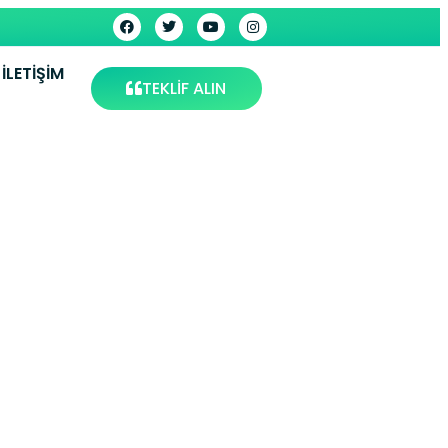
İLETIŞIM
TEKLİF ALIN
ervisi