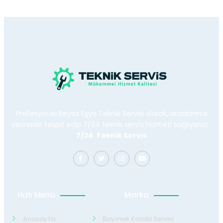
Profesyonel Beyaz Eşya Teknik Servisi olarak, arızalarınızı
yerinizde tespit edip 7/24 teknik servis hizmeti sağlıyoruz.
7/24 Teknik Servis
Hızlı Menü
Marka
Anasayfa
Baymak Kombi Servisi