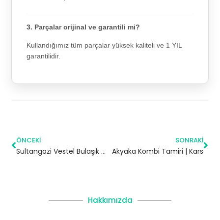
3. Parçalar orijinal ve garantili mi?
Kullandığımız tüm parçalar yüksek kaliteli ve 1 YIL
garantilidir.
ÖNCEKI
SONRAKI
Sultangazi Vestel Bulaşık Makinesi Servisi
Akyaka Kombi Tamiri | Kars
Hakkımızda