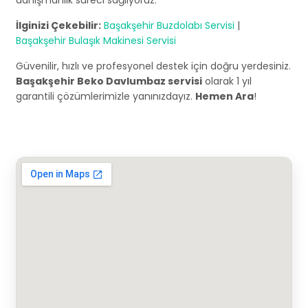
danışmanlık süreci sağlıyoruz.
İlginizi Çekebilir:
Başakşehir Buzdolabı Servisi
|
Başakşehir Bulaşık Makinesi Servisi
Güvenilir, hızlı ve profesyonel destek için doğru yerdesiniz.
Başakşehir Beko Davlumbaz servisi
olarak 1 yıl
garantili çözümlerimizle yanınızdayız.
Hemen Ara
!