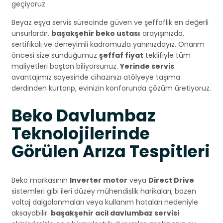
geçiyoruz.
Beyaz eşya servis sürecinde güven ve şeffaflık en değerli
unsurlardır.
başakşehir beko ustası
arayışınızda,
sertifikalı ve deneyimli kadromuzla yanınızdayız. Onarım
öncesi size sunduğumuz
şeffaf fiyat
teklifiyle tüm
maliyetleri baştan biliyorsunuz.
Yerinde servis
avantajımız sayesinde cihazınızı atölyeye taşıma
derdinden kurtarıp, evinizin konforunda çözüm üretiyoruz.
Beko Davlumbaz
Teknolojilerinde
Görülen Arıza Tespitleri
Beko markasının
Inverter motor
veya
Direct Drive
sistemleri gibi ileri düzey mühendislik harikaları, bazen
voltaj dalgalanmaları veya kullanım hataları nedeniyle
aksayabilir.
başakşehir acil davlumbaz servisi