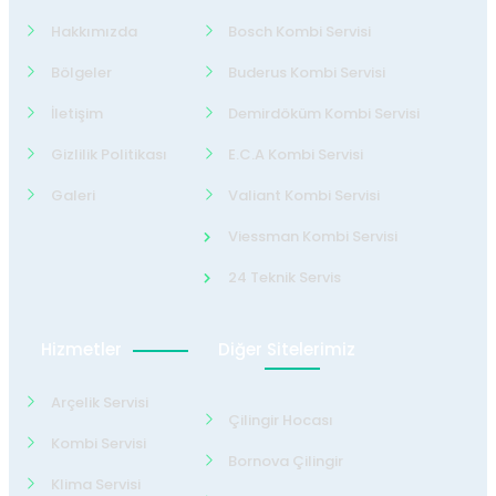
Hakkımızda
Bosch Kombi Servisi
Bölgeler
Buderus Kombi Servisi
İletişim
Demirdöküm Kombi Servisi
Gizlilik Politikası
E.C.A Kombi Servisi
Galeri
Valiant Kombi Servisi
Viessman Kombi Servisi
24 Teknik Servis
Hizmetler
Diğer Sitelerimiz
Arçelik Servisi
Çilingir Hocası
Kombi Servisi
Bornova Çilingir
Klima Servisi