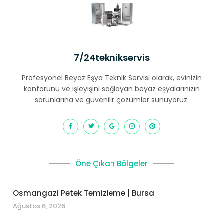
7/24teknikservis
Profesyonel Beyaz Eşya Teknik Servisi olarak, evinizin
konforunu ve işleyişini sağlayan beyaz eşyalarınızın
sorunlarına ve güvenilir çözümler sunuyoruz.
Öne Çıkan Bölgeler
Osmangazi Petek Temizleme | Bursa
Ağustos 6, 2026