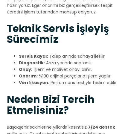
hazırlıyoruz. Eğer onarımı biz gerçekleştirirsek tespit
ücretini işlem tutarından mahsup ediyoruz.
Teknik Servis İşleyiş
Sürecimiz
Servis Kaydı:
Talep anında sahaya iletilir.
Diagnostik:
Arıza yerinde saptanır.
Onay:
İşlem ve maliyet onayı alınır.
Onarım:
%100 orijinal parçalarla işlem yapılır.
Verifikasyon:
Performans testiyle teslim edilir.
Neden Bizi Tercih
Etmelisiniz?
Başakşehir sakinlerine yıllardır kesintisiz
7/24 destek
sağlıyoruz. Cumhuriyet mahallesinden İstasyon