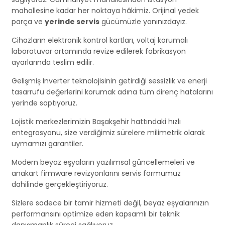
mahallesine kadar her noktaya hâkimiz. Orijinal yedek
parça ve
yerinde servis
gücümüzle yanınızdayız.
Cihazların elektronik kontrol kartları, voltaj korumalı
laboratuvar ortamında revize edilerek fabrikasyon
ayarlarında teslim edilir.
Gelişmiş Inverter teknolojisinin getirdiği sessizlik ve enerji
tasarrufu değerlerini korumak adına tüm direnç hatalarını
yerinde saptıyoruz.
Lojistik merkezlerimizin Başakşehir hattındaki hızlı
entegrasyonu, size verdiğimiz sürelere milimetrik olarak
uymamızı garantiler.
Modern beyaz eşyaların yazılımsal güncellemeleri ve
anakart firmware revizyonlarını servis formumuz
dahilinde gerçekleştiriyoruz.
Sizlere sadece bir tamir hizmeti değil, beyaz eşyalarınızın
performansını optimize eden kapsamlı bir teknik