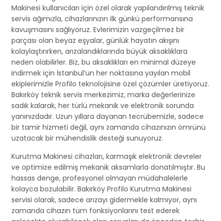
Makinesi kullanıcıları için özel olarak yapılandırılmış teknik
servis ağımızla, cihazlarınızın ilk günkü performansına
kavuşmasını sağlıyoruz. Evlerimizin vazgeçilmez bir
parçası olan beyaz eşyalar, günlük hayatın akışını
kolaylaştırırken, arızalandıklarında büyük aksaklıklara
neden olabilirler. Biz, bu aksaklıkları en minimal düzeye
indirmek için İstanbul’un her noktasına yayılan mobil
ekiplerimizle Profilo teknolojisine özel çözümler üretiyoruz.
Bakırköy teknik servis merkezimiz, marka değerlerinize
sadık kalarak, her türlü mekanik ve elektronik sorunda
yanınızdadır. Uzun yıllara dayanan tecrübemizle, sadece
bir tamir hizmeti değil, aynı zamanda cihazınızın ömrünü
uzatacak bir mühendislik desteği sunuyoruz.
Kurutma Makinesi cihazları, karmaşık elektronik devreler
ve optimize edilmiş mekanik aksamlarla donatılmıştır. Bu
hassas denge, profesyonel olmayan müdahalelerle
kolayca bozulabilir. Bakırköy Profilo Kurutma Makinesi
servisi olarak, sadece arızayı gidermekle kalmıyor, aynı
zamanda cihazın tüm fonksiyonlarını test ederek