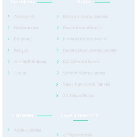
Hızlı Menü
Marka
Anasayfa
Baymak Kombi Servisi
Hakkımızda
Bosch Kombi Servisi
Bölgeler
Buderus Kombi Servisi
İletişim
Demirdöküm Kombi Servisi
Gizlilik Politikası
E.C.A Kombi Servisi
Galeri
Valiant Kombi Servisi
Viessman Kombi Servisi
24 Teknik Servis
Hizmetler
Diğer Sitelerimiz
Arçelik Servisi
Çilingir Hocası