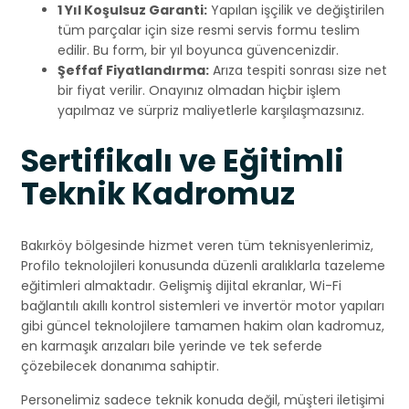
1 Yıl Koşulsuz Garanti:
Yapılan işçilik ve değiştirilen
tüm parçalar için size resmi servis formu teslim
edilir. Bu form, bir yıl boyunca güvencenizdir.
Şeffaf Fiyatlandırma:
Arıza tespiti sonrası size net
bir fiyat verilir. Onayınız olmadan hiçbir işlem
yapılmaz ve sürpriz maliyetlerle karşılaşmazsınız.
Sertifikalı ve Eğitimli
Teknik Kadromuz
Bakırköy bölgesinde hizmet veren tüm teknisyenlerimiz,
Profilo teknolojileri konusunda düzenli aralıklarla tazeleme
eğitimleri almaktadır. Gelişmiş dijital ekranlar, Wi-Fi
bağlantılı akıllı kontrol sistemleri ve invertör motor yapıları
gibi güncel teknolojilere tamamen hakim olan kadromuz,
en karmaşık arızaları bile yerinde ve tek seferde
çözebilecek donanıma sahiptir.
Personelimiz sadece teknik konuda değil, müşteri iletişimi