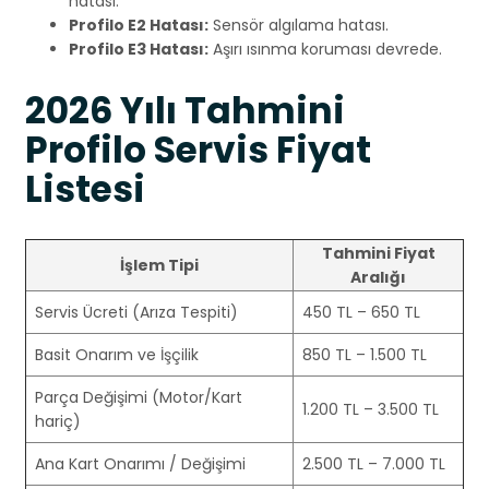
hatası.
Profilo E2 Hatası:
Sensör algılama hatası.
Profilo E3 Hatası:
Aşırı ısınma koruması devrede.
2026 Yılı Tahmini
Profilo Servis Fiyat
Listesi
Tahmini Fiyat
İşlem Tipi
Aralığı
Servis Ücreti (Arıza Tespiti)
450 TL – 650 TL
Basit Onarım ve İşçilik
850 TL – 1.500 TL
Parça Değişimi (Motor/Kart
1.200 TL – 3.500 TL
hariç)
Ana Kart Onarımı / Değişimi
2.500 TL – 7.000 TL