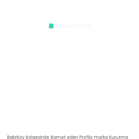
Servisi
Ağustos 6, 2026
Bakırköy bölgesinde ikamet eden Profilo marka Kurutma