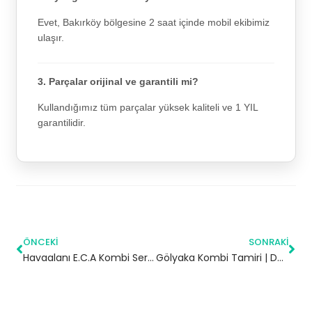
Evet, Bakırköy bölgesine 2 saat içinde mobil ekibimiz
ulaşır.
3. Parçalar orijinal ve garantili mi?
Kullandığımız tüm parçalar yüksek kaliteli ve 1 YIL
garantilidir.
ÖNCEKI
SONRAKI
Havaalanı E.C.A Kombi Servisi – Esenler Yetkili Servis
Gölyaka Kombi Tamiri | Düzce