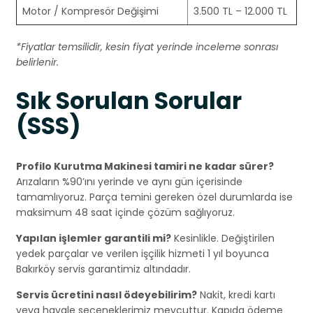
Motor / Kompresör Değişimi
3.500 TL – 12.000 TL
*Fiyatlar temsilidir, kesin fiyat yerinde inceleme sonrası
belirlenir.
Sık Sorulan Sorular
(SSS)
Profilo Kurutma Makinesi tamiri ne kadar sürer?
Arızaların %90’ını yerinde ve aynı gün içerisinde
tamamlıyoruz. Parça temini gereken özel durumlarda ise
maksimum 48 saat içinde çözüm sağlıyoruz.
Yapılan işlemler garantili mi?
Kesinlikle. Değiştirilen
yedek parçalar ve verilen işçilik hizmeti 1 yıl boyunca
Bakırköy servis garantimiz altındadır.
Servis ücretini nasıl ödeyebilirim?
Nakit, kredi kartı
veya havale seçeneklerimiz mevcuttur. Kapıda ödeme