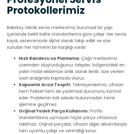
Protokollerimiz
Bakırköy teknik servis merkezimiz, kurumsal bir yapı
içerisinde belirli kalite standartlarına göre çalışır. Her servis
kaydı, sistemimizde dijital olarak takip edilir ve size
sunulan her hizmetin bir karşılığı vardır:
Hızlı Randevu ve Planlama:
Çağrı merkezimiz
üzerinden oluşturduğunuz talepler, bölgenizdeki en
yakın mobil ekibimize anlık olarak iletilir. Size verilen
saat aralığında kapınızda oluruz.
Kapsamlı Arıza Tespiti:
Teknisyenlerimiz, cihazın
hem fiziksel hem de yazılımsal durumunu kontrol
eder. Problemin kök sebebi bulunmadan tamir
işlemine geçilmez.
Orijinal Yedek Parça Kullanımı:
Profilo
standartlarına uymayan hiçbir parça cihazınıza
takılmaz. Orijinal parçalar, cihazın diğer aksamlarıyla
tam uyumlu çalışır ve verimliliği korur.