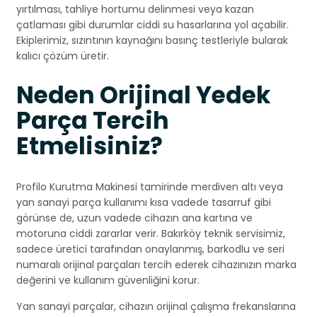
yırtılması, tahliye hortumu delinmesi veya kazan
çatlaması gibi durumlar ciddi su hasarlarına yol açabilir.
Ekiplerimiz, sızıntının kaynağını basınç testleriyle bularak
kalıcı çözüm üretir.
Neden Orijinal Yedek
Parça Tercih
Etmelisiniz?
Profilo Kurutma Makinesi tamirinde merdiven altı veya
yan sanayi parça kullanımı kısa vadede tasarruf gibi
görünse de, uzun vadede cihazın ana kartına ve
motoruna ciddi zararlar verir. Bakırköy teknik servisimiz,
sadece üretici tarafından onaylanmış, barkodlu ve seri
numaralı orijinal parçaları tercih ederek cihazınızın marka
değerini ve kullanım güvenliğini korur.
Yan sanayi parçalar, cihazın orijinal çalışma frekanslarına