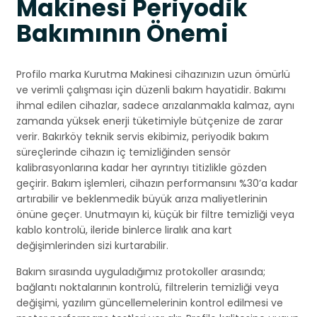
Makinesi Periyodik
Bakımının Önemi
Profilo marka Kurutma Makinesi cihazınızın uzun ömürlü
ve verimli çalışması için düzenli bakım hayatidir. Bakımı
ihmal edilen cihazlar, sadece arızalanmakla kalmaz, aynı
zamanda yüksek enerji tüketimiyle bütçenize de zarar
verir. Bakırköy teknik servis ekibimiz, periyodik bakım
süreçlerinde cihazın iç temizliğinden sensör
kalibrasyonlarına kadar her ayrıntıyı titizlikle gözden
geçirir. Bakım işlemleri, cihazın performansını %30’a kadar
artırabilir ve beklenmedik büyük arıza maliyetlerinin
önüne geçer. Unutmayın ki, küçük bir filtre temizliği veya
kablo kontrolü, ileride binlerce liralık ana kart
değişimlerinden sizi kurtarabilir.
Bakım sırasında uyguladığımız protokoller arasında;
bağlantı noktalarının kontrolü, filtrelerin temizliği veya
değişimi, yazılım güncellemelerinin kontrol edilmesi ve