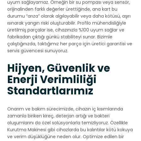
uyum sağlayamaz. Örneğin bir su pompası veya sensör,
orijinalinden farklı değerler ürettiğinde, ana kart bu
durumu “arıza” olarak algılayabilir veya daha kötüsü, aşırı
ısınarak yangın riski oluşturabilir. Profilo mühendisliğiyle
üretilmiş parçalar ise, cihazınızla %100 uyum sağlar ve
fabrikadan çıktığı günkü stabiliteyi sunar. Bizimle
çalıştığınızda, taktığımız her parça için üretici garantisi ve
servis güvencesi sunuyoruz.
Hijyen, Güvenlik ve
Enerji Verimliliği
Standartlarımız
Onarım ve bakım sürecimizde, cihazın iç kısımlarında
zamanla biriken kireç, deterjan artığı ve bakteri
oluşumlarını da özel solüsyonlarla temizliyoruz. Özellikle
Kurutma Makinesi gibi cihazlarda bu kalıntılar kötü kokuya
ve verim düşüklüğüne neden olur. Optimize edilen bir