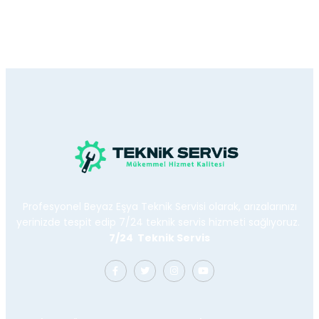
Profesyonel Beyaz Eşya Teknik Servisi olarak, arızalarınızı
yerinizde tespit edip 7/24 teknik servis hizmeti sağlıyoruz.
7/24 Teknik Servis