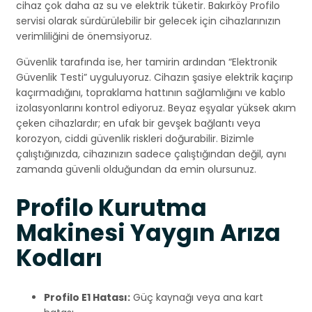
cihaz çok daha az su ve elektrik tüketir. Bakırköy Profilo
servisi olarak sürdürülebilir bir gelecek için cihazlarınızın
verimliliğini de önemsiyoruz.
Güvenlik tarafında ise, her tamirin ardından “Elektronik
Güvenlik Testi” uyguluyoruz. Cihazın şasiye elektrik kaçırıp
kaçırmadığını, topraklama hattının sağlamlığını ve kablo
izolasyonlarını kontrol ediyoruz. Beyaz eşyalar yüksek akım
çeken cihazlardır; en ufak bir gevşek bağlantı veya
korozyon, ciddi güvenlik riskleri doğurabilir. Bizimle
çalıştığınızda, cihazınızın sadece çalıştığından değil, aynı
zamanda güvenli olduğundan da emin olursunuz.
Profilo Kurutma
Makinesi Yaygın Arıza
Kodları
Profilo E1 Hatası:
Güç kaynağı veya ana kart