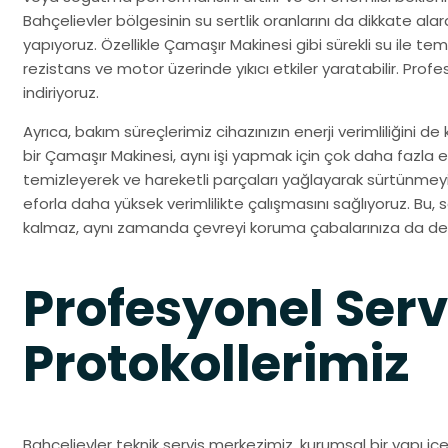
Bahçelievler bölgesinin su sertlik oranlarını da dikkate ala
yapıyoruz. Özellikle Çamaşır Makinesi gibi sürekli su ile te
rezistans ve motor üzerinde yıkıcı etkiler yaratabilir. Profes
indiriyoruz.
Ayrıca, bakım süreçlerimiz cihazınızın enerji verimliliğini 
bir Çamaşır Makinesi, aynı işi yapmak için çok daha fazla ele
temizleyerek ve hareketli parçaları yağlayarak sürtünmeyi
eforla daha yüksek verimlilikte çalışmasını sağlıyoruz. Bu
kalmaz, aynı zamanda çevreyi koruma çabalarınıza da des
Profesyonel Serv
Protokollerimiz
Bahçelievler teknik servis merkezimiz, kurumsal bir yapı içer