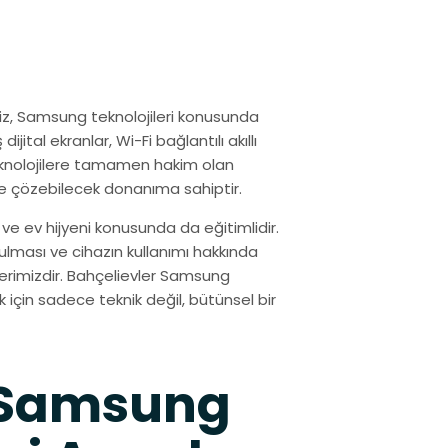
iz, Samsung teknolojileri konusunda
jital ekranlar, Wi-Fi bağlantılı akıllı
teknolojilere tamamen hakim olan
de çözebilecek donanıma sahiptir.
ve ev hijyeni konusunda da eğitimlidir.
tulması ve cihazın kullanımı hakkında
erimizdir. Bahçelievler Samsung
 için sadece teknik değil, bütünsel bir
n Samsung