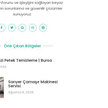
onforunu ve işleyişini sağlayan beyaz
zın sorunlarına ve güvenilir çözümler
sunuyoruz.
Öne Çıkan Bölgeler
i Petek Temizleme | Bursa
2026
Sarıyer Çamaşır Makinesi
Servisi
Ağustos 6, 2026