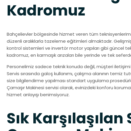
Kadromuz
Bahçelievler bölgesinde hizmet veren tüm teknisyenlerim
düzenli aralıklarla tazeleme eğitimleri almaktadır. Gelişmiş di
kontrol sistemleri ve invertör motor yapıları gibi güncel 
kadromuz, en karmaşık arızaları bile yerinde ve tek sefer
Personelimiz sadece teknik konuda değil, müşteri iletişimi 
Servis sırasında galoş kullanımı, çalışma alanının temiz tu
size bilgilendirme yapılması standart uygulama prosedürl
Çamaşır Makinesi servisi olarak, evinizdeki konforu korumak
hizmet anlayışı benimsiyoruz.
Sık Karşılaşıla