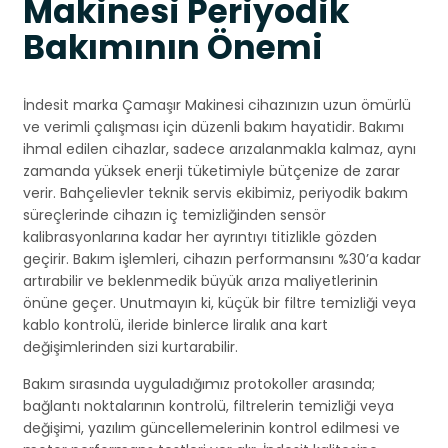
Makinesi Periyodik
Bakımının Önemi
İndesit marka Çamaşır Makinesi cihazınızın uzun ömürlü
ve verimli çalışması için düzenli bakım hayatidir. Bakımı
ihmal edilen cihazlar, sadece arızalanmakla kalmaz, aynı
zamanda yüksek enerji tüketimiyle bütçenize de zarar
verir. Bahçelievler teknik servis ekibimiz, periyodik bakım
süreçlerinde cihazın iç temizliğinden sensör
kalibrasyonlarına kadar her ayrıntıyı titizlikle gözden
geçirir. Bakım işlemleri, cihazın performansını %30’a kadar
artırabilir ve beklenmedik büyük arıza maliyetlerinin
önüne geçer. Unutmayın ki, küçük bir filtre temizliği veya
kablo kontrolü, ileride binlerce liralık ana kart
değişimlerinden sizi kurtarabilir.
Bakım sırasında uyguladığımız protokoller arasında;
bağlantı noktalarının kontrolü, filtrelerin temizliği veya
değişimi, yazılım güncellemelerinin kontrol edilmesi ve