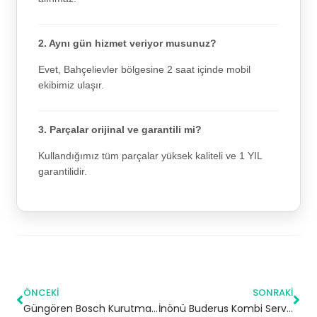
2. Aynı gün hizmet veriyor musunuz?
Evet, Bahçelievler bölgesine 2 saat içinde mobil
ekibimiz ulaşır.
3. Parçalar orijinal ve garantili mi?
Kullandığımız tüm parçalar yüksek kaliteli ve 1 YIL
garantilidir.
ÖNCEKI
SONRAKI
Güngören Bosch Kurutma Makinesi Servisi
İnönü Buderus Kombi Servisi – Sancaktepe Yetkili Servis