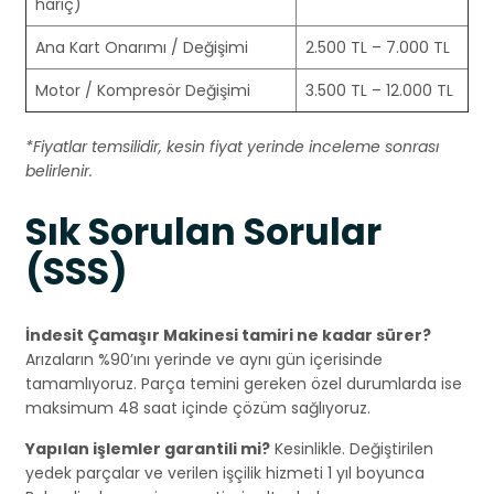
hariç)
Ana Kart Onarımı / Değişimi
2.500 TL – 7.000 TL
Motor / Kompresör Değişimi
3.500 TL – 12.000 TL
*Fiyatlar temsilidir, kesin fiyat yerinde inceleme sonrası
belirlenir.
Sık Sorulan Sorular
(SSS)
İndesit Çamaşır Makinesi tamiri ne kadar sürer?
Arızaların %90’ını yerinde ve aynı gün içerisinde
tamamlıyoruz. Parça temini gereken özel durumlarda ise
maksimum 48 saat içinde çözüm sağlıyoruz.
Yapılan işlemler garantili mi?
Kesinlikle. Değiştirilen
yedek parçalar ve verilen işçilik hizmeti 1 yıl boyunca