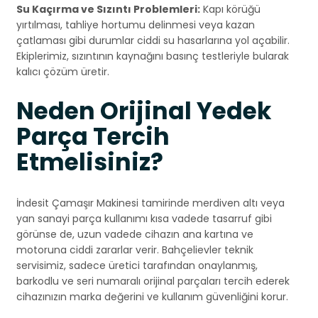
Su Kaçırma ve Sızıntı Problemleri:
Kapı körüğü
yırtılması, tahliye hortumu delinmesi veya kazan
çatlaması gibi durumlar ciddi su hasarlarına yol açabilir.
Ekiplerimiz, sızıntının kaynağını basınç testleriyle bularak
kalıcı çözüm üretir.
Neden Orijinal Yedek
Parça Tercih
Etmelisiniz?
İndesit Çamaşır Makinesi tamirinde merdiven altı veya
yan sanayi parça kullanımı kısa vadede tasarruf gibi
görünse de, uzun vadede cihazın ana kartına ve
motoruna ciddi zararlar verir. Bahçelievler teknik
servisimiz, sadece üretici tarafından onaylanmış,
barkodlu ve seri numaralı orijinal parçaları tercih ederek
cihazınızın marka değerini ve kullanım güvenliğini korur.