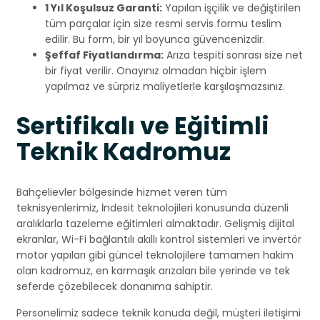
1 Yıl Koşulsuz Garanti:
Yapılan işçilik ve değiştirilen
tüm parçalar için size resmi servis formu teslim
edilir. Bu form, bir yıl boyunca güvencenizdir.
Şeffaf Fiyatlandırma:
Arıza tespiti sonrası size net
bir fiyat verilir. Onayınız olmadan hiçbir işlem
yapılmaz ve sürpriz maliyetlerle karşılaşmazsınız.
Sertifikalı ve Eğitimli
Teknik Kadromuz
Bahçelievler bölgesinde hizmet veren tüm
teknisyenlerimiz, İndesit teknolojileri konusunda düzenli
aralıklarla tazeleme eğitimleri almaktadır. Gelişmiş dijital
ekranlar, Wi-Fi bağlantılı akıllı kontrol sistemleri ve invertör
motor yapıları gibi güncel teknolojilere tamamen hakim
olan kadromuz, en karmaşık arızaları bile yerinde ve tek
seferde çözebilecek donanıma sahiptir.
Personelimiz sadece teknik konuda değil, müşteri iletişimi