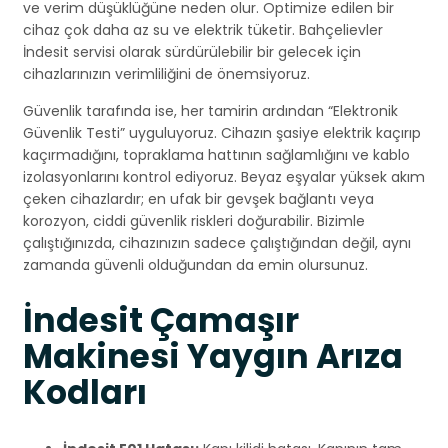
ve verim düşüklüğüne neden olur. Optimize edilen bir
cihaz çok daha az su ve elektrik tüketir. Bahçelievler
İndesit servisi olarak sürdürülebilir bir gelecek için
cihazlarınızın verimliliğini de önemsiyoruz.
Güvenlik tarafında ise, her tamirin ardından “Elektronik
Güvenlik Testi” uyguluyoruz. Cihazın şasiye elektrik kaçırıp
kaçırmadığını, topraklama hattının sağlamlığını ve kablo
izolasyonlarını kontrol ediyoruz. Beyaz eşyalar yüksek akım
çeken cihazlardır; en ufak bir gevşek bağlantı veya
korozyon, ciddi güvenlik riskleri doğurabilir. Bizimle
çalıştığınızda, cihazınızın sadece çalıştığından değil, aynı
zamanda güvenli olduğundan da emin olursunuz.
İndesit Çamaşır
Makinesi Yaygın Arıza
Kodları