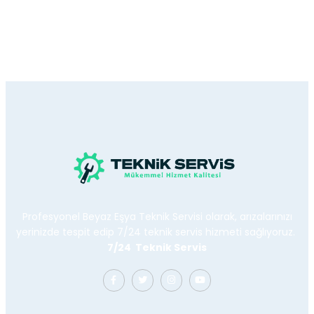
Profesyonel Beyaz Eşya Teknik Servisi olarak, arızalarınızı
yerinizde tespit edip 7/24 teknik servis hizmeti sağlıyoruz.
7/24 Teknik Servis