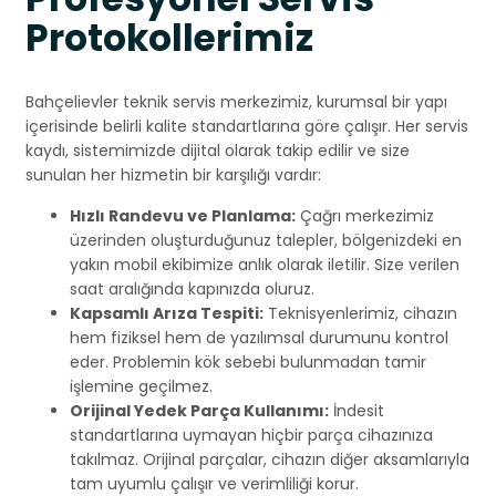
Protokollerimiz
Bahçelievler teknik servis merkezimiz, kurumsal bir yapı
içerisinde belirli kalite standartlarına göre çalışır. Her servis
kaydı, sistemimizde dijital olarak takip edilir ve size
sunulan her hizmetin bir karşılığı vardır:
Hızlı Randevu ve Planlama:
Çağrı merkezimiz
üzerinden oluşturduğunuz talepler, bölgenizdeki en
yakın mobil ekibimize anlık olarak iletilir. Size verilen
saat aralığında kapınızda oluruz.
Kapsamlı Arıza Tespiti:
Teknisyenlerimiz, cihazın
hem fiziksel hem de yazılımsal durumunu kontrol
eder. Problemin kök sebebi bulunmadan tamir
işlemine geçilmez.
Orijinal Yedek Parça Kullanımı:
İndesit
standartlarına uymayan hiçbir parça cihazınıza
takılmaz. Orijinal parçalar, cihazın diğer aksamlarıyla
tam uyumlu çalışır ve verimliliği korur.