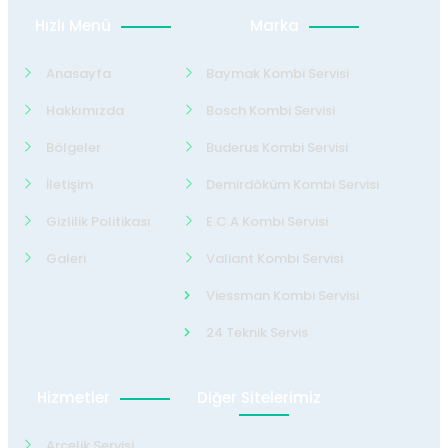
Hızlı Menü
Marka
Anasayfa
Baymak Kombi Servisi
Hakkımızda
Bosch Kombi Servisi
Bölgeler
Buderus Kombi Servisi
İletişim
Demirdöküm Kombi Servisi
Gizlilik Politikası
E.C.A Kombi Servisi
Galeri
Valiant Kombi Servisi
Viessman Kombi Servisi
24 Teknik Servis
Hizmetler
Diğer Sitelerimiz
Arçelik Servisi