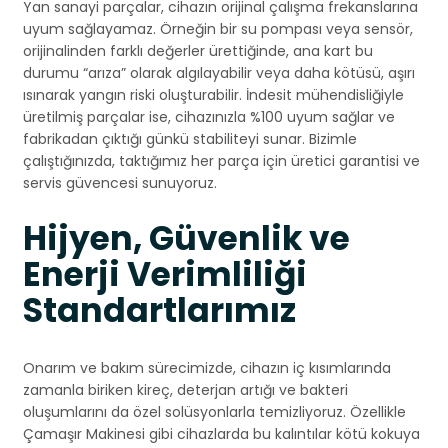
Yan sanayi parçalar, cihazın orijinal çalışma frekanslarına
uyum sağlayamaz. Örneğin bir su pompası veya sensör,
orijinalinden farklı değerler ürettiğinde, ana kart bu
durumu “arıza” olarak algılayabilir veya daha kötüsü, aşırı
ısınarak yangın riski oluşturabilir. İndesit mühendisliğiyle
üretilmiş parçalar ise, cihazınızla %100 uyum sağlar ve
fabrikadan çıktığı günkü stabiliteyi sunar. Bizimle
çalıştığınızda, taktığımız her parça için üretici garantisi ve
servis güvencesi sunuyoruz.
Hijyen, Güvenlik ve
Enerji Verimliliği
Standartlarımız
Onarım ve bakım sürecimizde, cihazın iç kısımlarında
zamanla biriken kireç, deterjan artığı ve bakteri
oluşumlarını da özel solüsyonlarla temizliyoruz. Özellikle
Çamaşır Makinesi gibi cihazlarda bu kalıntılar kötü kokuya