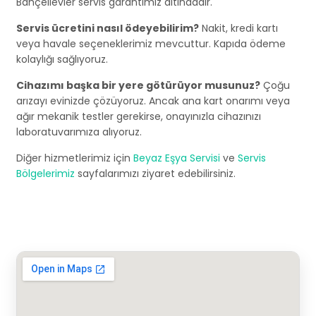
Bahçelievler servis garantimiz altındadır.
Servis ücretini nasıl ödeyebilirim?
Nakit, kredi kartı
veya havale seçeneklerimiz mevcuttur. Kapıda ödeme
kolaylığı sağlıyoruz.
Cihazımı başka bir yere götürüyor musunuz?
Çoğu
arızayı evinizde çözüyoruz. Ancak ana kart onarımı veya
ağır mekanik testler gerekirse, onayınızla cihazınızı
laboratuvarımıza alıyoruz.
Diğer hizmetlerimiz için
Beyaz Eşya Servisi
ve
Servis
Bölgelerimiz
sayfalarımızı ziyaret edebilirsiniz.