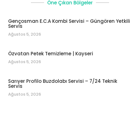
Öne Çıkan Bölgeler
Gençosman E.C.A Kombi Servisi – Güngören Yetkili
Servis
Ağustos 5, 2026
Özvatan Petek Temizleme | Kayseri
Ağustos 5, 2026
Sarıyer Profilo Buzdolabı Servisi – 7/24 Teknik
Servis
Ağustos 5, 2026