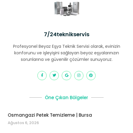
7/24teknikservis
Profesyonel Beyaz Eşya Teknik Servisi olarak, evinizin
konforunu ve işleyişini sağlayan beyaz eşyalarınızın
sorunlarına ve güvenilir çözümler sunuyoruz.
Öne Çıkan Bölgeler
Osmangazi Petek Temizleme | Bursa
Ağustos 6, 2026