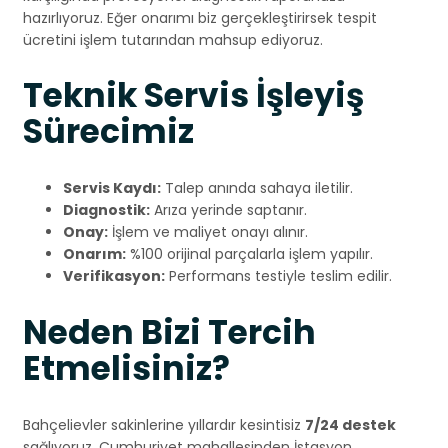
hazırlıyoruz. Eğer onarımı biz gerçekleştirirsek tespit
ücretini işlem tutarından mahsup ediyoruz.
Teknik Servis İşleyiş
Sürecimiz
Servis Kaydı:
Talep anında sahaya iletilir.
Diagnostik:
Arıza yerinde saptanır.
Onay:
İşlem ve maliyet onayı alınır.
Onarım:
%100 orijinal parçalarla işlem yapılır.
Verifikasyon:
Performans testiyle teslim edilir.
Neden Bizi Tercih
Etmelisiniz?
Bahçelievler sakinlerine yıllardır kesintisiz
7/24 destek
sağlıyoruz. Cumhuriyet mahallesinden İstasyon