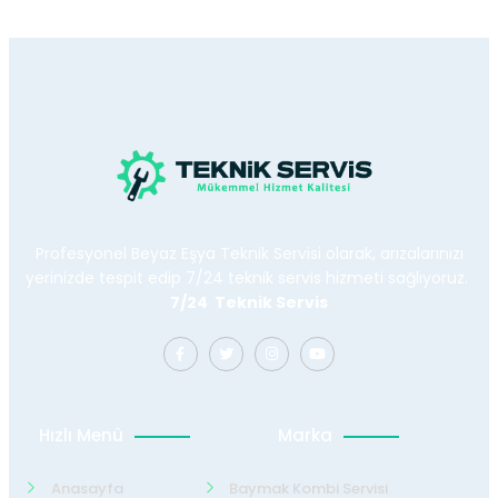
Profesyonel Beyaz Eşya Teknik Servisi olarak, arızalarınızı
yerinizde tespit edip 7/24 teknik servis hizmeti sağlıyoruz.
7/24 Teknik Servis
Hızlı Menü
Marka
Anasayfa
Baymak Kombi Servisi