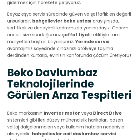
gidermek için harekete geçiyoruz.
Beyaz eşya servis sürecinde güven ve şeffaflık en değerli
unsurlardır.
bahçelievler beko ustası
arayışınızda,
sertifikalı ve deneyimli kadromuzla yanınızdayız. Onarım
öncesi size sunduğumuz
şeffaf fiyat
teklifiyle tüm
maliyetleri baştan biliyorsunuz.
Yerinde servis
avantajımız sayesinde cihazınızı atölyeye taşıma
derdinden kurtarıp, evinizin konforunda çözüm üretiyoruz.
Beko Davlumbaz
Teknolojilerinde
Görülen Arıza Tespitleri
Beko markasının
Inverter motor
veya
Direct Drive
sistemleri gibi ileri düzey mühendislik harikaları, bazen
voltaj dalgalanmaları veya kullanım hataları nedeniyle
aksayabilir.
bahçelievler acil davlumbaz servisi