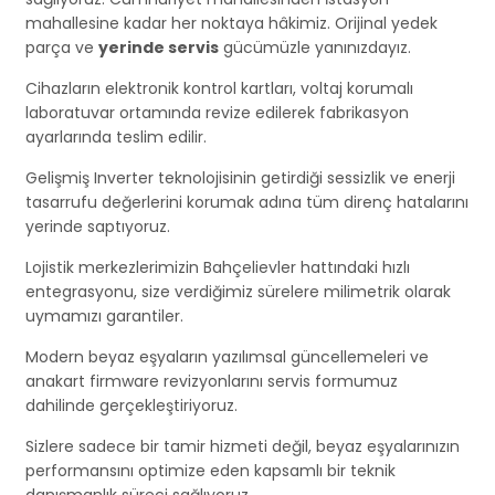
mahallesine kadar her noktaya hâkimiz. Orijinal yedek
parça ve
yerinde servis
gücümüzle yanınızdayız.
Cihazların elektronik kontrol kartları, voltaj korumalı
laboratuvar ortamında revize edilerek fabrikasyon
ayarlarında teslim edilir.
Gelişmiş Inverter teknolojisinin getirdiği sessizlik ve enerji
tasarrufu değerlerini korumak adına tüm direnç hatalarını
yerinde saptıyoruz.
Lojistik merkezlerimizin Bahçelievler hattındaki hızlı
entegrasyonu, size verdiğimiz sürelere milimetrik olarak
uymamızı garantiler.
Modern beyaz eşyaların yazılımsal güncellemeleri ve
anakart firmware revizyonlarını servis formumuz
dahilinde gerçekleştiriyoruz.
Sizlere sadece bir tamir hizmeti değil, beyaz eşyalarınızın
performansını optimize eden kapsamlı bir teknik