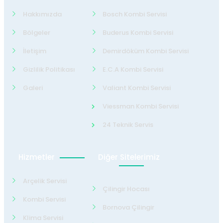
Hakkımızda
Bosch Kombi Servisi
Bölgeler
Buderus Kombi Servisi
İletişim
Demirdöküm Kombi Servisi
Gizlilik Politikası
E.C.A Kombi Servisi
Galeri
Valiant Kombi Servisi
Viessman Kombi Servisi
24 Teknik Servis
Hizmetler
Diğer Sitelerimiz
Arçelik Servisi
Çilingir Hocası
Kombi Servisi
Bornova Çilingir
Klima Servisi