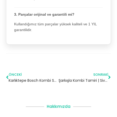
3. Parçalar orijinal ve garantili mi?
Kullandığımız tüm parçalar yüksek kaliteli ve 1 YIL
garantilidir.
ÖNCEKI
SONRAKI
Karlıktepe Bosch Kombi Servisi – Kartal Yetkili Servis
Şarkışla Kombi Tamiri | Sivas
Hakkımızda