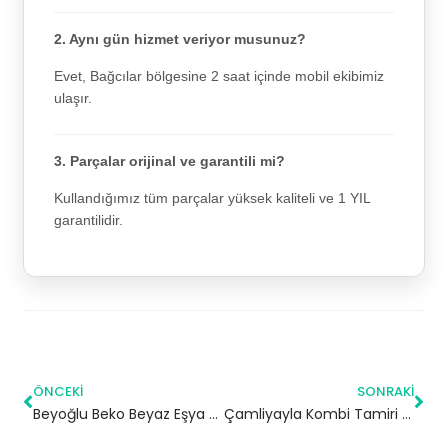
2. Aynı gün hizmet veriyor musunuz?
Evet, Bağcılar bölgesine 2 saat içinde mobil ekibimiz
ulaşır.
3. Parçalar orijinal ve garantili mi?
Kullandığımız tüm parçalar yüksek kaliteli ve 1 YIL
garantilidir.
ÖNCEKI
SONRAKI
Beyoğlu Beko Beyaz Eşya Servisi
Çamliyayla Kombi Tamiri | Mersin