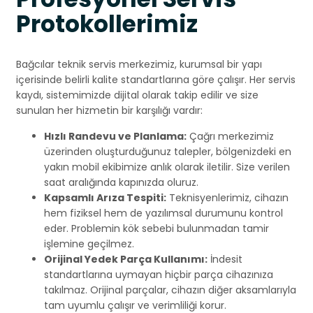
Protokollerimiz
Bağcılar teknik servis merkezimiz, kurumsal bir yapı
içerisinde belirli kalite standartlarına göre çalışır. Her servis
kaydı, sistemimizde dijital olarak takip edilir ve size
sunulan her hizmetin bir karşılığı vardır:
Hızlı Randevu ve Planlama:
Çağrı merkezimiz
üzerinden oluşturduğunuz talepler, bölgenizdeki en
yakın mobil ekibimize anlık olarak iletilir. Size verilen
saat aralığında kapınızda oluruz.
Kapsamlı Arıza Tespiti:
Teknisyenlerimiz, cihazın
hem fiziksel hem de yazılımsal durumunu kontrol
eder. Problemin kök sebebi bulunmadan tamir
işlemine geçilmez.
Orijinal Yedek Parça Kullanımı:
İndesit
standartlarına uymayan hiçbir parça cihazınıza
takılmaz. Orijinal parçalar, cihazın diğer aksamlarıyla
tam uyumlu çalışır ve verimliliği korur.