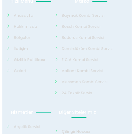
Hızlı Menü
Marka
Anasayfa
Baymak Kombi Servisi
Hakkımızda
Bosch Kombi Servisi
Bölgeler
Buderus Kombi Servisi
İletişim
Demirdöküm Kombi Servisi
Gizlilik Politikası
E.C.A Kombi Servisi
Galeri
Valiant Kombi Servisi
Viessman Kombi Servisi
24 Teknik Servis
Hizmetler
Diğer Sitelerimiz
Arçelik Servisi
Çilingir Hocası