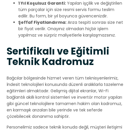
1 Yıl Koşulsuz Garanti:
Yapılan işçilik ve değiştirilen
tüm parçalar için size resmi servis formu teslim
edilir. Bu form, bir yıl boyunca güvencenizdir.
Şeffaf Fiyatlandırma:
Arıza tespiti sonrası size net
bir fiyat verilir. Onayınız olmadan hiçbir işlem
yapılmaz ve sürpriz maliyetlerle karşılaşmazsınız.
Sertifikalı ve Eğitimli
Teknik Kadromuz
Bağcılar bölgesinde hizmet veren tüm teknisyenlerimiz,
İndesit teknolojileri konusunda düzenli aralıklarla tazeleme
eğitimleri almaktadır. Gelişmiş dijital ekranlar, Wi-Fi
bağlantılı akıllı kontrol sistemleri ve invertör motor yapıları
gibi güncel teknolojilere tamamen hakim olan kadromuz,
en karmaşık arızaları bile yerinde ve tek seferde
çözebilecek donanıma sahiptir.
Personelimiz sadece teknik konuda değil, müşteri iletişimi