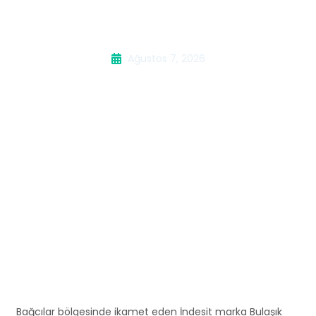
Servisi
Ağustos 7, 2026
Bağcılar bölgesinde ikamet eden İndesit marka Bulaşık