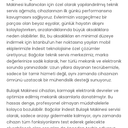
Makinesi kullanıcıları için özel olarak yapılandırılmış teknik
servis ağımızla, cihazlarınızın ilk günkü performansına
kavuşmasını sağlıyoruz. Evlerimizin vazgeçilmez bir
parçası olan beyaz eşyalar, günlük hayatın akışını
kolaylaştırırken, arızalandıklarında büyük aksaklıklara
neden olabilirler. Biz, bu aksaklıkları en minimal düzeye
indirmek için İstanbul’un her noktasına yayılan mobil
ekiplerimizle İndesit teknolojisine özel çözümler
üretiyoruz. Bağcılar teknik servis merkezimiz, marka
değerlerinize sadık kalarak, her türlü mekanik ve elektronik
sorunda yanınızdadır. Uzun yıllara dayanan tecrübemizle,
sadece bir tamir hizmeti değil, aynı zamanda cihazınızın
ömrünü uzatacak bir mühendislik desteği sunuyoruz.
Bulaşık Makinesi cihazları, karmaşık elektronik devreler ve
optimize edilmiş mekanik aksamlarla donatılmıştır. Bu
hassas denge, profesyonel olmayan müdahalelerle
kolayca bozulabilir. Bağcılar İndesit Bulaşık Makinesi servisi
olarak, sadece arızayı gidermekle kalmıyor, aynı zamanda
cihazın tüm fonksiyonlarını test ederek gelecekte