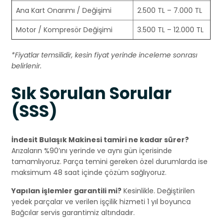
Ana Kart Onarımı / Değişimi
2.500 TL – 7.000 TL
Motor / Kompresör Değişimi
3.500 TL – 12.000 TL
*Fiyatlar temsilidir, kesin fiyat yerinde inceleme sonrası
belirlenir.
Sık Sorulan Sorular
(SSS)
İndesit Bulaşık Makinesi tamiri ne kadar sürer?
Arızaların %90’ını yerinde ve aynı gün içerisinde
tamamlıyoruz. Parça temini gereken özel durumlarda ise
maksimum 48 saat içinde çözüm sağlıyoruz.
Yapılan işlemler garantili mi?
Kesinlikle. Değiştirilen
yedek parçalar ve verilen işçilik hizmeti 1 yıl boyunca
Bağcılar servis garantimiz altındadır.