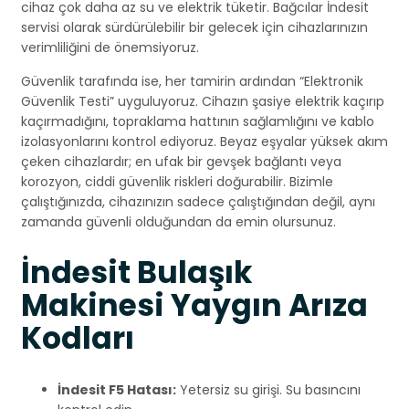
cihaz çok daha az su ve elektrik tüketir. Bağcılar İndesit
servisi olarak sürdürülebilir bir gelecek için cihazlarınızın
verimliliğini de önemsiyoruz.
Güvenlik tarafında ise, her tamirin ardından “Elektronik
Güvenlik Testi” uyguluyoruz. Cihazın şasiye elektrik kaçırıp
kaçırmadığını, topraklama hattının sağlamlığını ve kablo
izolasyonlarını kontrol ediyoruz. Beyaz eşyalar yüksek akım
çeken cihazlardır; en ufak bir gevşek bağlantı veya
korozyon, ciddi güvenlik riskleri doğurabilir. Bizimle
çalıştığınızda, cihazınızın sadece çalıştığından değil, aynı
zamanda güvenli olduğundan da emin olursunuz.
İndesit Bulaşık
Makinesi Yaygın Arıza
Kodları
İndesit F5 Hatası:
Yetersiz su girişi. Su basıncını