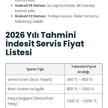
kontrol edin.
İndesit FE Hatası:
Su taşma hatası. Alt hazneyi
kontrol edin.
İndesit F2 Hatası:
Tahliye sorunu. Gider hortumu
bükülmüş olabilir.
2026 Yılı Tahmini
İndesit Servis Fiyat
Listesi
Tahmini Fiyat
İşlem Tipi
Aralığı
Servis Ücreti (Arıza Tespiti)
450 TL – 650 TL
Basit Onarım ve İşçilik
850 TL – 1.500 TL
Parça Değişimi (Motor/Kart
1.200 TL – 3.500 TL
hariç)