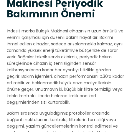
Makinesi Periyodik
Bakımının Önemi
İndesit marka Bulaşık Makinesi cihazınızın uzun ömürlü ve
verimli çalışması için düzenli bakım hayatidir. Bakımı
ihmal edilen cihazlar, sadece arızalanmakla kalmaz, aynı
zamanda yüksek enerji tüketimiyle bütçenize de zarar
verir. Bağcılar teknik servis ekibimiz, periyodik bakım
süreçlerinde cihazın iç temizliğinden sensör
kalibrasyonlarına kadar her ayrıntıyı titizlikle gözden
geçirir. Bakım işlemleri, cihazın performansını %30’a kadar
artırabilir ve beklenmedik büyük arıza maliyetlerinin
önüne geçer. Unutmayın ki, küçük bir filtre temizliği veya
kablo kontrolü, ileride binlerce liralık ana kart
değişimlerinden sizi kurtarabilir.
Bakım sırasında uyguladığımız protokoller arasında;
bağlantı noktalarının kontrolü, filtrelerin temizliği veya
değişimi, yazılım güncellemelerinin kontrol edilmesi ve