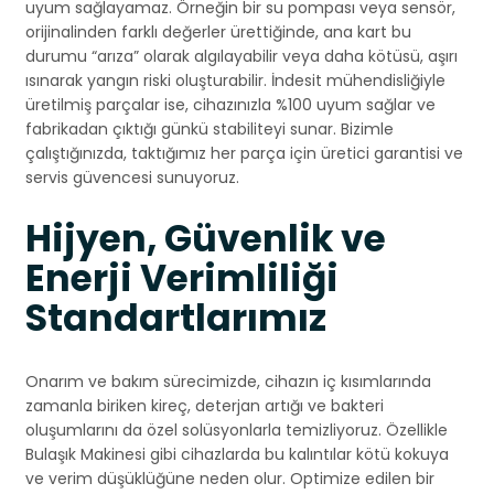
uyum sağlayamaz. Örneğin bir su pompası veya sensör,
orijinalinden farklı değerler ürettiğinde, ana kart bu
durumu “arıza” olarak algılayabilir veya daha kötüsü, aşırı
ısınarak yangın riski oluşturabilir. İndesit mühendisliğiyle
üretilmiş parçalar ise, cihazınızla %100 uyum sağlar ve
fabrikadan çıktığı günkü stabiliteyi sunar. Bizimle
çalıştığınızda, taktığımız her parça için üretici garantisi ve
servis güvencesi sunuyoruz.
Hijyen, Güvenlik ve
Enerji Verimliliği
Standartlarımız
Onarım ve bakım sürecimizde, cihazın iç kısımlarında
zamanla biriken kireç, deterjan artığı ve bakteri
oluşumlarını da özel solüsyonlarla temizliyoruz. Özellikle
Bulaşık Makinesi gibi cihazlarda bu kalıntılar kötü kokuya
ve verim düşüklüğüne neden olur. Optimize edilen bir