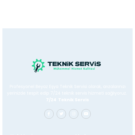
Profesyonel Beyaz Eşya Teknik Servisi olarak, arızalarınızı
yerinizde tespit edip 7/24 teknik servis hizmeti sağlıyoruz.
7/24 Teknik Servis