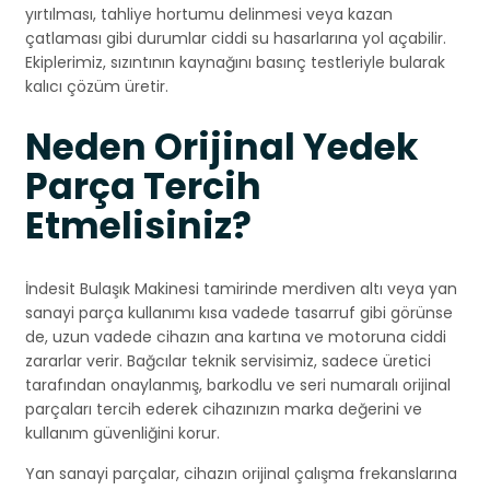
yırtılması, tahliye hortumu delinmesi veya kazan
çatlaması gibi durumlar ciddi su hasarlarına yol açabilir.
Ekiplerimiz, sızıntının kaynağını basınç testleriyle bularak
kalıcı çözüm üretir.
Neden Orijinal Yedek
Parça Tercih
Etmelisiniz?
İndesit Bulaşık Makinesi tamirinde merdiven altı veya yan
sanayi parça kullanımı kısa vadede tasarruf gibi görünse
de, uzun vadede cihazın ana kartına ve motoruna ciddi
zararlar verir. Bağcılar teknik servisimiz, sadece üretici
tarafından onaylanmış, barkodlu ve seri numaralı orijinal
parçaları tercih ederek cihazınızın marka değerini ve
kullanım güvenliğini korur.
Yan sanayi parçalar, cihazın orijinal çalışma frekanslarına