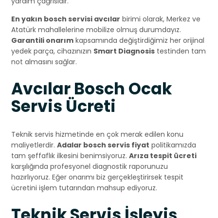
yardım çağrısıdır.
En yakın bosch servisi avcılar
birimi olarak, Merkez ve
Atatürk mahallelerine mobilize olmuş durumdayız.
Garantili onarım
kapsamında değiştirdiğimiz her orijinal
yedek parça, cihazınızın
Smart Diagnosis
testinden tam
not almasını sağlar.
Avcılar Bosch Ocak
Servis Ücreti
Teknik servis hizmetinde en çok merak edilen konu
maliyetlerdir.
Adalar bosch servis fiyat
politikamızda
tam şeffaflık ilkesini benimsiyoruz.
Arıza tespit ücreti
karşılığında profesyonel diagnostik raporunuzu
hazırlıyoruz. Eğer onarımı biz gerçekleştirirsek tespit
ücretini işlem tutarından mahsup ediyoruz.
Teknik Servis İşleyiş