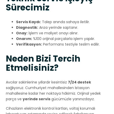
Sürecimiz
Servis Kaydı:
Talep anında sahaya iletilir.
Diagnostik:
Arıza yerinde saptanır.
Onay:
İşlem ve maliyet onayı alınır.
Onarım:
%100 orijinal parçalarla işlem yapılır.
Verifikasyon:
Performans testiyle teslim edilir.
Neden Bizi Tercih
Etmelisiniz?
Avcılar sakinlerine yıllardır kesintisiz
7/24 destek
sağlıyoruz. Cumhuriyet mahallesinden İstasyon
mahallesine kadar her noktaya hâkimiz. Orijinal yedek
parça ve
yerinde servis
gücümüzle yanınızdayız.
Cihazların elektronik kontrol kartları, voltaj korumalı