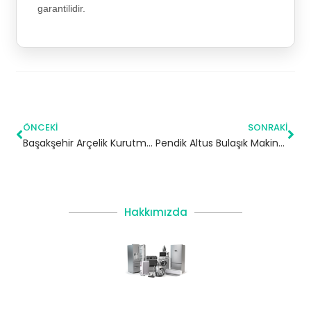
garantilidir.
ÖNCEKI
SONRAKI
Başakşehir Arçelik Kurutma Makinesi Servisi
Pendik Altus Bulaşık Makinesi Servisi
Hakkımızda