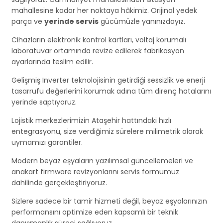
mahallesine kadar her noktaya hâkimiz. Orijinal yedek
parça ve
yerinde servis
gücümüzle yanınızdayız.
Cihazların elektronik kontrol kartları, voltaj korumalı
laboratuvar ortamında revize edilerek fabrikasyon
ayarlarında teslim edilir.
Gelişmiş Inverter teknolojisinin getirdiği sessizlik ve enerji
tasarrufu değerlerini korumak adına tüm direnç hatalarını
yerinde saptıyoruz.
Lojistik merkezlerimizin Ataşehir hattındaki hızlı
entegrasyonu, size verdiğimiz sürelere milimetrik olarak
uymamızı garantiler.
Modern beyaz eşyaların yazılımsal güncellemeleri ve
anakart firmware revizyonlarını servis formumuz
dahilinde gerçekleştiriyoruz.
Sizlere sadece bir tamir hizmeti değil, beyaz eşyalarınızın
performansını optimize eden kapsamlı bir teknik