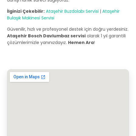
danışmanlık süreci sağlıyoruz.
İlginizi Çekebilir:
Ataşehir Buzdolabı Servisi
|
Ataşehir
Bulaşık Makinesi Servisi
Güvenilir, hızlı ve profesyonel destek için doğru yerdesiniz.
Ataşehir Bosch Davlumbaz servisi
olarak 1 yıl garantili
çözümlerimizle yanınızdayız.
Hemen Ara
!