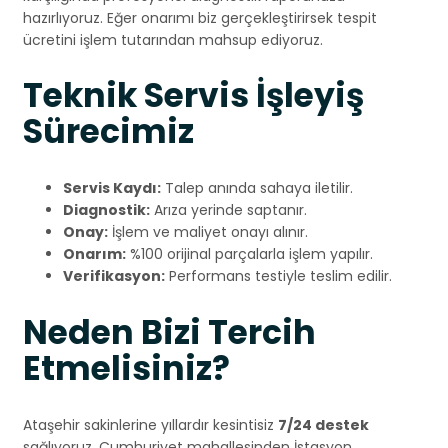
hazırlıyoruz. Eğer onarımı biz gerçekleştirirsek tespit
ücretini işlem tutarından mahsup ediyoruz.
Teknik Servis İşleyiş
Sürecimiz
Servis Kaydı:
Talep anında sahaya iletilir.
Diagnostik:
Arıza yerinde saptanır.
Onay:
İşlem ve maliyet onayı alınır.
Onarım:
%100 orijinal parçalarla işlem yapılır.
Verifikasyon:
Performans testiyle teslim edilir.
Neden Bizi Tercih
Etmelisiniz?
Ataşehir sakinlerine yıllardır kesintisiz
7/24 destek
sağlıyoruz. Cumhuriyet mahallesinden İstasyon