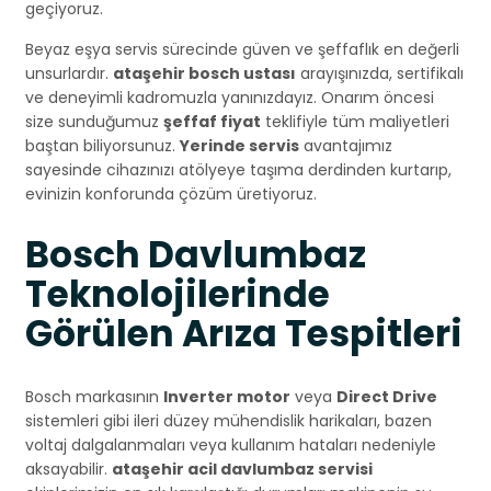
geçiyoruz.
Beyaz eşya servis sürecinde güven ve şeffaflık en değerli
unsurlardır.
ataşehir bosch ustası
arayışınızda, sertifikalı
ve deneyimli kadromuzla yanınızdayız. Onarım öncesi
size sunduğumuz
şeffaf fiyat
teklifiyle tüm maliyetleri
baştan biliyorsunuz.
Yerinde servis
avantajımız
sayesinde cihazınızı atölyeye taşıma derdinden kurtarıp,
evinizin konforunda çözüm üretiyoruz.
Bosch Davlumbaz
Teknolojilerinde
Görülen Arıza Tespitleri
Bosch markasının
Inverter motor
veya
Direct Drive
sistemleri gibi ileri düzey mühendislik harikaları, bazen
voltaj dalgalanmaları veya kullanım hataları nedeniyle
aksayabilir.
ataşehir acil davlumbaz servisi