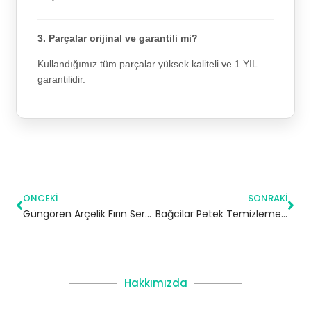
3. Parçalar orijinal ve garantili mi?
Kullandığımız tüm parçalar yüksek kaliteli ve 1 YIL
garantilidir.
ÖNCEKI
SONRAKI
Güngören Arçelik Fırın Servisi
Bağcilar Petek Temizleme | İstanbul
Hakkımızda