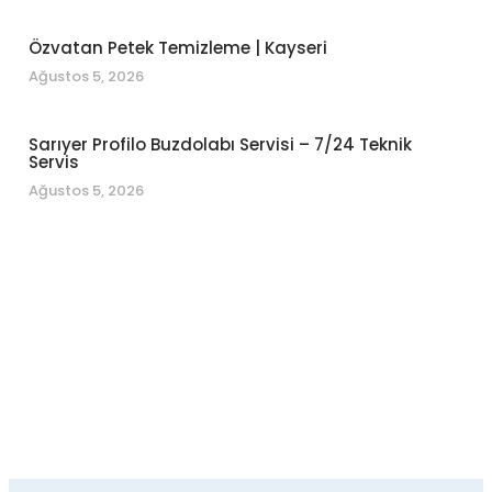
Özvatan Petek Temizleme | Kayseri
Ağustos 5, 2026
Sarıyer Profilo Buzdolabı Servisi – 7/24 Teknik
Servis
Ağustos 5, 2026