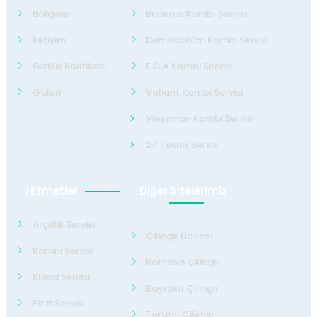
Bölgeler
Buderus Kombi Servisi
İletişim
Demirdöküm Kombi Servisi
Gizlilik Politikası
E.C.A Kombi Servisi
Galeri
Valiant Kombi Servisi
Viessman Kombi Servisi
24 Teknik Servis
Hizmetler
Diğer Sitelerimiz
Arçelik Servisi
Çilingir Hocası
Kombi Servisi
Bornova Çilingir
Klima Servisi
Bayraklı Çilingir
Fırın Servisi
Torbalı Çilingir