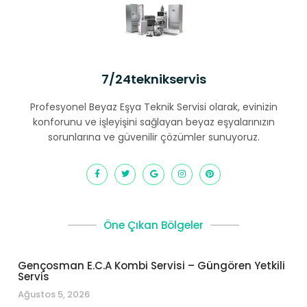
7/24teknikservis
Profesyonel Beyaz Eşya Teknik Servisi olarak, evinizin
konforunu ve işleyişini sağlayan beyaz eşyalarınızın
sorunlarına ve güvenilir çözümler sunuyoruz.
Öne Çıkan Bölgeler
Gençosman E.C.A Kombi Servisi – Güngören Yetkili
Servis
Ağustos 5, 2026