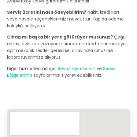
Arnavutköy servis garantimiz altındadır.
Servis ücretini nasıl ödeyebilirim?
Nakit, kredi kartı
veya havale seçeneklerimiz mevcuttur. Kapıda ödeme
kolaylığı sağlıyoruz.
Cihazımı başka bir yere götürüyor musunuz?
Çoğu
arızayı evinizde çözüyoruz. Ancak ana kart onarımı veya
ağır mekanik testler gerekirse, onayınızla cihazınızı
laboratuvarımıza alıyoruz.
Diğer hizmetlerimiz için
Beyaz Eşya Servisi
ve
Servis
Bölgelerimiz
sayfalarımızı ziyaret edebilirsiniz.