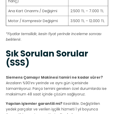
hariç)
Ana Kart Onarımı / Değişimi
2.500 TL – 7.000 TL
Motor / Kompresör Değişimi
3.500 TL – 12.000 TL
*Fiyatlar temsilidir, kesin fiyat yerinde inceleme sonrası
belirlenir.
Sık Sorulan Sorular
(SSS)
Siemens Çamaşır Makinesi tamiri ne kadar sürer?
Arızaların %90’ını yerinde ve aynı gün içerisinde
tamamlıyoruz. Parça temini gereken özel durumlarda ise
maksimum 48 saat içinde çözüm sağlıyoruz.
Yapılan işlemler garantili mi?
Kesinlikle. Değiştirilen
yedek parçalar ve verilen işçilik hizmeti 1 yıl boyunca