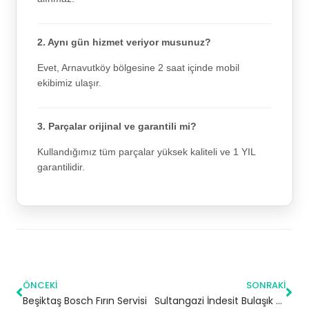
2. Aynı gün hizmet veriyor musunuz?
Evet, Arnavutköy bölgesine 2 saat içinde mobil
ekibimiz ulaşır.
3. Parçalar orijinal ve garantili mi?
Kullandığımız tüm parçalar yüksek kaliteli ve 1 YIL
garantilidir.
ÖNCEKI
SONRAKI
Beşiktaş Bosch Fırın Servisi
Sultangazi İndesit Bulaşık Makinesi Servisi