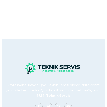
Profesyonel Beyaz Eşya Teknik Servisi olarak, arızalarınızı
yerinizde tespit edip 7/24 teknik servis hizmeti sağlıyoruz.
7/24 Teknik Servis