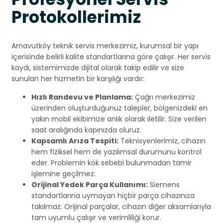
Protokollerimiz
Arnavutköy teknik servis merkezimiz, kurumsal bir yapı
içerisinde belirli kalite standartlarına göre çalışır. Her servis
kaydı, sistemimizde dijital olarak takip edilir ve size
sunulan her hizmetin bir karşılığı vardır:
Hızlı Randevu ve Planlama:
Çağrı merkezimiz
üzerinden oluşturduğunuz talepler, bölgenizdeki en
yakın mobil ekibimize anlık olarak iletilir. Size verilen
saat aralığında kapınızda oluruz.
Kapsamlı Arıza Tespiti:
Teknisyenlerimiz, cihazın
hem fiziksel hem de yazılımsal durumunu kontrol
eder. Problemin kök sebebi bulunmadan tamir
işlemine geçilmez.
Orijinal Yedek Parça Kullanımı:
Siemens
standartlarına uymayan hiçbir parça cihazınıza
takılmaz. Orijinal parçalar, cihazın diğer aksamlarıyla
tam uyumlu çalışır ve verimliliği korur.