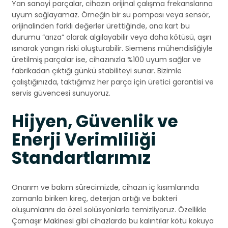
Yan sanayi parçalar, cihazın orijinal çalışma frekanslarına
uyum sağlayamaz. Örneğin bir su pompası veya sensör,
orijinalinden farklı değerler ürettiğinde, ana kart bu
durumu “arıza” olarak algılayabilir veya daha kötüsü, aşırı
ısınarak yangın riski oluşturabilir. Siemens mühendisliğiyle
üretilmiş parçalar ise, cihazınızla %100 uyum sağlar ve
fabrikadan çıktığı günkü stabiliteyi sunar. Bizimle
çalıştığınızda, taktığımız her parça için üretici garantisi ve
servis güvencesi sunuyoruz.
Hijyen, Güvenlik ve
Enerji Verimliliği
Standartlarımız
Onarım ve bakım sürecimizde, cihazın iç kısımlarında
zamanla biriken kireç, deterjan artığı ve bakteri
oluşumlarını da özel solüsyonlarla temizliyoruz. Özellikle
Çamaşır Makinesi gibi cihazlarda bu kalıntılar kötü kokuya