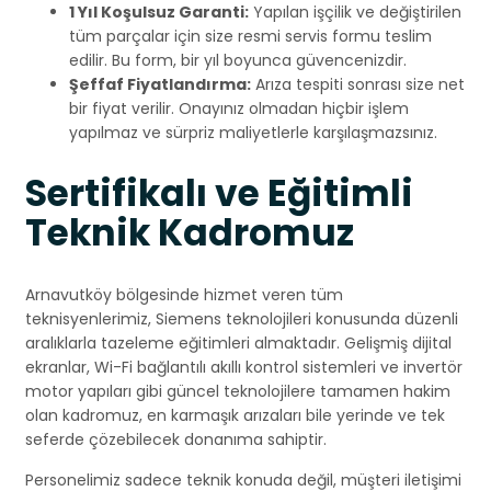
1 Yıl Koşulsuz Garanti:
Yapılan işçilik ve değiştirilen
tüm parçalar için size resmi servis formu teslim
edilir. Bu form, bir yıl boyunca güvencenizdir.
Şeffaf Fiyatlandırma:
Arıza tespiti sonrası size net
bir fiyat verilir. Onayınız olmadan hiçbir işlem
yapılmaz ve sürpriz maliyetlerle karşılaşmazsınız.
Sertifikalı ve Eğitimli
Teknik Kadromuz
Arnavutköy bölgesinde hizmet veren tüm
teknisyenlerimiz, Siemens teknolojileri konusunda düzenli
aralıklarla tazeleme eğitimleri almaktadır. Gelişmiş dijital
ekranlar, Wi-Fi bağlantılı akıllı kontrol sistemleri ve invertör
motor yapıları gibi güncel teknolojilere tamamen hakim
olan kadromuz, en karmaşık arızaları bile yerinde ve tek
seferde çözebilecek donanıma sahiptir.
Personelimiz sadece teknik konuda değil, müşteri iletişimi