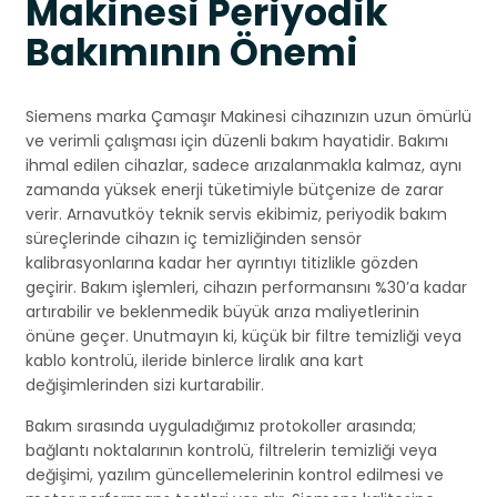
Makinesi Periyodik
Bakımının Önemi
Siemens marka Çamaşır Makinesi cihazınızın uzun ömürlü
ve verimli çalışması için düzenli bakım hayatidir. Bakımı
ihmal edilen cihazlar, sadece arızalanmakla kalmaz, aynı
zamanda yüksek enerji tüketimiyle bütçenize de zarar
verir. Arnavutköy teknik servis ekibimiz, periyodik bakım
süreçlerinde cihazın iç temizliğinden sensör
kalibrasyonlarına kadar her ayrıntıyı titizlikle gözden
geçirir. Bakım işlemleri, cihazın performansını %30’a kadar
artırabilir ve beklenmedik büyük arıza maliyetlerinin
önüne geçer. Unutmayın ki, küçük bir filtre temizliği veya
kablo kontrolü, ileride binlerce liralık ana kart
değişimlerinden sizi kurtarabilir.
Bakım sırasında uyguladığımız protokoller arasında;
bağlantı noktalarının kontrolü, filtrelerin temizliği veya
değişimi, yazılım güncellemelerinin kontrol edilmesi ve