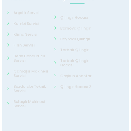
Arçelik Servisi
Çilingir Hocası
Kombi Servisi
Bornova Çilingir
Klima Servisi
Bayraklı Çilingir
Fırın Servisi
Torbalı Çilingir
Derin Dondurucu
Servisi
Torbalı Çilingir
Hocası
Çamaşır Makinesi
Servisi
Coşkun Anahtar
Buzdolabı Teknik
Çilingir Hocası 2
Servisi
Bulaşık Makinesi
Servisi