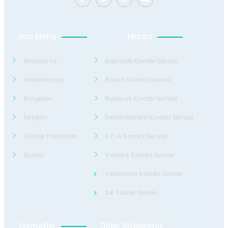
Hızlı Menü
Marka
Anasayfa
Baymak Kombi Servisi
Hakkımızda
Bosch Kombi Servisi
Bölgeler
Buderus Kombi Servisi
İletişim
Demirdöküm Kombi Servisi
Gizlilik Politikası
E.C.A Kombi Servisi
Galeri
Valiant Kombi Servisi
Viessman Kombi Servisi
24 Teknik Servis
Hizmetler
Diğer Sitelerimiz