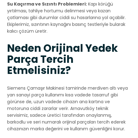
Su Kaçırma ve Sızıntı Problemleri:
Kapı körüğü
yırtılması, tahliye hortumu delinmesi veya kazan
çatlaması gibi durumlar ciddi su hasarlarına yol açabilir.
Ekiplerimiz, sızıntının kaynağını basınç testleriyle bularak
kalıcı çözüm üretir.
Neden Orijinal Yedek
Parça Tercih
Etmelisiniz?
Siemens Çamaşır Makinesi tamirinde merdiven altı veya
yan sanayi parça kullanımı kısa vadede tasarruf gibi
görünse de, uzun vadede cihazın ana kartına ve
motoruna ciddi zararlar verir. Arnavutköy teknik
servisimiz, sadece üretici tarafından onaylanmış,
barkodlu ve seri numaralı orijinal parçaları tercih ederek
cihazınızın marka değerini ve kullanım güvenliğini korur.