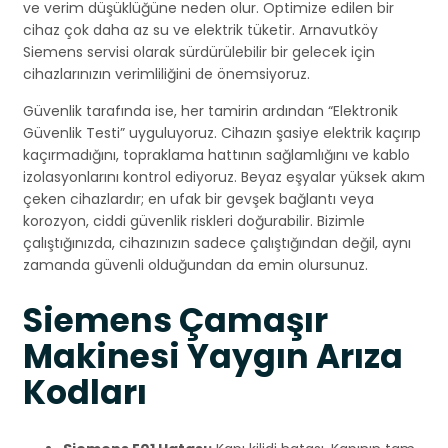
ve verim düşüklüğüne neden olur. Optimize edilen bir
cihaz çok daha az su ve elektrik tüketir. Arnavutköy
Siemens servisi olarak sürdürülebilir bir gelecek için
cihazlarınızın verimliliğini de önemsiyoruz.
Güvenlik tarafında ise, her tamirin ardından “Elektronik
Güvenlik Testi” uyguluyoruz. Cihazın şasiye elektrik kaçırıp
kaçırmadığını, topraklama hattının sağlamlığını ve kablo
izolasyonlarını kontrol ediyoruz. Beyaz eşyalar yüksek akım
çeken cihazlardır; en ufak bir gevşek bağlantı veya
korozyon, ciddi güvenlik riskleri doğurabilir. Bizimle
çalıştığınızda, cihazınızın sadece çalıştığından değil, aynı
zamanda güvenli olduğundan da emin olursunuz.
Siemens Çamaşır
Makinesi Yaygın Arıza
Kodları