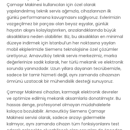
Çamaşır Makinesi kullanıcıları için özel olarak
yapılandırılmış teknik servis ağımızla, cihazlarınızın ilk
günkü performansına kavuşmasını sağlıyoruz. Evlerimizin
vazgeçilmez bir parçası olan beyaz eşyalar, günlük
hayatın akışını kolaylaştırırken, arızalandıklarında büyük
aksaklıklara neden olabilirler. Biz, bu aksaklıkları en minimal
düzeye indirmek için İstanbul’un her noktasına yayılan
mobil ekiplerimizle Siemens teknolojisine özel çözümler
üretiyoruz. Arnavutköy teknik servis merkezimiz, marka
değerlerinize sadık kalarak, her türlü mekanik ve elektronik
sorunda yanınızdadır. Uzun yıllara dayanan tecrübemizle,
sadece bir tamir hizmeti değil, aynı zamanda cihazınızın
ömrünü uzatacak bir mühendislik desteği sunuyoruz.
Çamaşır Makinesi cihazları, karmaşık elektronik devreler
ve optimize edilmiş mekanik aksamlarla donatılmıştır. Bu
hassas denge, profesyonel olmayan müdahalelerle
kolayca bozulabilir. Arnavutköy Siemens Çamaşır
Makinesi servisi olarak, sadece arızayı gidermekle
kalmıyor, aynı zamanda cihazın tüm fonksiyonlarını test