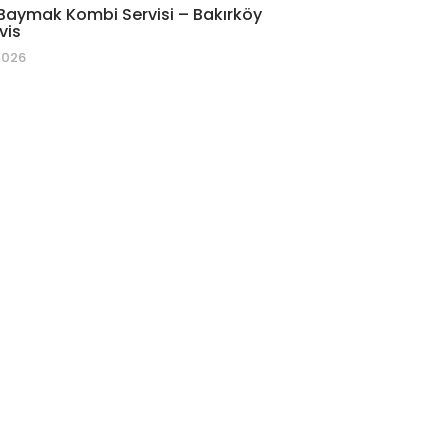
Baymak Kombi Servisi – Bakırköy
vis
2026