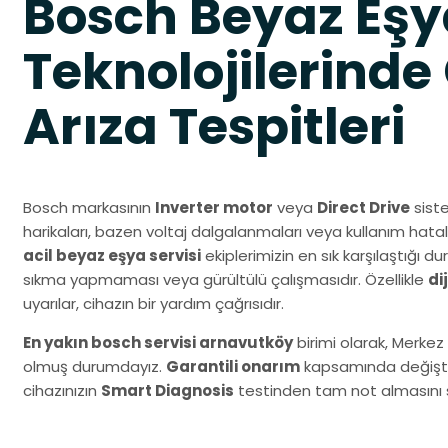
Bosch Beyaz Eşy
Teknolojilerinde
Arıza Tespitleri
Bosch markasının
Inverter motor
veya
Direct Drive
siste
harikaları, bazen voltaj dalgalanmaları veya kullanım hatal
acil beyaz eşya servisi
ekiplerimizin en sık karşılaştığı 
sıkma yapmaması veya gürültülü çalışmasıdır. Özellikle
di
uyarılar, cihazın bir yardım çağrısıdır.
En yakın bosch servisi arnavutköy
birimi olarak, Merkez
olmuş durumdayız.
Garantili onarım
kapsamında değiştir
cihazınızın
Smart Diagnosis
testinden tam not almasını 