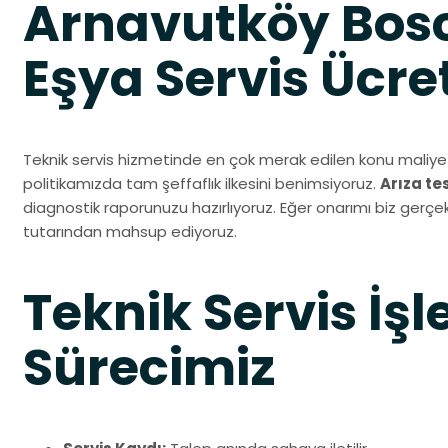
Arnavutköy Bos
Eşya Servis Ücret
Teknik servis hizmetinde en çok merak edilen konu maliyet
politikamızda tam şeffaflık ilkesini benimsiyoruz.
Arıza te
diagnostik raporunuzu hazırlıyoruz. Eğer onarımı biz gerçekl
tutarından mahsup ediyoruz.
Teknik Servis İşl
Sürecimiz