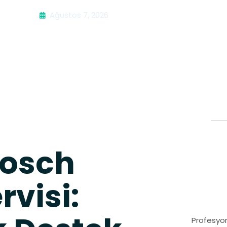
Ağustos 7, 2026
Bosch
rvisi:
Profesyon