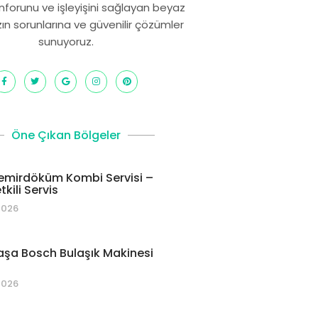
onforunu ve işleyişini sağlayan beyaz
zın sorunlarına ve güvenilir çözümler
sunuyoruz.
Öne Çıkan Bölgeler
emirdöküm Kombi Servisi –
kili Servis
2026
şa Bosch Bulaşık Makinesi
2026