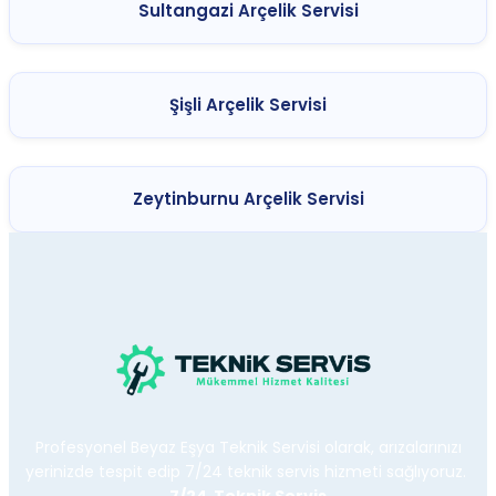
Sultangazi Arçelik Servisi
Şişli Arçelik Servisi
Zeytinburnu Arçelik Servisi
Profesyonel Beyaz Eşya Teknik Servisi olarak, arızalarınızı
yerinizde tespit edip 7/24 teknik servis hizmeti sağlıyoruz.
7/24 Teknik Servis