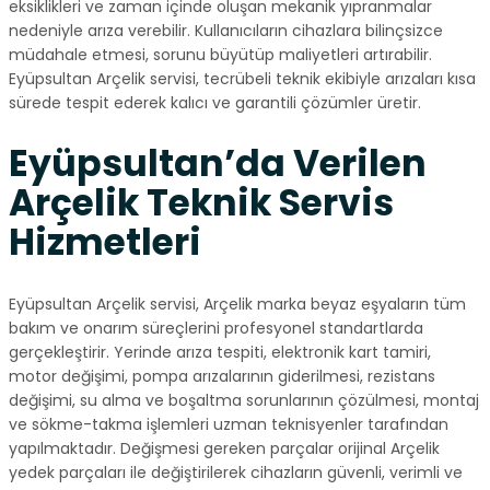
eksiklikleri ve zaman içinde oluşan mekanik yıpranmalar
nedeniyle arıza verebilir. Kullanıcıların cihazlara bilinçsizce
müdahale etmesi, sorunu büyütüp maliyetleri artırabilir.
Eyüpsultan Arçelik servisi, tecrübeli teknik ekibiyle arızaları kısa
sürede tespit ederek kalıcı ve garantili çözümler üretir.
Eyüpsultan’da Verilen
Arçelik Teknik Servis
Hizmetleri
Eyüpsultan Arçelik servisi, Arçelik marka beyaz eşyaların tüm
bakım ve onarım süreçlerini profesyonel standartlarda
gerçekleştirir. Yerinde arıza tespiti, elektronik kart tamiri,
motor değişimi, pompa arızalarının giderilmesi, rezistans
değişimi, su alma ve boşaltma sorunlarının çözülmesi, montaj
ve sökme-takma işlemleri uzman teknisyenler tarafından
yapılmaktadır. Değişmesi gereken parçalar orijinal Arçelik
yedek parçaları ile değiştirilerek cihazların güvenli, verimli ve