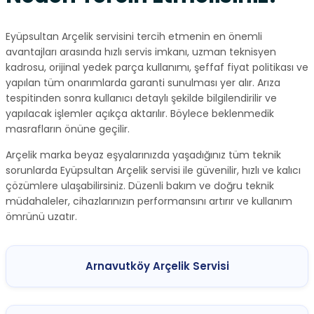
Eyüpsultan Arçelik servisini tercih etmenin en önemli
avantajları arasında hızlı servis imkanı, uzman teknisyen
kadrosu, orijinal yedek parça kullanımı, şeffaf fiyat politikası ve
yapılan tüm onarımlarda garanti sunulması yer alır. Arıza
tespitinden sonra kullanıcı detaylı şekilde bilgilendirilir ve
yapılacak işlemler açıkça aktarılır. Böylece beklenmedik
masrafların önüne geçilir.
Arçelik marka beyaz eşyalarınızda yaşadığınız tüm teknik
sorunlarda Eyüpsultan Arçelik servisi ile güvenilir, hızlı ve kalıcı
çözümlere ulaşabilirsiniz. Düzenli bakım ve doğru teknik
müdahaleler, cihazlarınızın performansını artırır ve kullanım
ömrünü uzatır.
Arnavutköy Arçelik Servisi