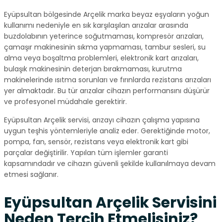
Eyüpsultan bölgesinde Arçelik marka beyaz eşyaların yoğun
kullanımı nedeniyle en sık karşılaşılan arızalar arasında
buzdolabının yeterince soğutmaması, kompresör arızaları,
çamaşır makinesinin sıkma yapmaması, tambur sesleri, su
alma veya boşaltma problemleri, elektronik kart arızaları,
bulaşık makinesinin deterjan bırakmaması, kurutma
makinelerinde ısıtma sorunları ve fırınlarda rezistans arızaları
yer almaktadır. Bu tür arızalar cihazın performansını düşürür
ve profesyonel müdahale gerektirir.
Eyüpsultan Arçelik servisi, arızayı cihazın çalışma yapısına
uygun teşhis yöntemleriyle analiz eder. Gerektiğinde motor,
pompa, fan, sensör, rezistans veya elektronik kart gibi
parçalar değiştirilir. Yapılan tüm işlemler garanti
kapsamındadır ve cihazın güvenli şekilde kullanılmaya devam
etmesi sağlanır.
Eyüpsultan Arçelik Servisini
Neden Tercih Etmelisiniz?