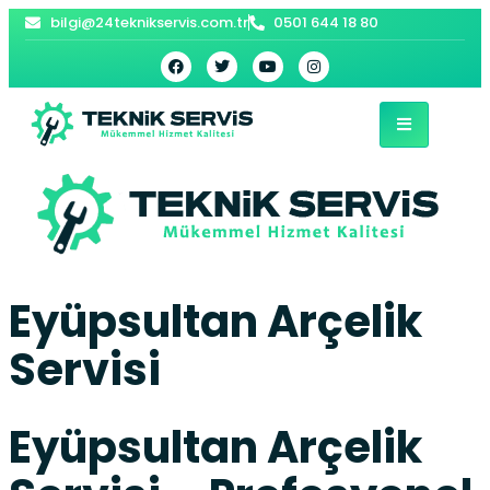
bilgi@24teknikservis.com.tr
0501 644 18 80
Eyüpsultan Arçelik
Servisi
Eyüpsultan Arçelik