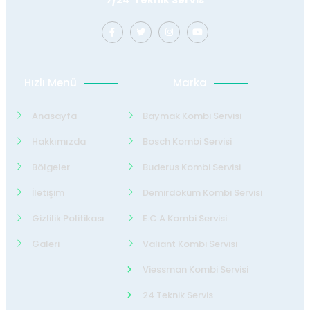
Hızlı Menü
Marka
Anasayfa
Baymak Kombi Servisi
Hakkımızda
Bosch Kombi Servisi
Bölgeler
Buderus Kombi Servisi
İletişim
Demirdöküm Kombi Servisi
Gizlilik Politikası
E.C.A Kombi Servisi
Galeri
Valiant Kombi Servisi
Viessman Kombi Servisi
24 Teknik Servis