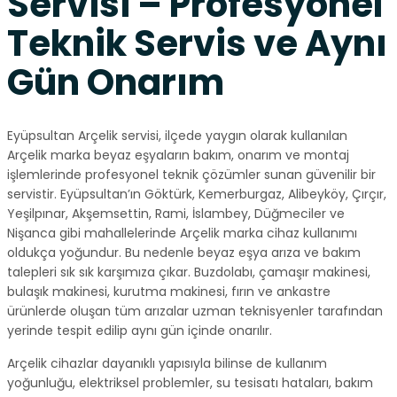
Servisi – Profesyonel
Teknik Servis ve Aynı
Gün Onarım
Eyüpsultan Arçelik servisi, ilçede yaygın olarak kullanılan
Arçelik marka beyaz eşyaların bakım, onarım ve montaj
işlemlerinde profesyonel teknik çözümler sunan güvenilir bir
servistir. Eyüpsultan’ın Göktürk, Kemerburgaz, Alibeyköy, Çırçır,
Yeşilpınar, Akşemsettin, Rami, İslambey, Düğmeciler ve
Nişanca gibi mahallelerinde Arçelik marka cihaz kullanımı
oldukça yoğundur. Bu nedenle beyaz eşya arıza ve bakım
talepleri sık sık karşımıza çıkar. Buzdolabı, çamaşır makinesi,
bulaşık makinesi, kurutma makinesi, fırın ve ankastre
ürünlerde oluşan tüm arızalar uzman teknisyenler tarafından
yerinde tespit edilip aynı gün içinde onarılır.
Arçelik cihazlar dayanıklı yapısıyla bilinse de kullanım
yoğunluğu, elektriksel problemler, su tesisatı hataları, bakım