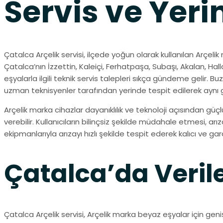
Servis ve Yer
Çatalca Arçelik servisi, ilçede yoğun olarak kullanılan Arçeli
Çatalca’nın İzzettin, Kaleiçi, Ferhatpaşa, Subaşı, Akalan, Ha
eşyalarla ilgili teknik servis talepleri sıkça gündeme gelir. 
uzman teknisyenler tarafından yerinde tespit edilerek aynı 
Arçelik marka cihazlar dayanıklılık ve teknoloji açısından gü
verebilir. Kullanıcıların bilinçsiz şekilde müdahale etmesi, a
ekipmanlarıyla arızayı hızlı şekilde tespit ederek kalıcı ve ga
Çatalca’da Verile
Çatalca Arçelik servisi, Arçelik marka beyaz eşyalar için geni