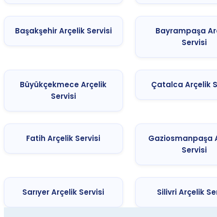
Başakşehir Arçelik Servisi
Bayrampaşa Arç
Servisi
Büyükçekmece Arçelik
Çatalca Arçelik S
Servisi
Fatih Arçelik Servisi
Gaziosmanpaşa A
Servisi
Sarıyer Arçelik Servisi
Silivri Arçelik Se