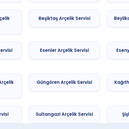
elik
Beşiktaş Arçelik Servisi
Beylik
ervisi
Esenler Arçelik Servisi
Eseny
rçelik
Güngören Arçelik Servisi
Kağıth
rvisi
Sultangazi Arçelik Servisi
Şiş