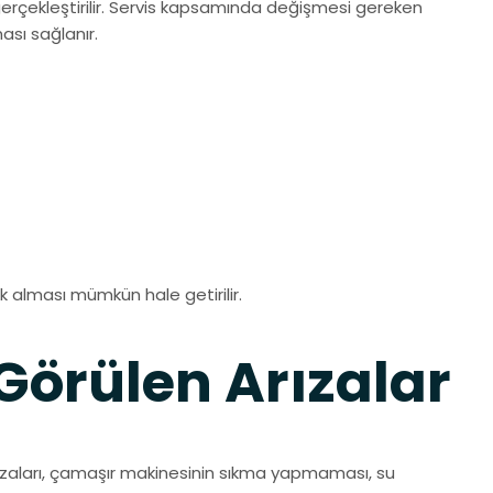
erçekleştirilir. Servis kapsamında değişmesi gereken
ası sağlanır.
 alması mümkün hale getirilir.
Görülen Arızalar
rızaları, çamaşır makinesinin sıkma yapmaması, su