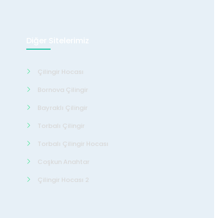
Diğer Sitelerimiz
Çilingir Hocası
Bornova Çilingir
Bayraklı Çilingir
Torbalı Çilingir
Torbalı Çilingir Hocası
Coşkun Anahtar
Çilingir Hocası 2