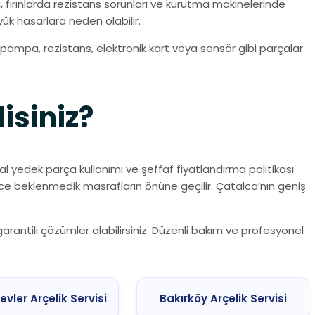
 fırınlarda rezistans sorunları ve kurutma makinelerinde
ük hasarlara neden olabilir.
 pompa, rezistans, elektronik kart veya sensör gibi parçalar
isiniz?
al yedek parça kullanımı ve şeffaf fiyatlandırma politikası
Böylece beklenmedik masrafların önüne geçilir. Çatalca’nın geniş
garantili çözümler alabilirsiniz. Düzenli bakım ve profesyonel
evler Arçelik Servisi
Bakırköy Arçelik Servisi