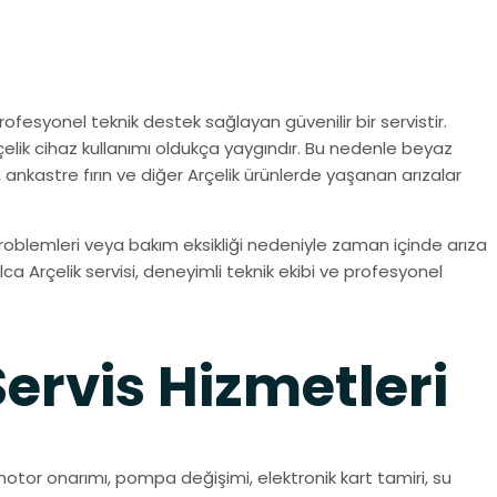
ofesyonel teknik destek sağlayan güvenilir bir servistir.
rçelik cihaz kullanımı oldukça yaygındır. Bu nedenle beyaz
, ankastre fırın ve diğer Arçelik ürünlerde yaşanan arızalar
 problemleri veya bakım eksikliği nedeniyle zaman içinde arıza
ca Arçelik servisi, deneyimli teknik ekibi ve profesyonel
ervis Hizmetleri
 motor onarımı, pompa değişimi, elektronik kart tamiri, su