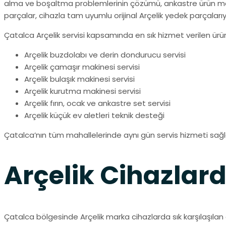
alma ve boşaltma problemlerinin çözümü, ankastre ürün mont
parçalar, cihazla tam uyumlu orijinal Arçelik yedek parçalarıyl
Çatalca Arçelik servisi kapsamında en sık hizmet verilen ürünl
Arçelik buzdolabı ve derin dondurucu servisi
Arçelik çamaşır makinesi servisi
Arçelik bulaşık makinesi servisi
Arçelik kurutma makinesi servisi
Arçelik fırın, ocak ve ankastre set servisi
Arçelik küçük ev aletleri teknik desteği
Çatalca’nın tüm mahallelerinde aynı gün servis hizmeti sağ
Arçelik Cihazlar
Çatalca bölgesinde Arçelik marka cihazlarda sık karşılaşıla