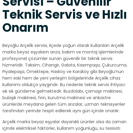
Servisi – Güvenilir
Teknik Servis ve Hızlı
Onarım
Beyoğlu Arçelik servisi, ilçede yoğun olarak kullanılan Arçelik
marka beyaz eşyaların arıza, bakım ve montaj işlemlerinde
profesyonel çözümler sunan güvenilir bir teknik servis
hizmetidir. Taksim, Cihangir, Galata, Kasımpaşa, Çukurcuma,
Piyalepaşa, Örnektepe, Hasköy ve Karaköy gibi Beyoğlu’nun
hem eski hem de yeni yerleşim bölgelerinde Arçelik cihaz
kullanımı oldukça yaygındır. Bu nedenle teknik servis ihtiyacı
sık sık gündeme gelmektedir. Buzdolabı, çamaşır makinesi,
bulaşık makinesi, fırın, kurutma makinesi ve ankastre
ürünlerde meydana gelen tüm arızalar, uzman teknisyenler
tarafından yerinde tespit edilerek aynı gün içinde onarılır.
Arçelik marka beyaz eşyalar dayanıklı ürünler olsa da zaman
içinde elektriksel faktörler, kullanım yoğunluğu, su tesisatı