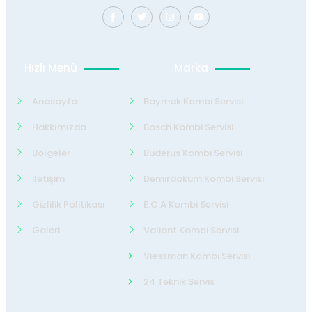
Hızlı Menü
Marka
Anasayfa
Baymak Kombi Servisi
Hakkımızda
Bosch Kombi Servisi
Bölgeler
Buderus Kombi Servisi
İletişim
Demirdöküm Kombi Servisi
Gizlilik Politikası
E.C.A Kombi Servisi
Galeri
Valiant Kombi Servisi
Viessman Kombi Servisi
24 Teknik Servis