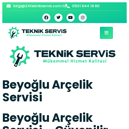
bilgi@24teknikservis.com.tr
0501 644 18 80
Beyoğlu Arçelik
Servisi
Beyoğlu Arçelik