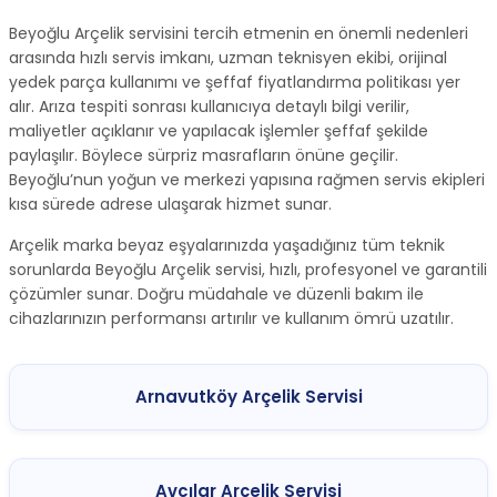
Beyoğlu Arçelik servisini tercih etmenin en önemli nedenleri
arasında hızlı servis imkanı, uzman teknisyen ekibi, orijinal
yedek parça kullanımı ve şeffaf fiyatlandırma politikası yer
alır. Arıza tespiti sonrası kullanıcıya detaylı bilgi verilir,
maliyetler açıklanır ve yapılacak işlemler şeffaf şekilde
paylaşılır. Böylece sürpriz masrafların önüne geçilir.
Beyoğlu’nun yoğun ve merkezi yapısına rağmen servis ekipleri
kısa sürede adrese ulaşarak hizmet sunar.
Arçelik marka beyaz eşyalarınızda yaşadığınız tüm teknik
sorunlarda Beyoğlu Arçelik servisi, hızlı, profesyonel ve garantili
çözümler sunar. Doğru müdahale ve düzenli bakım ile
cihazlarınızın performansı artırılır ve kullanım ömrü uzatılır.
Arnavutköy Arçelik Servisi
Avcılar Arçelik Servisi