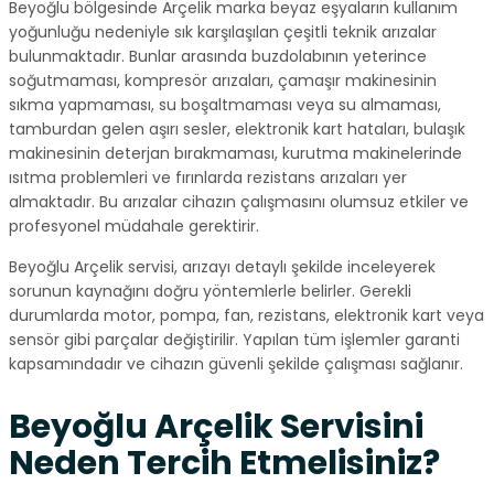
Beyoğlu bölgesinde Arçelik marka beyaz eşyaların kullanım
yoğunluğu nedeniyle sık karşılaşılan çeşitli teknik arızalar
bulunmaktadır. Bunlar arasında buzdolabının yeterince
soğutmaması, kompresör arızaları, çamaşır makinesinin
sıkma yapmaması, su boşaltmaması veya su almaması,
tamburdan gelen aşırı sesler, elektronik kart hataları, bulaşık
makinesinin deterjan bırakmaması, kurutma makinelerinde
ısıtma problemleri ve fırınlarda rezistans arızaları yer
almaktadır. Bu arızalar cihazın çalışmasını olumsuz etkiler ve
profesyonel müdahale gerektirir.
Beyoğlu Arçelik servisi, arızayı detaylı şekilde inceleyerek
sorunun kaynağını doğru yöntemlerle belirler. Gerekli
durumlarda motor, pompa, fan, rezistans, elektronik kart veya
sensör gibi parçalar değiştirilir. Yapılan tüm işlemler garanti
kapsamındadır ve cihazın güvenli şekilde çalışması sağlanır.
Beyoğlu Arçelik Servisini
Neden Tercih Etmelisiniz?