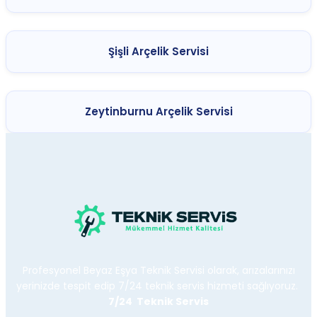
Şişli Arçelik Servisi
Zeytinburnu Arçelik Servisi
Profesyonel Beyaz Eşya Teknik Servisi olarak, arızalarınızı
yerinizde tespit edip 7/24 teknik servis hizmeti sağlıyoruz.
7/24 Teknik Servis