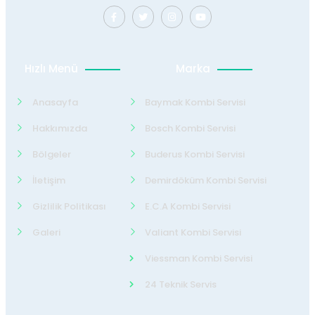
Hızlı Menü
Marka
Anasayfa
Baymak Kombi Servisi
Hakkımızda
Bosch Kombi Servisi
Bölgeler
Buderus Kombi Servisi
İletişim
Demirdöküm Kombi Servisi
Gizlilik Politikası
E.C.A Kombi Servisi
Galeri
Valiant Kombi Servisi
Viessman Kombi Servisi
24 Teknik Servis