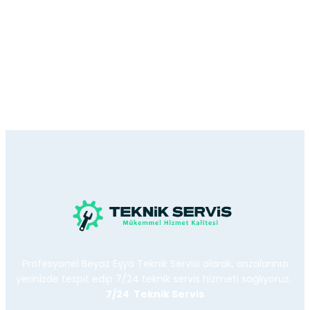
Profesyonel Beyaz Eşya Teknik Servisi olarak, arızalarınızı
yerinizde tespit edip 7/24 teknik servis hizmeti sağlıyoruz.
7/24 Teknik Servis