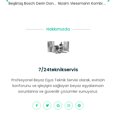
Beşiktaş Bosch Derin Dondurucu Servisi
Nizam Viessmann Kombi Servisi – Adalar Yetkili Servis
Hakkımızda
7/24teknikservis
Profesyonel Beyaz Eşya Teknik Servisi olarak, evinizin
konforunu ve işleyişini sağlayan beyaz eşyalarınızın
sorunlarına ve güvenilir çözümler sunuyoruz.