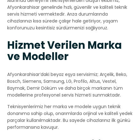
Alanında deneyimli teknisyenlerden oluşan ekibimiz,
Afyonkarahisar genelinde hızlı, güvenilir ve kaliteli teknik
servis hizmeti vermektedir. Arıza durumlarında
cihazlarınızı kısa sürede çalışır hale getiriyor, yaşam
konforunuzu kesintisiz sürdürmenizi sağlıyoruz.
Hizmet Verilen Marka
ve Modeller
Afyonkarahisar’daki beyaz eşya servisimiz; Arçelik, Beko,
Bosch, Siemens, Samsung, LG, Profilo, Altus, Vestel,
Baymak, Demir Döküm ve daha birçok markanın tüm
modellerine profesyonel servis hizmeti sunmaktadır.
Teknisyenlerimiz her marka ve modele uygun teknik
donanıma sahip olup, onarımlarda orijinal ve kaliteli yedek
parçalar kullanılmaktadır. Bu sayede cihazlarınız ilk günkü
performansına kavuşur.