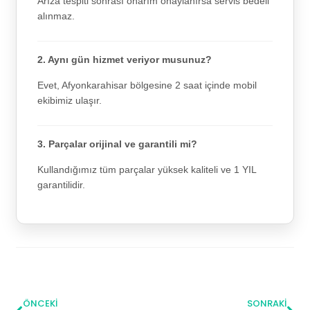
Arıza tespiti sonrası onarım onaylanırsa servis bedeli
alınmaz.
2. Aynı gün hizmet veriyor musunuz?
Evet, Afyonkarahisar bölgesine 2 saat içinde mobil
ekibimiz ulaşır.
3. Parçalar orijinal ve garantili mi?
Kullandığımız tüm parçalar yüksek kaliteli ve 1 YIL
garantilidir.
ÖNCEKI
SONRAKI